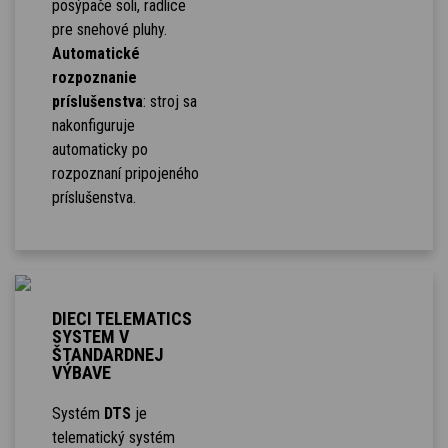
posýpače soli, radlice
pre snehové pluhy.
Automatické
rozpoznanie
príslušenstva
: stroj sa
nakonfiguruje
automaticky po
rozpoznaní pripojeného
príslušenstva.
DIECI TELEMATICS
SYSTEM V
ŠTANDARDNEJ
VÝBAVE
Systém
DTS
je
telematický systém