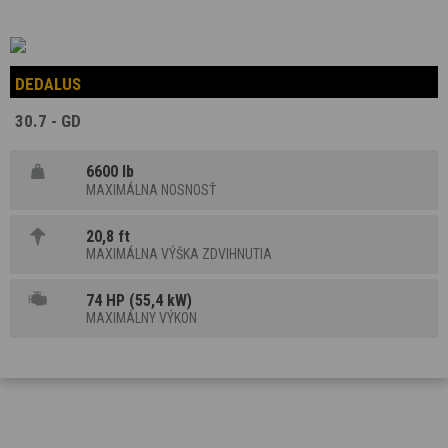
DEDALUS
30.7 - GD
6600 lb
MAXIMÁLNA NOSNOSŤ
20,8 ft
MAXIMÁLNA VÝŠKA ZDVIHNUTIA
74 HP (55,4 kW)
MAXIMÁLNY VÝKON