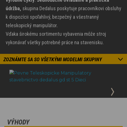
údržba,
skupina Dedalus poskytuje pracovníkovi obsluhy
k dispozícii spoľahlivý, bezpečný a všestranný
teleskopický manipulátor.
Vďaka širokému sortimentu vybavenia môže stroj
vykonávať všetky potrebné práce na stavenisku.
ZOZNÁMTE SA SO VŠETKÝMI MODELMI SKUPINY
VÝHODY