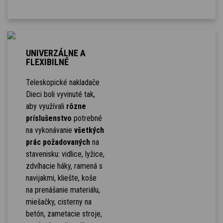
UNIVERZÁLNE A
FLEXIBILNÉ
Teleskopické nakladače
Dieci boli vyvinuté tak,
aby využívali
rôzne
príslušenstvo
potrebné
na vykonávanie
všetkých
prác požadovaných
na
stavenisku: vidlice, lyžice,
zdvíhacie háky, ramená s
navijakmi, kliešte, koše
na prenášanie materiálu,
miešačky, cisterny na
betón, zametacie stroje,