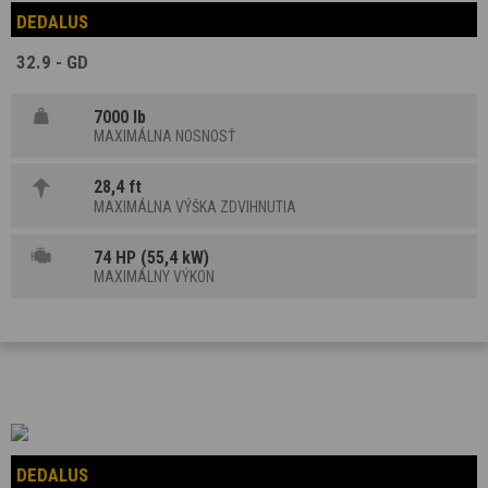
DEDALUS
32.9 - GD
7000 lb
MAXIMÁLNA NOSNOSŤ
28,4 ft
MAXIMÁLNA VÝŠKA ZDVIHNUTIA
74 HP (55,4 kW)
MAXIMÁLNY VÝKON
DEDALUS