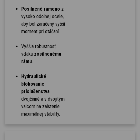
Posilnené rameno
z
vysoko odolnej ocele,
aby bol zaručený vyšší
moment pri otáčaní.
Vyššia robustnosť
vďaka
zosilnenému
rámu
.
Hydraulické
blokovanie
príslušenstva
dvojčinné a s dvojitým
valcom na zaistenie
maximálnej stability.