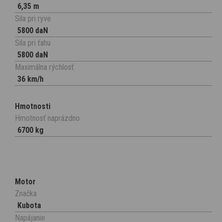
6,35 m
Sila pri ryve
5800 daN
Sila pri ťahu
5800 daN
Maximálna rýchlosť
36 km/h
Hmotnosti
Hmotnosť naprázdno
6700 kg
Motor
Značka
Kubota
Napájanie