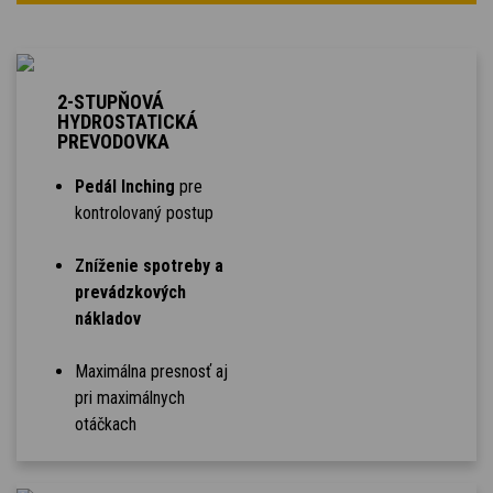
2-STUPŇOVÁ
HYDROSTATICKÁ
PREVODOVKA
Pedál Inching
pre
kontrolovaný postup
Zníženie spotreby a
prevádzkových
nákladov
Maximálna presnosť aj
pri maximálnych
otáčkach