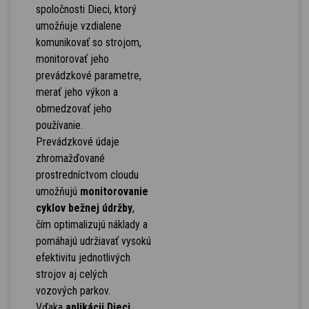
spoločnosti Dieci, ktorý
umožňuje vzdialene
komunikovať so strojom,
monitorovať jeho
prevádzkové parametre,
merať jeho výkon a
obmedzovať jeho
používanie.
Prevádzkové údaje
zhromažďované
prostredníctvom cloudu
umožňujú
monitorovanie
cyklov bežnej údržby
,
čím optimalizujú náklady a
pomáhajú udržiavať vysokú
efektivitu jednotlivých
strojov aj celých
vozových parkov.
Vďaka
aplikácii Dieci