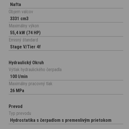
Nafta
Objem valcov
3331 cm3
Maximálny výkon
55,4 kW (74 HP)
Emisný štandard
Stage V/Tier 4f
Hydraulický Okruh
Výtlak hydraulického čerpadla
100 l/min
Maximálny pracovný tlak
26 MPa
Prevod
Typ prevodu
Hydrostatika s čerpadlom s premenlivým prietokom