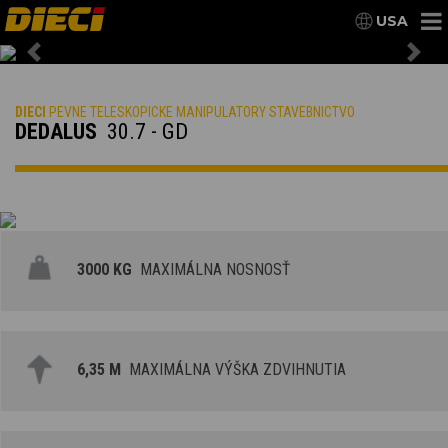
USA
Previous
Nex
DIECI
PEVNE TELESKOPICKE MANIPULATORY STAVEBNICTVO
DEDALUS
30.7 - GD
3000 KG
MAXIMÁLNA NOSNOSŤ
6,35 M
MAXIMÁLNA VÝŠKA ZDVIHNUTIA