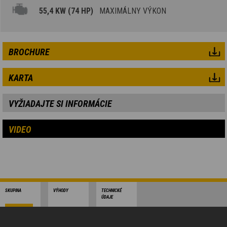
55,4 KW (74 HP)
MAXIMÁLNY VÝKON
BROCHURE
KARTA
VYŽIADAJTE SI INFORMÁCIE
VIDEO
SKUPINA
VÝHODY
TECHNICKÉ
ÚDAJE