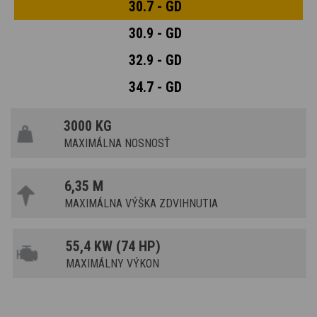
30.7 - GD
30.9 - GD
32.9 - GD
34.7 - GD
3000 KG
MAXIMÁLNA NOSNOSŤ
6,35 M
MAXIMÁLNA VÝŠKA ZDVIHNUTIA
55,4 KW (74 HP)
MAXIMÁLNY VÝKON