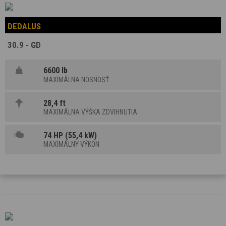
DEDALUS
30.9 - GD
6600 lb
MAXIMÁLNA NOSNOSŤ
28,4 ft
MAXIMÁLNA VÝŠKA ZDVIHNUTIA
74 HP (55,4 kW)
MAXIMÁLNY VÝKON