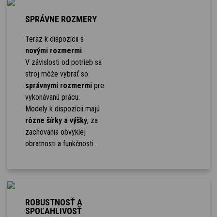
SPRÁVNE ROZMERY
Teraz k dispozícii s
novými rozmermi
.
V závislosti od potrieb sa
stroj môže vybrať so
správnymi rozmermi
pre
vykonávanú prácu.
Modely k dispozícii majú
rôzne šírky a výšky
, za
zachovania obvyklej
obratnosti a funkčnosti.
ROBUSTNOSŤ A
SPOĽAHLIVOSŤ