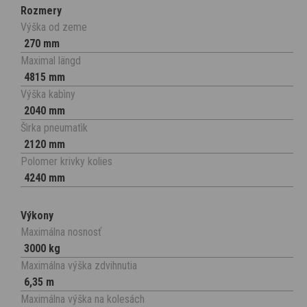
Rozmery
Výška od zeme
270 mm
Maximal längd
4815 mm
Výška kabìny
2040 mm
Šìrka pneumatìk
2120 mm
Polomer krivky kolies
4240 mm
Výkony
Maximálna nosnosť
3000 kg
Maximálna výška zdvihnutia
6,35 m
Maximálna výška na kolesách