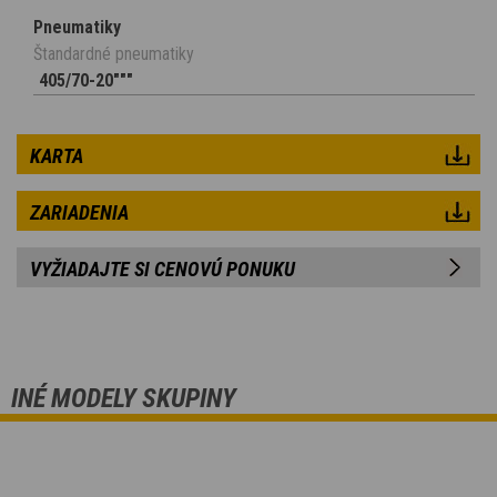
Pneumatiky
Štandardné pneumatiky
405/70-20"""
KARTA
ZARIADENIA
VYŽIADAJTE SI CENOVÚ PONUKU
INÉ MODELY SKUPINY