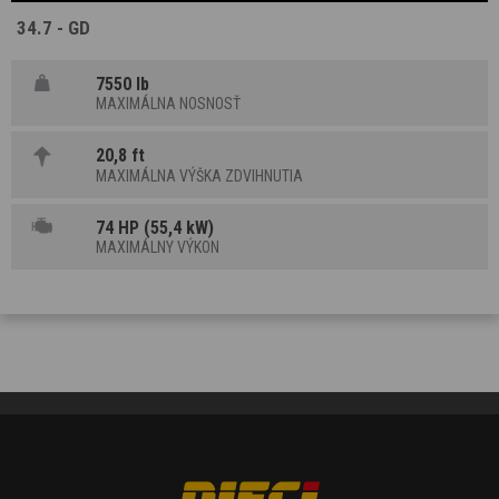
34.7 - GD
7550 lb
MAXIMÁLNA NOSNOSŤ
20,8 ft
MAXIMÁLNA VÝŠKA ZDVIHNUTIA
74 HP (55,4 kW)
MAXIMÁLNY VÝKON