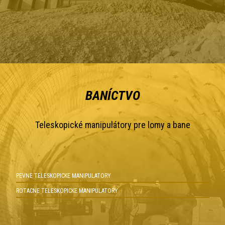
BANÍCTVO
Teleskopické manipulátory pre lomy a bane
PEVNE TELESKOPICKE MANIPULATORY
ROTACNE TELESKOPICKE MANIPULATORY