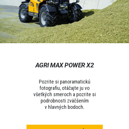
AGRI MAX POWER X2
Pozrite si panoramatickú
fotografiu, otáčajte ju vo
všetkých smeroch a pozrite si
podrobnosti zväčšením
v hlavných bodoch.