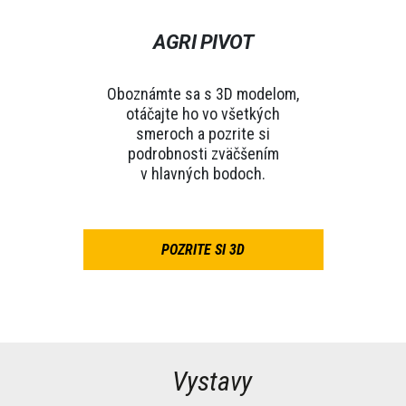
AGRI PIVOT
Oboznámte sa s 3D modelom,
otáčajte ho vo všetkých
smeroch a pozrite si
podrobnosti zväčšením
v hlavných bodoch.
POZRITE SI 3D
Vystavy