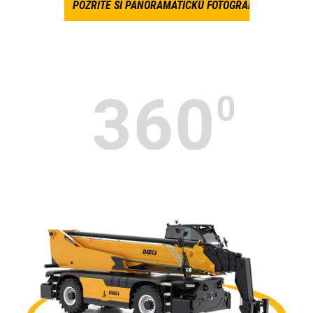
POZRITE SI PANORAMATICKÚ FOTOGRAFIU