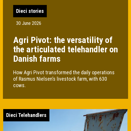
Dieci stories
30 June 2026
Agri Pivot: the versatility of
the articulated telehandler on
Danish farms
How Agri Pivot transformed the daily operations
of Rasmus Nielsen’s livestock farm, with 630
cows.
Dieci Telehandlers