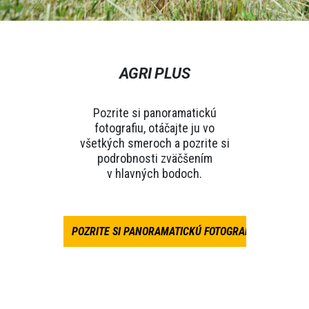
AGRI PLUS
Pozrite si panoramatickú
fotografiu, otáčajte ju vo
všetkých smeroch a pozrite si
podrobnosti zväčšením
v hlavných bodoch.
POZRITE SI PANORAMATICKÚ FOTOGRAFIU