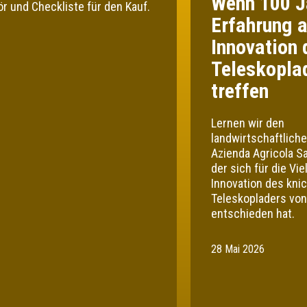
Wenn 100 J
r und Checkliste für den Kauf.
Erfahrung a
Innovation 
Teleskopla
treffen
Lernen wir den
landwirtschaftliche
Azienda Agricola Sa
der sich für die Vie
Innovation des kni
Teleskopladers von
entschieden hat.
28 Mai 2026