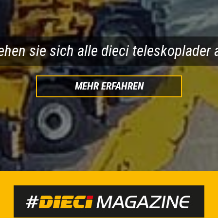
RE HERUNTERLADEN
BROSCHÜRE HERUNTE
ehen sie sich alle dieci teleskoplader 
MEHR ERFAHREN