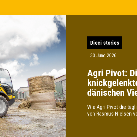
Dieci stories
30 June 2026
Agri Pivot: D
knickgelenkt
dänischen Vi
Wie Agri Pivot die täg
von Rasmus Nielsen ve