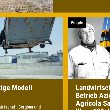
People
tige Modell
Landwirtsch
Betrieb Az
Agricola Sa
irtschaft, Bergbau und