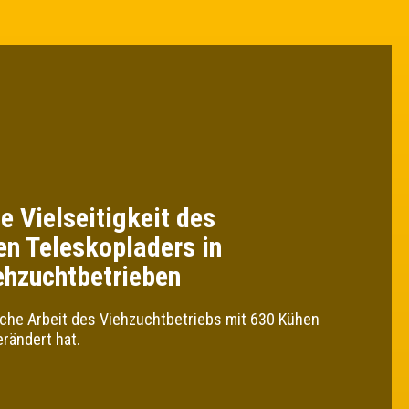
ie Vielseitigkeit des
en Teleskopladers in
ehzuchtbetrieben
liche Arbeit des Viehzuchtbetriebs mit 630 Kühen
rändert hat.