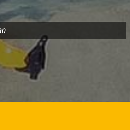
RLADEN
BROSCHÜRE HERUNTERLADEN
an