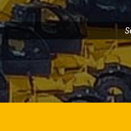
BROSCHÜRE HERUNTERLADEN
BROSCHÜ
S