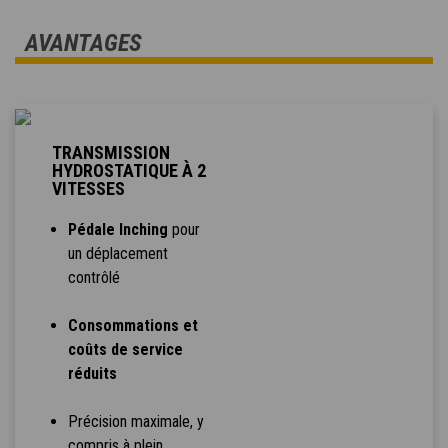
AVANTAGES
TRANSMISSION
HYDROSTATIQUE À 2
VITESSES
Pédale Inching
pour
un déplacement
contrôlé
Consommations et
coûts de service
réduits
Précision maximale, y
compris à plein