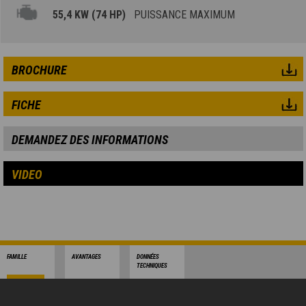
55,4 KW (74 HP)
PUISSANCE MAXIMUM
BROCHURE
FICHE
DEMANDEZ DES INFORMATIONS
VIDEO
FAMILLE
AVANTAGES
DONNÉES
TECHNIQUES