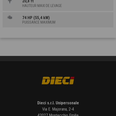
20,8 ft
HAUTEUR MAXI DE LEVAGE
74 HP (55,4 kW)
PUISSANCE MAXIMUM
Dieci s.r.l. Unipersonale
Via E. Majorana, 2-4
42027 Montecchio Emilia