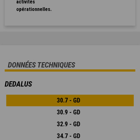
activités
opérationnelles.
DONNÉES TECHNIQUES
DEDALUS
30.7 - GD
30.9 - GD
32.9 - GD
34.7 - GD