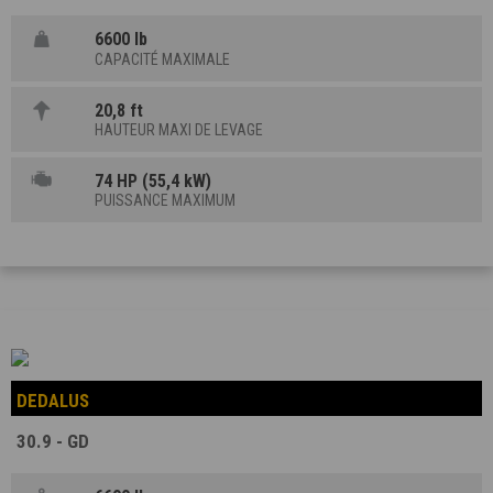
6600 lb
CAPACITÉ MAXIMALE
20,8 ft
HAUTEUR MAXI DE LEVAGE
74 HP (55,4 kW)
PUISSANCE MAXIMUM
DEDALUS
30.9 - GD