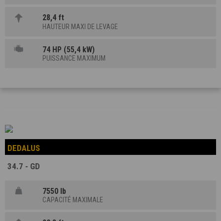
28,4 ft
HAUTEUR MAXI DE LEVAGE
74 HP (55,4 kW)
PUISSANCE MAXIMUM
DEDALUS
34.7 - GD
7550 lb
CAPACITÉ MAXIMALE