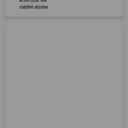
action pour une
stabilité absolue.