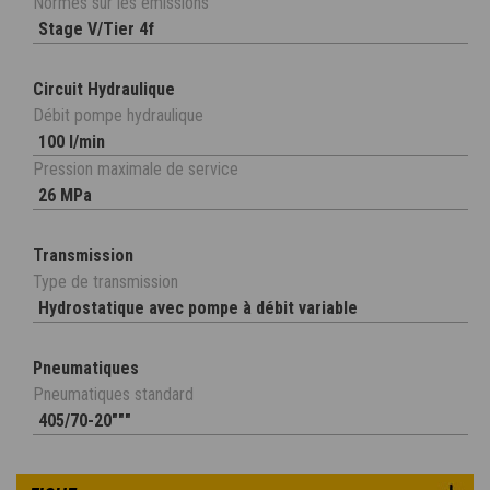
Normes sur les émissions
Stage V/Tier 4f
Circuit Hydraulique
Débit pompe hydraulique
100 l/min
Pression maximale de service
26 MPa
Transmission
Type de transmission
Hydrostatique avec pompe à débit variable
Pneumatiques
Pneumatiques standard
405/70-20"""