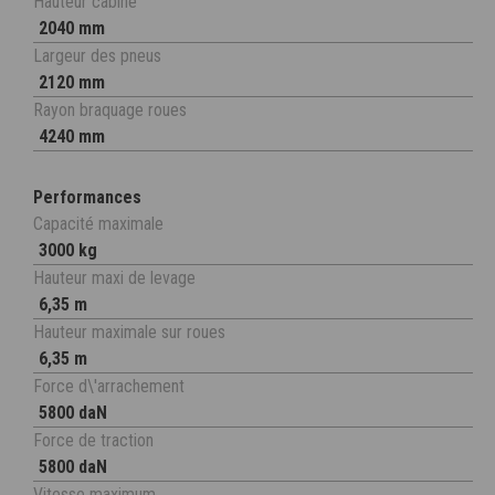
Hauteur cabine
2040 mm
Largeur des pneus
2120 mm
Rayon braquage roues
4240 mm
Performances
Capacité maximale
3000 kg
Hauteur maxi de levage
6,35 m
Hauteur maximale sur roues
6,35 m
Force d\'arrachement
5800 daN
Force de traction
5800 daN
Vitesse maximum