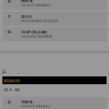
6600 lb
CAPACITÉ MAXIMALE
28,4 ft
HAUTEUR MAXI DE LEVAGE
74 HP (55,4 kW)
PUISSANCE MAXIMUM
DEDALUS
32.9 - GD
7000 lb
CAPACITÉ MAXIMALE