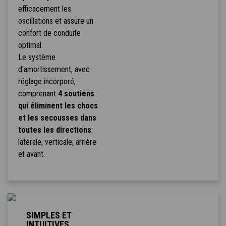
efficacement les
oscillations et assure un
confort de conduite
optimal.
Le système
d'amortissement, avec
réglage incorporé,
comprenant
4 soutiens
qui éliminent les chocs
et les secousses dans
toutes les directions
:
latérale, verticale, arrière
et avant.
SIMPLES ET
INTUITIVES