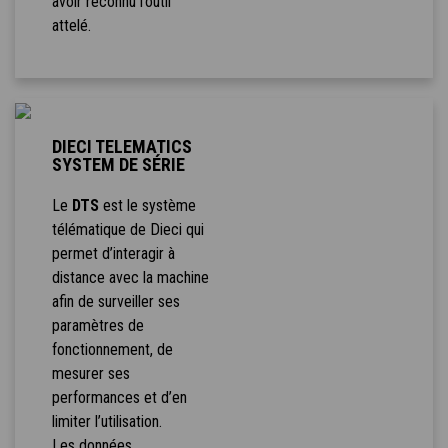
avoir reconnu l’outil
attelé.
DIECI TELEMATICS
SYSTEM DE SÉRIE
Le
DTS
est le système
télématique de Dieci qui
permet d’interagir à
distance avec la machine
afin de surveiller ses
paramètres de
fonctionnement, de
mesurer ses
performances et d’en
limiter l’utilisation.
Les données