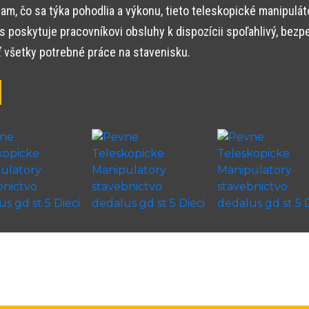
m, čo sa týka pohodlia a výkonu, tieto teleskopické manipulá
 poskytuje pracovníkovi obsluhy k dispozícii spoľahlivý, bezp
 všetky potrebné práce na stavenisku.