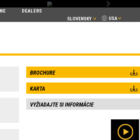
Next
INE
DEALERS
USA
SLOVENSKY
BROCHURE
KARTA
VYŽIADAJTE SI INFORMÁCIE