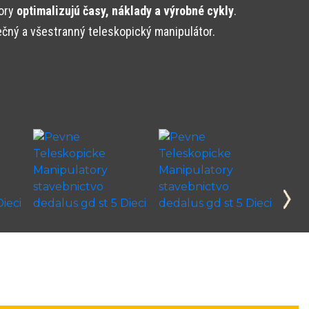
tory
optimalizujú časy, náklady a výrobné cykly
.
ečný a všestranný teleskopický manipulátor.