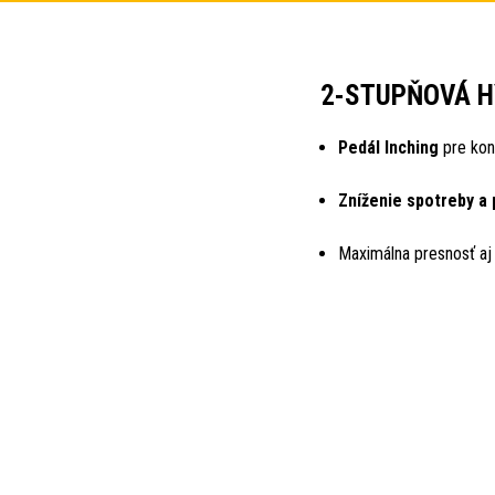
2-STUPŇOVÁ H
Pedál Inching
pre kon
Zníženie spotreby a
Maximálna presnosť aj