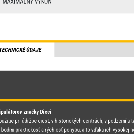
MAXIMÁLNY VÝKON
TECHNICKÉ ÚDAJE
ipulátorov značky Dieci
.
itie pri údržbe ciest, v historických centrách, v podzemí a t
bodmi praktickosť a rýchlosť pohybu, a to vďaka ich vysokej n