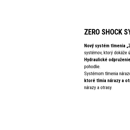
ZERO SHOCK S
Nový systém tlmenia „
systémov, ktorý dokáže ú
Hydraulické odpruženi
pohodlie.
Systémom tlmenia nárazo
ktoré tlmia nárazy a o
nárazy a otrasy.