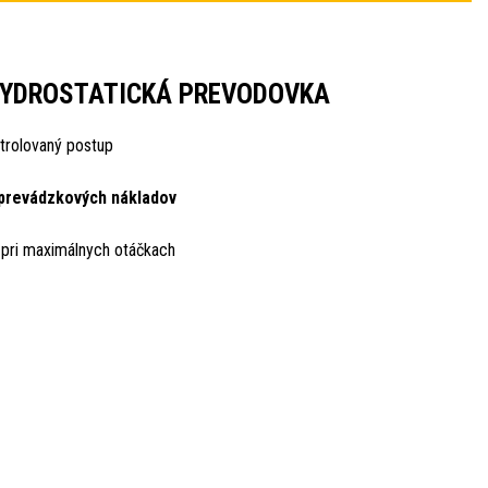
YDROSTATICKÁ PREVODOVKA
trolovaný postup
 prevádzkových nákladov
 pri maximálnych otáčkach