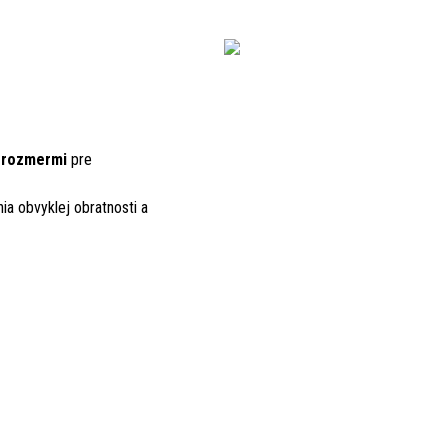
 rozmermi
pre
ia obvyklej obratnosti a