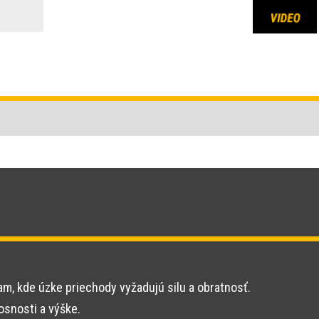
am, kde úzke priechody vyžadujú silu a obratnosť.
osnosti a výške.