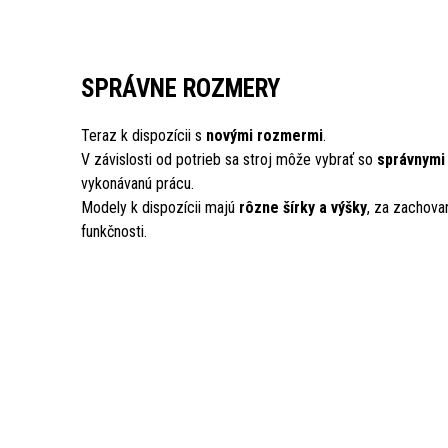
SPRÁVNE ROZMERY
Teraz k dispozícii s
novými rozmermi
.
V závislosti od potrieb sa stroj môže vybrať so
správnymi
vykonávanú prácu.
Modely k dispozícii majú
rôzne šírky a výšky
, za zachovan
funkčnosti.