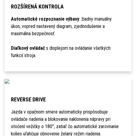
ROZŠÍRENÁ KONTROLA
Automatické rozpoznanie výbavy
: žiadny manuálny
úkon, vopred nastavený diagram, zjednodušenie a
maximálna bezpečnosť.
Diaľkový ovládač
s displejom na ovládanie všetkých
funkcií stroja.
REVERSE DRIVE
Jazda v opačnom smere automaticky prispôsobuje
ovládače riadenia a blokovanie naklonenia nápravy pri
otočení vežičky o 180°, zatiaľ čo automatické zarovnanie
kolies uľahčuje obnovenie želaný režim riadenia.