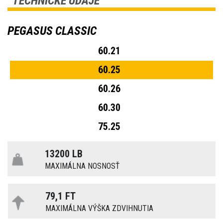
TECHNICKÉ ÚDAJE
PEGASUS CLASSIC
60.21
60.25
60.26
60.30
75.25
13200 LB
MAXIMÁLNA NOSNOSŤ
79,1 FT
MAXIMÁLNA VÝŠKA ZDVIHNUTIA