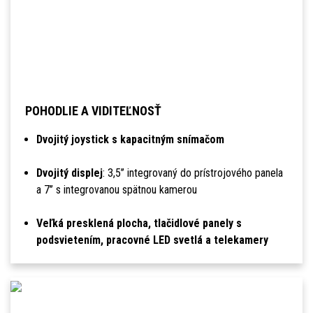
POHODLIE A VIDITEĽNOSŤ
Dvojitý joystick s kapacitným snímačom
Dvojitý displej
: 3,5’’ integrovaný do prístrojového panela
a 7’’ s integrovanou spätnou kamerou
Veľká presklená plocha, tlačidlové panely s
podsvietením, pracovné LED svetlá a telekamery