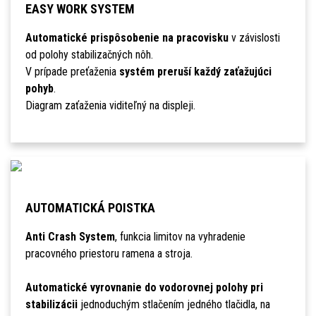
EASY WORK SYSTEM
Automatické prispôsobenie na pracovisku
v závislosti
od polohy stabilizačných nôh.
V prípade preťaženia
systém preruší každý zaťažujúci
pohyb
.
Diagram zaťaženia viditeľný na displeji.
AUTOMATICKÁ POISTKA
Anti Crash System
, funkcia limitov na vyhradenie
pracovného priestoru ramena a stroja.
Automatické vyrovnanie do vodorovnej polohy pri
stabilizácii
jednoduchým stlačením jedného tlačidla, na