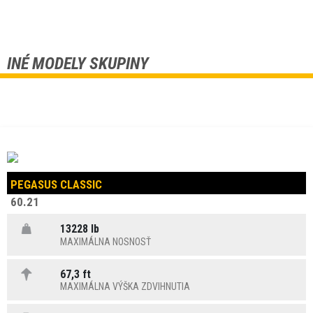
INÉ MODELY SKUPINY
PEGASUS CLASSIC
60.21
13228 lb
MAXIMÁLNA NOSNOSŤ
67,3 ft
MAXIMÁLNA VÝŠKA ZDVIHNUTIA