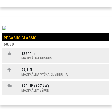
PEGASUS CLASSIC
60.30
13200 lb
MAXIMÁLNA NOSNOSŤ
97,1 ft
MAXIMÁLNA VÝŠKA ZDVIHNUTIA
170 HP (127 kW)
MAXIMÁLNY VÝKON