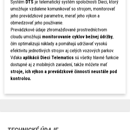
Systém
DTS
je telematický systém spoločnosti Dieci, ktorý
umožňuje vzdialene komunikovať so strojom, monitorovať
jeho prevádzkové parametre, merať jeho výkon a
obmedzovať jeho používanie.
Prevádzkové údaje zhromažďované prostredníctvom
cloudu umožňujú
monitorovanie cyklov bežnej údržby
,
čím optimalizujú náklady a pomáhajú udržiavať vysokú
efektivitu jednotlivých strojov aj celých vozových parkov.
Vďaka
aplikácii Dieci Telematics
sú všetky hlavné funkcie
dostupné aj z mobilných zariadení, takže môžete mať
stroje, ich výkon a prevádzkové činnosti neustále pod
kontrolou.