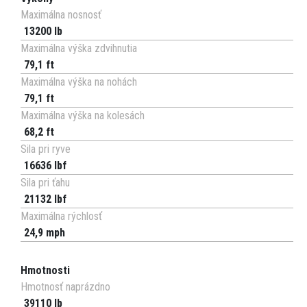
Maximálna nosnosť
13200 lb
Maximálna výška zdvihnutia
79,1 ft
Maximálna výška na nohách
79,1 ft
Maximálna výška na kolesách
68,2 ft
Sila pri ryve
16636 lbf
Sila pri ťahu
21132 lbf
Maximálna rýchlosť
24,9 mph
Hmotnosti
Hmotnosť naprázdno
39110 lb