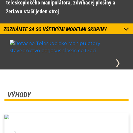
teleskopického manipulátora, zdvíhacej plošiny a
žeriavu stačí jeden stroj
.
ZOZNÁMTE SA SO VŠETKÝMI MODELMI SKUPINY
VÝHODY