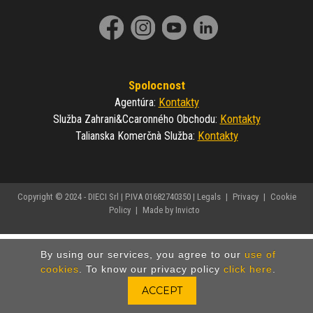
Spolocnost
Kontakty
Agentúra
:
Kontakty
Služba Zahrani&ccaronného Obchodu
:
Kontakty
Talianska Komerčnà Služba
:
Copyright © 2024 - DIECI Srl | P.IVA 01682740350 |
Legals
|
Privacy
|
Cookie
Policy
|
Made by Invicto
By using our services, you agree to our
use of
cookies
. To know our privacy policy
click here
.