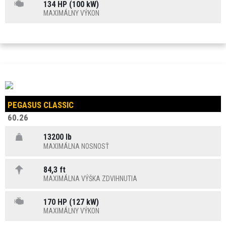
134 HP (100 kW)
MAXIMÁLNY VÝKON
PEGASUS CLASSIC
60.26
13200 lb
MAXIMÁLNA NOSNOSŤ
84,3 ft
MAXIMÁLNA VÝŠKA ZDVIHNUTIA
170 HP (127 kW)
MAXIMÁLNY VÝKON