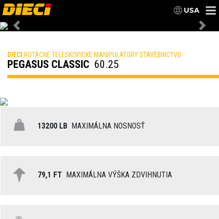
USA
Previous
Nex
DIECI
ROTACNE TELESKOPICKE MANIPULATORY STAVEBNICTVO
PEGASUS CLASSIC
60.25
13200 LB
MAXIMÁLNA NOSNOSŤ
79,1 FT
MAXIMÁLNA VÝŠKA ZDVIHNUTIA