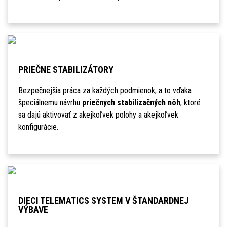
PRIEČNE STABILIZÁTORY
Bezpečnejšia práca za každých podmienok, a to vďaka
špeciálnemu návrhu
priečnych stabilizačných nôh
, ktoré
sa dajú aktivovať z akejkoľvek polohy a akejkoľvek
konfigurácie.
DIECI TELEMATICS SYSTEM V ŠTANDARDNEJ
VÝBAVE