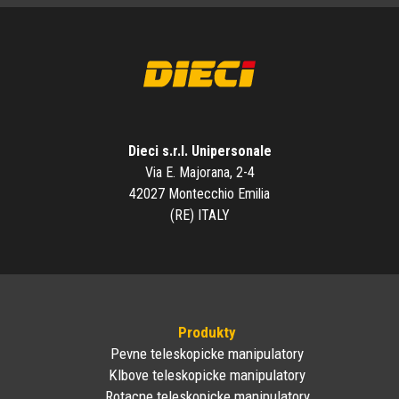
Dieci s.r.l. Unipersonale
Via E. Majorana, 2-4
42027 Montecchio Emilia
(RE) ITALY
Produkty
Pevne teleskopicke manipulatory
Klbove teleskopicke manipulatory
Rotacne teleskopicke manipulatory