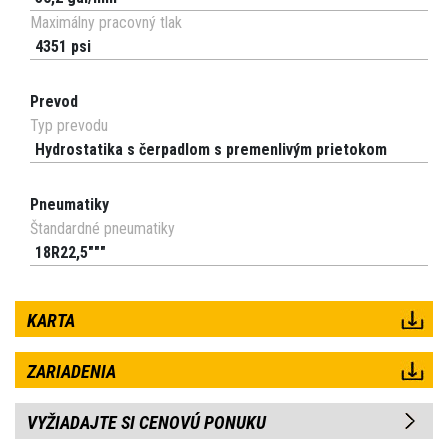
Maximálny pracovný tlak
4351 psi
Prevod
Typ prevodu
Hydrostatika s čerpadlom s premenlivým prietokom
Pneumatiky
Štandardné pneumatiky
18R22,5"""
KARTA
ZARIADENIA
VYŽIADAJTE SI CENOVÚ PONUKU