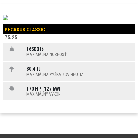
PEGASUS CLASSIC
75.25
16500 lb
MAXIMÁLNA NOSNOSŤ
80,4 ft
MAXIMÁLNA VÝŠKA ZDVIHNUTIA
170 HP (127 kW)
MAXIMÁLNY VÝKON