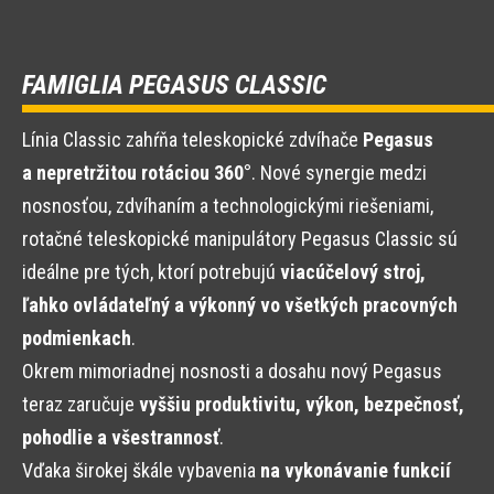
FAMIGLIA PEGASUS CLASSIC
Línia Classic zahŕňa teleskopické zdvíhače
Pegasus
a nepretržitou rotáciou 360°
. Nové synergie medzi
nosnosťou, zdvíhaním a technologickými riešeniami,
rotačné teleskopické manipulátory Pegasus Classic sú
ideálne pre tých, ktorí potrebujú
viacúčelový stroj,
ľahko ovládateľný a výkonný vo všetkých pracovných
podmienkach
.
Okrem mimoriadnej nosnosti a dosahu nový Pegasus
teraz zaručuje
vyššiu produktivitu, výkon, bezpečnosť,
pohodlie a všestrannosť
.
Vďaka širokej škále vybavenia
na vykonávanie funkcií