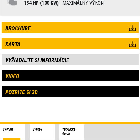
134 HP (100 KW)
MAXIMÁLNY VÝKON
BROCHURE
KARTA
VYŽIADAJTE SI INFORMÁCIE
VIDEO
POZRITE SI 3D
SKUPINA
VÝHODY
TECHNICKÉ
ÚDAJE