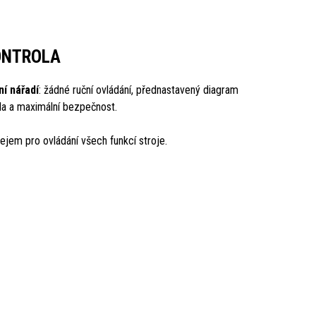
ONTROLA
í nářadí
: žádné ruční ovládání, přednastavený diagram
ola a maximální bezpečnost.
ejem pro ovládání všech funkcí stroje.