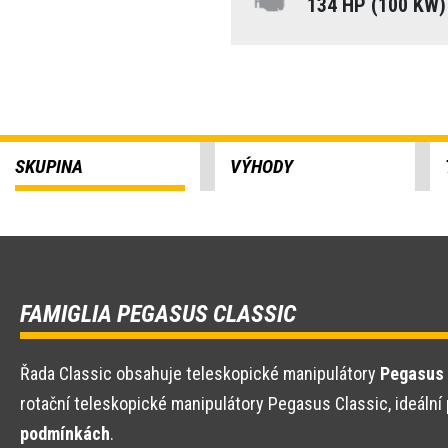
134 HP (100 KW
SKUPINA
VÝHODY
FAMIGLIA PEGASUS CLASSIC
Řada Classic obsahuje teleskopické manipulátory
Pegasus 
rotační teleskopické manipulátory Pegasus Classic, ideální p
podmínkách
.