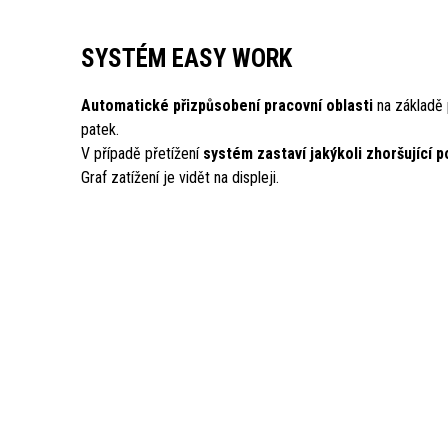
SYSTÉM EASY WORK
Automatické přizpůsobení pracovní oblasti
na základě 
patek.
V případě přetížení
systém zastaví jakýkoli zhoršující 
Graf zatížení je vidět na displeji.