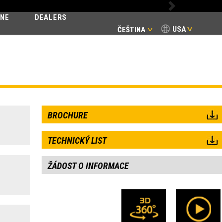
Next
INE
DEALERS
USA
ČEŠTINA
SSIC
BROCHURE
TECHNICKÝ LIST
ŽÁDOST O INFORMACE