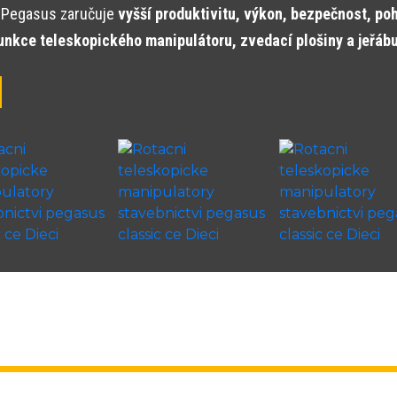
 Pegasus zaručuje
vyšší produktivitu, výkon, bezpečnost, po
unkce teleskopického manipulátoru, zvedací plošiny a jeřáb