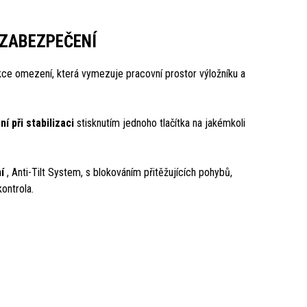
ZABEZPEČENÍ
nkce omezení, která vymezuje pracovní prostor výložníku a
 při stabilizaci
stisknutím jednoho tlačítka na jakémkoli
ní
, Anti-Tilt System, s blokováním přitěžujících pohybů,
ontrola.