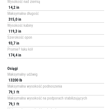
Wysokość nad ziemią
14,2 in
Maksymalna długość
315,0 in
Wysokość kabiny
119,3 in
Szerokość opon
93,7 in
Promie? łuku kół
174,4 in
Osiągi
Maksymalny udźwig
13200 lb
Maksymalna wysokość podnoszenia
79,1 ft
Maksymalna wysokość na podporach stabilizujących
79,1 ft