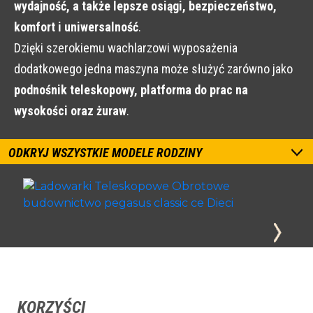
wydajność, a także lepsze osiągi, bezpieczeństwo,
komfort i uniwersalność
.
Dzięki szerokiemu wachlarzowi wyposażenia
dodatkowego jedna maszyna może służyć zarówno jako
podnośnik teleskopowy, platforma do prac na
wysokości oraz żuraw
.
ODKRYJ WSZYSTKIE MODELE RODZINY
KORZYŚCI