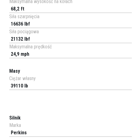
Maksymalna wysokość na kołach
68,2 ft
Siła szarpnięcia
16636 lbf
Siła pociągowa
21132 lbf
Maksymalna prędkość
24,9 mph
Masy
Ciężar własny
39110 lb
Silnik
Marka
Perkins