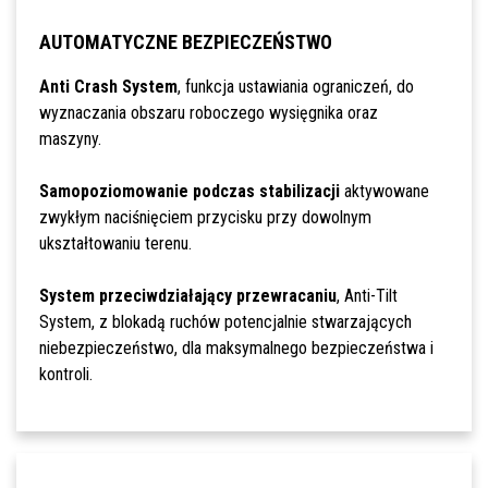
AUTOMATYCZNE BEZPIECZEŃSTWO
Anti Crash System
, funkcja ustawiania ograniczeń, do
wyznaczania obszaru roboczego wysięgnika oraz
maszyny.
Samopoziomowanie podczas stabilizacji
aktywowane
zwykłym naciśnięciem przycisku przy dowolnym
ukształtowaniu terenu.
System przeciwdziałający przewracaniu
, Anti-Tilt
System, z blokadą ruchów potencjalnie stwarzających
niebezpieczeństwo, dla maksymalnego bezpieczeństwa i
kontroli.