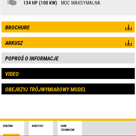
134 HP (100 KW)
MOC MAKSYMALNA
BROCHURE
ARKUSZ
POPROŚ O INFORMACJE
VIDEO
OBEJRZYJ TRÓJWYMIAROWY MODEL
RODZINA
KORZYŚCI
DANE
TECHNICZNE