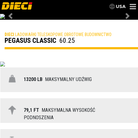
USA
Previous
Nex
DIECI
LADOWARKI TELESKOPOWE OBROTOWE BUDOWNICTWO
PEGASUS CLASSIC
60.25
13200 LB
MAKSYMALNY UDŹWIG
79,1 FT
MAKSYMALNA WYSOKOŚĆ
PODNOSZENIA