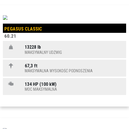
PEGASUS CLASSIC
60.21
13228 lb
MAKSYMALNY UDŹWIG
67,3 ft
MAKSYMALNA WYSOKOŚĆ PODNOSZENIA
134 HP (100 kW)
MOC MAKSYMALNA