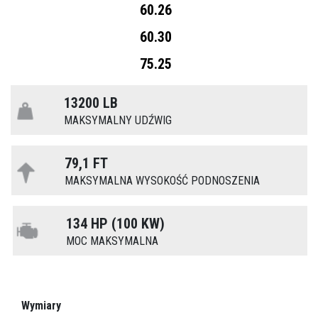
60.26
60.30
75.25
13200 LB
MAKSYMALNY UDŹWIG
79,1 FT
MAKSYMALNA WYSOKOŚĆ PODNOSZENIA
134 HP (100 KW)
MOC MAKSYMALNA
Wymiary