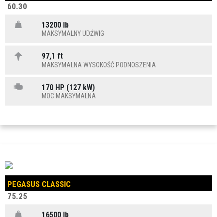
60.30
13200 lb
MAKSYMALNY UDŹWIG
97,1 ft
MAKSYMALNA WYSOKOŚĆ PODNOSZENIA
170 HP (127 kW)
MOC MAKSYMALNA
PEGASUS CLASSIC
75.25
16500 lb