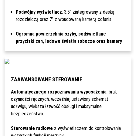
Podwójny wyświetlacz
: 3,5’’ zintegrowany z deską
rozdzielczą oraz 7’’ z wbudowaną kamerą cofania
Ogromna powierzchnia szyby, podświetlane
przyciski can, ledowe światła robocze oraz kamery
ZAAWANSOWANE STEROWANIE
Automatycznego rozpoznawania wyposażenia
: brak
czynności ręcznych, wcześniej ustawiony schemat
udźwigu, większa łatwość obsługi i maksymalne
bezpieczeństwo.
Sterowanie radiowe
z wyświetlaczem do kontrolowania
wszystkich funkcji maszyny.