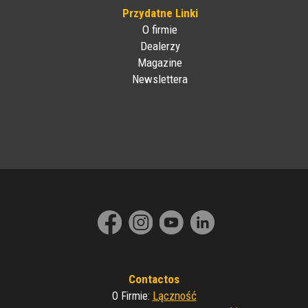
Przydatne Linki
O firmie
Dealerzy
Magazine
Newslettera
Contactos
Lączność
O Firmie
: