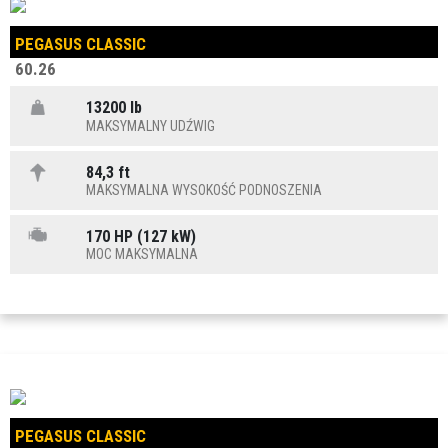
PEGASUS CLASSIC
60.26
13200 lb
MAKSYMALNY UDŹWIG
84,3 ft
MAKSYMALNA WYSOKOŚĆ PODNOSZENIA
170 HP (127 kW)
MOC MAKSYMALNA
PEGASUS CLASSIC