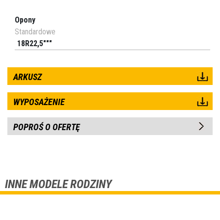
Opony
Standardowe
18R22,5"""
ARKUSZ
WYPOSAŻENIE
POPROŚ O OFERTĘ
INNE MODELE RODZINY