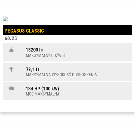
PEGASUS CLASSIC
60.25
13200 lb
MAKSYMALNY UDŹWIG
79,1 ft
MAKSYMALNA WYSOKOŚĆ PODNOSZENIA
134 HP (100 kW)
MOC MAKSYMALNA