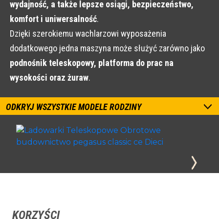
wydajność, a także lepsze osiągi, bezpieczeństwo,
komfort i uniwersalność
.
Dzięki szerokiemu wachlarzowi wyposażenia
dodatkowego jedna maszyna może służyć zarówno jako
podnośnik teleskopowy, platforma do prac na
wysokości oraz żuraw
.
ODKRYJ WSZYSTKIE MODELE RODZINY
KORZYŚCI