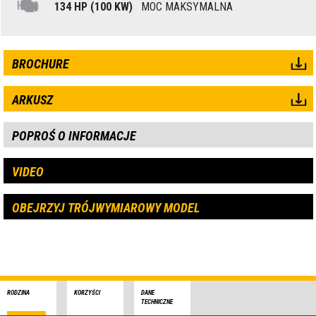
134 HP (100 KW)
MOC MAKSYMALNA
BROCHURE
ARKUSZ
POPROŚ O INFORMACJE
VIDEO
OBEJRZYJ TRÓJWYMIAROWY MODEL
RODZINA
KORZYŚCI
DANE
TECHNICZNE