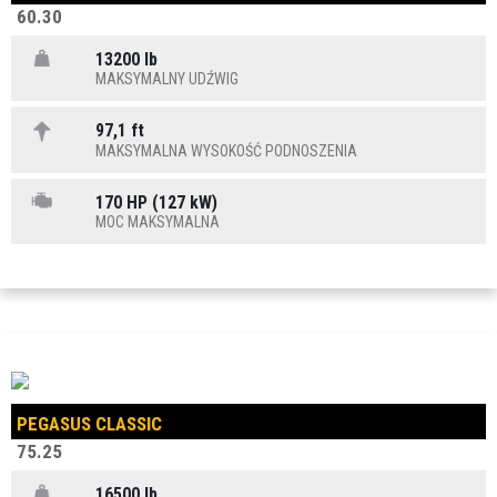
60.30
13200 lb
MAKSYMALNY UDŹWIG
97,1 ft
MAKSYMALNA WYSOKOŚĆ PODNOSZENIA
170 HP (127 kW)
MOC MAKSYMALNA
PEGASUS CLASSIC
75.25
16500 lb