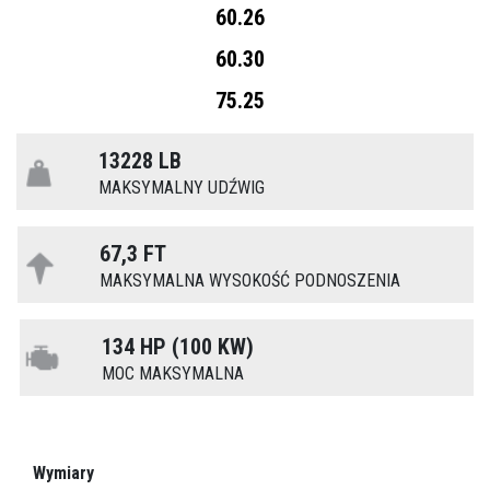
60.26
60.30
75.25
13228 LB
MAKSYMALNY UDŹWIG
67,3 FT
MAKSYMALNA WYSOKOŚĆ PODNOSZENIA
134 HP (100 KW)
MOC MAKSYMALNA
Wymiary