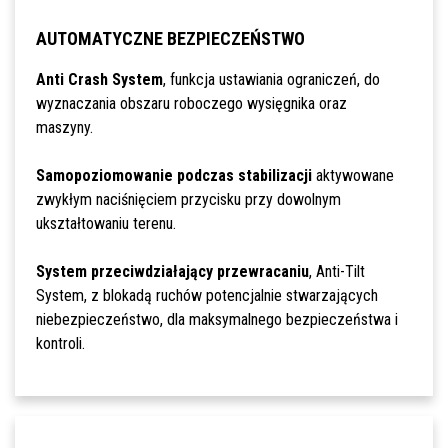
AUTOMATYCZNE BEZPIECZEŃSTWO
Anti Crash System
, funkcja ustawiania ograniczeń, do
wyznaczania obszaru roboczego wysięgnika oraz
maszyny.
Samopoziomowanie podczas stabilizacji
aktywowane
zwykłym naciśnięciem przycisku przy dowolnym
ukształtowaniu terenu.
System przeciwdziałający przewracaniu
, Anti-Tilt
System, z blokadą ruchów potencjalnie stwarzających
niebezpieczeństwo, dla maksymalnego bezpieczeństwa i
kontroli.