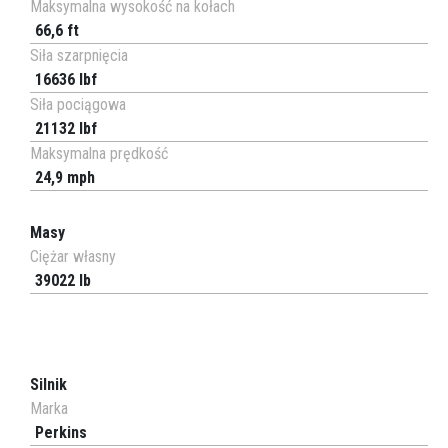
Maksymalna wysokość na kołach
66,6 ft
Siła szarpnięcia
16636 lbf
Siła pociągowa
21132 lbf
Maksymalna prędkość
24,9 mph
Masy
Ciężar własny
39022 lb
Silnik
Marka
Perkins