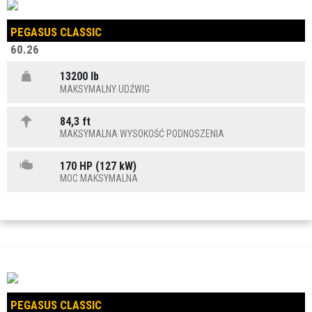
PEGASUS CLASSIC
60.26
13200 lb
MAKSYMALNY UDŹWIG
84,3 ft
MAKSYMALNA WYSOKOŚĆ PODNOSZENIA
170 HP (127 kW)
MOC MAKSYMALNA
PEGASUS CLASSIC