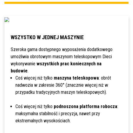
WSZYSTKO W JEDNEJ MASZYNIE
Szeroka gama dostępnego wyposażenia dodatkowego
umożliwia obrotowym maszynom teleskopowym Dieci
wykonywanie
wszystkich prac koniecznych na
budowie
.
Coś więcej niż tylko
maszyna teleskopowa
: obrót
nadwozia w zakresie 360° (znacznie więcej niż w
przypadku tradycyjnych maszyn teleskopowych).
Coś więcej niż tylko
podnoszona platforma robocza
:
maksymalna stabilność i precyzja, nawet przy
ekstremalnych wysokościach.