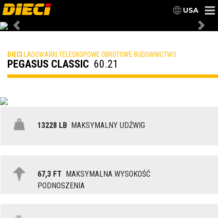
USA
Previous
Nex
DIECI
LADOWARKI TELESKOPOWE OBROTOWE BUDOWNICTWO
PEGASUS CLASSIC
60.21
13228 LB
MAKSYMALNY UDŹWIG
67,3 FT
MAKSYMALNA WYSOKOŚĆ
PODNOSZENIA