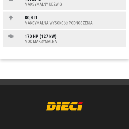
MAKSYMALNY UDŹWIG
80,4 ft
MAKSYMALNA WYSOKOŚĆ PODNOSZENIA
170 HP (127 kW)
MOC MAKSYMALNA