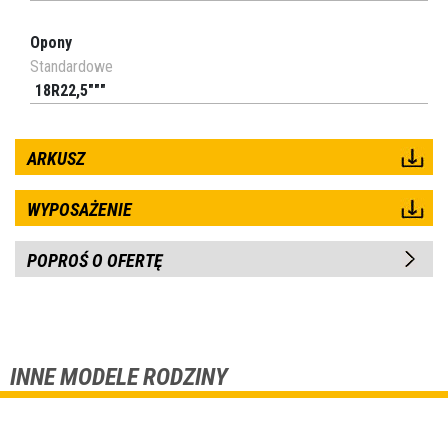
Opony
Standardowe
18R22,5"""
ARKUSZ
WYPOSAŻENIE
POPROŚ O OFERTĘ
INNE MODELE RODZINY