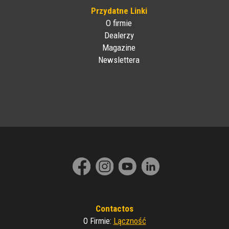
Przydatne Linki
O firmie
Dealerzy
Magazine
Newslettera
Contactos
Lączność
O Firmie
: