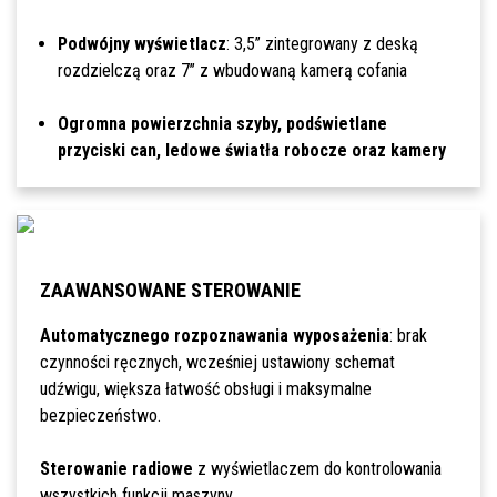
Podwójny wyświetlacz
: 3,5’’ zintegrowany z deską
rozdzielczą oraz 7’’ z wbudowaną kamerą cofania
Ogromna powierzchnia szyby, podświetlane
przyciski can, ledowe światła robocze oraz kamery
ZAAWANSOWANE STEROWANIE
Automatycznego rozpoznawania wyposażenia
: brak
czynności ręcznych, wcześniej ustawiony schemat
udźwigu, większa łatwość obsługi i maksymalne
bezpieczeństwo.
Sterowanie radiowe
z wyświetlaczem do kontrolowania
wszystkich funkcji maszyny.