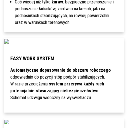
Coś więcej niż tylko
żuraw
: bezpieczne przenoszenie i
podnoszenie ładunków, zarówno na kołach, jak i na
podnośnikach stabilizujących, na równej powierzchni
oraz w warunkach terenowych.
EASY WORK SYSTEM
Automatyczne dopasowanie do obszaru roboczego
odpowiednio do pozycji stóp podpór stabilizujących.
W razie przeciążenia
system przerywa każdy ruch
potencjalnie stwarzający niebezpieczeństwo
.
Schemat udźwigu widoczny na wyświetlaczu.