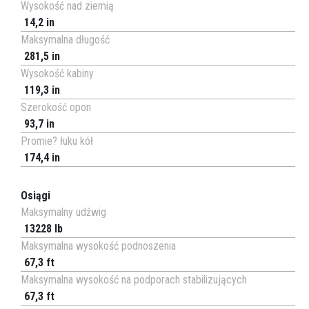
Wysokość nad ziemią
14,2 in
Maksymalna długość
281,5 in
Wysokość kabiny
119,3 in
Szerokość opon
93,7 in
Promie? łuku kół
174,4 in
Osiągi
Maksymalny udźwig
13228 lb
Maksymalna wysokość podnoszenia
67,3 ft
Maksymalna wysokość na podporach stabilizujących
67,3 ft