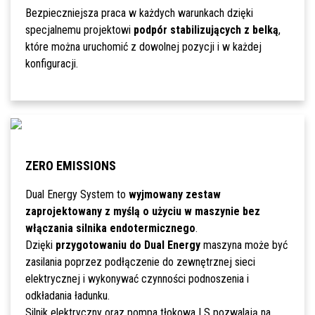
Bezpieczniejsza praca w każdych warunkach dzięki
specjalnemu projektowi
podpór stabilizujących z belką
,
które można uruchomić z dowolnej pozycji i w każdej
konfiguracji.
ZERO EMISSIONS
Dual Energy System to
wyjmowany zestaw
zaprojektowany z myślą o użyciu w maszynie bez
włączania silnika endotermicznego
.
Dzięki
przygotowaniu do Dual Energy
maszyna może być
zasilania poprzez podłączenie do zewnętrznej sieci
elektrycznej i wykonywać czynności podnoszenia i
odkładania ładunku.
Silnik elektryczny oraz pompa tłokowa LS pozwalają na