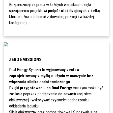
Bezpieczniejsza praca w każdych warunkach dzięki
specjalnemu projektowi
podpór stabilizujących z belką
,
które można uruchomić z dowolnej pozycji i w każdej
konfiguracji.
ZERO EMISSIONS
Dual Energy System to
wyjmowany zestaw
zaprojektowany z myślą o użyciu w maszynie bez
włączania silnika endotermicznego
.
Dzięki
przygotowaniu do Dual Energy
maszyna może być
zasilania poprzez podłączenie do zewnętrznej sieci
elektrycznej i wykonywać czynności podnoszenia i
odkładania ładunku.
Silnik elektryczny oraz pompa tłokowa LS pozwalają na