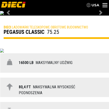
USA
Previous
Nex
DIECI
LADOWARKI TELESKOPOWE OBROTOWE BUDOWNICTWO
PEGASUS CLASSIC
75.25
16500 LB
MAKSYMALNY UDŹWIG
80,4 FT
MAKSYMALNA WYSOKOŚĆ
PODNOSZENIA