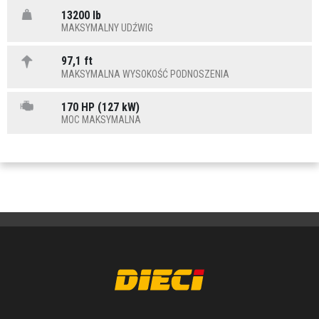
13200 lb
MAKSYMALNY UDŹWIG
97,1 ft
MAKSYMALNA WYSOKOŚĆ PODNOSZENIA
170 HP (127 kW)
MOC MAKSYMALNA