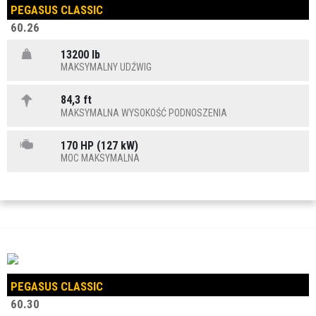
PEGASUS CLASSIC
60.26
13200 lb
MAKSYMALNY UDŹWIG
84,3 ft
MAKSYMALNA WYSOKOŚĆ PODNOSZENIA
170 HP (127 kW)
MOC MAKSYMALNA
PEGASUS CLASSIC
60.30