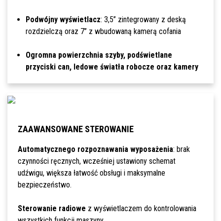
Podwójny wyświetlacz
: 3,5’’ zintegrowany z deską
rozdzielczą oraz 7’’ z wbudowaną kamerą cofania
Ogromna powierzchnia szyby, podświetlane
przyciski can, ledowe światła robocze oraz kamery
ZAAWANSOWANE STEROWANIE
Automatycznego rozpoznawania wyposażenia
: brak
czynności ręcznych, wcześniej ustawiony schemat
udźwigu, większa łatwość obsługi i maksymalne
bezpieczeństwo.
Sterowanie radiowe
z wyświetlaczem do kontrolowania
wszystkich funkcji maszyny.