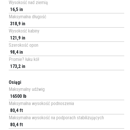
Wysokość nad ziemią
16,5 in
Maksymalna długość
318,9 in
Wysokość kabiny
121,9 in
Szerokość opon
98,4 in
Promie? łuku kół
173,2 in
Osiągi
Maksymalny udźwig
16500 lb
Maksymalna wysokość podnoszenia
80,4 ft
Maksymalna wysokość na podporach stabilizujących
80,4 ft