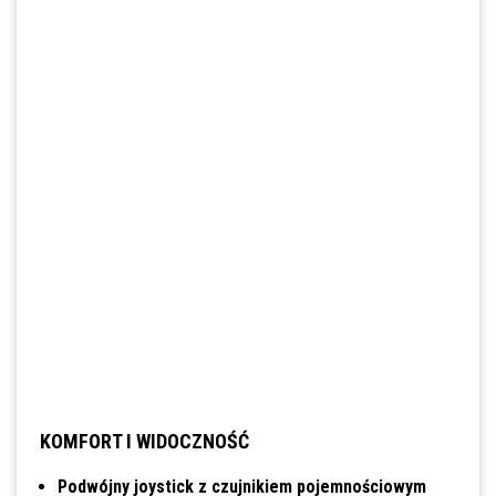
KOMFORT I WIDOCZNOŚĆ
Podwójny joystick z czujnikiem pojemnościowym