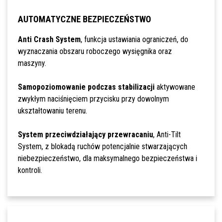
AUTOMATYCZNE BEZPIECZEŃSTWO
Anti Crash System
, funkcja ustawiania ograniczeń, do
wyznaczania obszaru roboczego wysięgnika oraz
maszyny.
Samopoziomowanie podczas stabilizacji
aktywowane
zwykłym naciśnięciem przycisku przy dowolnym
ukształtowaniu terenu.
System przeciwdziałający przewracaniu
, Anti-Tilt
System, z blokadą ruchów potencjalnie stwarzających
niebezpieczeństwo, dla maksymalnego bezpieczeństwa i
kontroli.