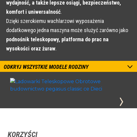
wydajność, a także lepsze osiągi, bezpieczeństwo,
komfort i uniwersalność
.
Dzięki szerokiemu wachlarzowi wyposażenia
dodatkowego jedna maszyna może służyć zarówno jako
podnośnik teleskopowy, platforma do prac na
wysokości oraz żuraw
.
ODKRYJ WSZYSTKIE MODELE RODZINY
KORZYŚCI