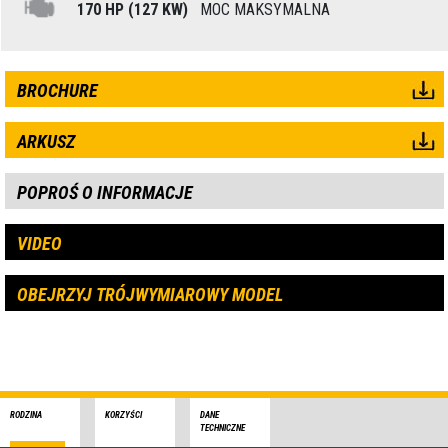
170 HP (127 KW)
MOC MAKSYMALNA
BROCHURE
ARKUSZ
POPROŚ O INFORMACJE
VIDEO
OBEJRZYJ TRÓJWYMIAROWY MODEL
RODZINA
KORZYŚCI
DANE
TECHNICZNE