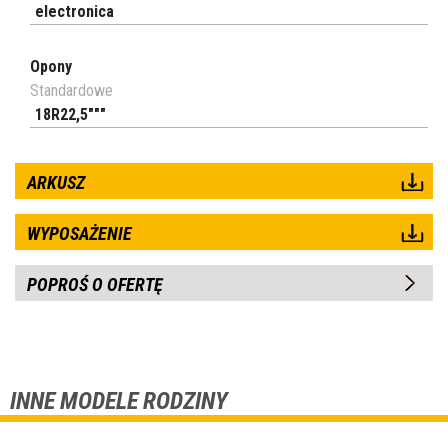
electronica
Opony
Standardowe
18R22,5"""
ARKUSZ
WYPOSAŻENIE
POPROŚ O OFERTĘ
INNE MODELE RODZINY