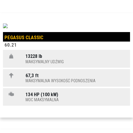
PEGASUS CLASSIC
60.21
13228 lb
MAKSYMALNY UDŹWIG
67,3 ft
MAKSYMALNA WYSOKOŚĆ PODNOSZENIA
134 HP (100 kW)
MOC MAKSYMALNA