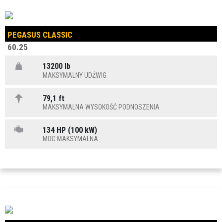
PEGASUS CLASSIC
60.25
13200 lb
MAKSYMALNY UDŹWIG
79,1 ft
MAKSYMALNA WYSOKOŚĆ PODNOSZENIA
134 HP (100 kW)
MOC MAKSYMALNA