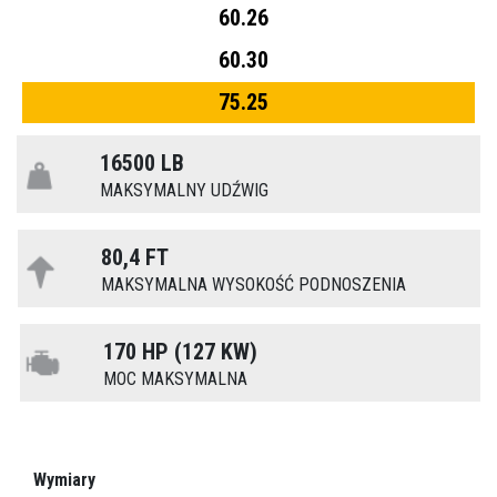
60.26
60.30
75.25
16500 LB
MAKSYMALNY UDŹWIG
80,4 FT
MAKSYMALNA WYSOKOŚĆ PODNOSZENIA
170 HP (127 KW)
MOC MAKSYMALNA
Wymiary