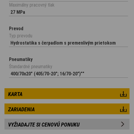
Maximálny pracovný tlak
27 MPa
Prevod
Typ prevodu
Hydrostatika s čerpadlom s premenlivým prietokom
Pneumatiky
Štandardné pneumatiky
400/70x20" (405/70-20"; 16/70-20")""
KARTA
ZARIADENIA
VYŽIADAJTE SI CENOVÚ PONUKU