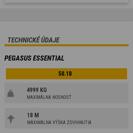
TECHNICKÉ ÚDAJE
PEGASUS ESSENTIAL
50.18
4999 KG
MAXIMÁLNA NOSNOSŤ
18 M
MAXIMÁLNA VÝŠKA ZDVIHNUTIA