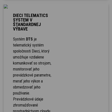
DIECI TELEMATICS
SYSTEM V
ŠTANDARDNEJ
VÝBAVE
Systém
DTS
je
telematický systém
spoločnosti Dieci, ktorý
umožňuje vzdialene
komunikovať so strojom,
monitorovať jeho
prevádzkové parametre,
merať jeho výkon a
obmedzovať jeho
používanie.
Prevádzkové údaje
zhromažďované
prostredníctvom cloudu