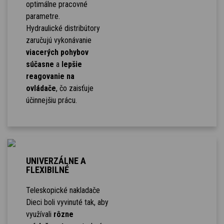
optimálne pracovné
parametre.
Hydraulické distribútory
zaručujú vykonávanie
viacerých pohybov
súčasne
a
lepšie
reagovanie na
ovládače
, čo zaisťuje
účinnejšiu prácu.
UNIVERZÁLNE A
FLEXIBILNÉ
Teleskopické nakladače
Dieci boli vyvinuté tak, aby
využívali
rôzne