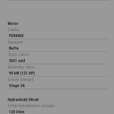
Motor
Značka
PERKINS
Napájanie
Nafta
Objem valcov
3621 cm3
Maximálny výkon
90 kW (121 HP)
Emisný štandard
Stage 3A
Hydraulický Okruh
Výtlak hydraulického čerpadla
120 l/min