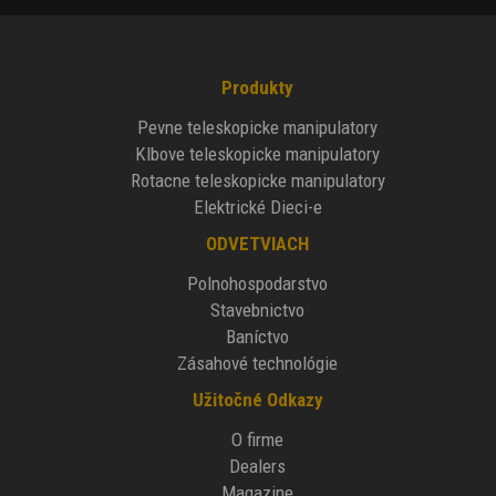
Produkty
Pevne teleskopicke manipulatory
Klbove teleskopicke manipulatory
Rotacne teleskopicke manipulatory
Elektrické Dieci-e
ODVETVIACH
Polnohospodarstvo
Stavebnictvo
Baníctvo
Zásahové technológie
Užitočné Odkazy
O firme
Dealers
Magazine