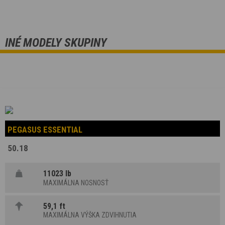
INÉ MODELY SKUPINY
PEGASUS ESSENTIAL
50.18
11023 lb
MAXIMÁLNA NOSNOSŤ
59,1 ft
MAXIMÁLNA VÝŠKA ZDVIHNUTIA