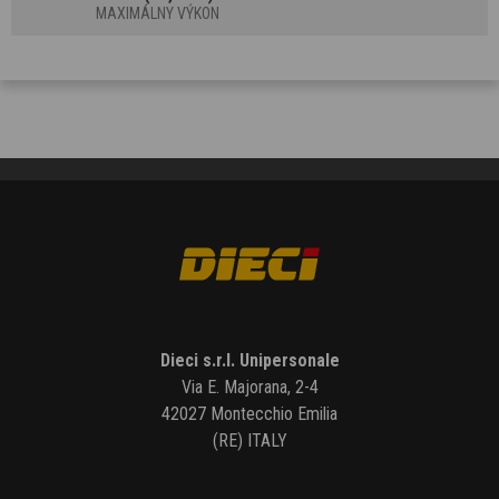
MAXIMÁLNY VÝKON
Dieci s.r.l. Unipersonale
Via E. Majorana, 2-4
42027 Montecchio Emilia
(RE) ITALY