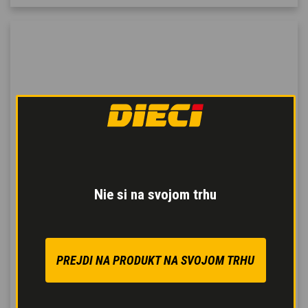
Nie si na svojom trhu
PREJDI NA PRODUKT NA SVOJOM TRHU