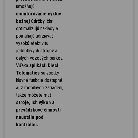
umožňujú
monitorovanie cyklov
bežnej údržby
, čím
optimalizujú náklady a
pomáhajú udržiavať
vysokú efektivitu
jednotlivých strojov aj
celých vozových parkov.
Vďaka
aplikácii Dieci
Telematics
sú všetky
hlavné funkcie dostupné
aj z mobilných zariadení,
takže môžete mať
stroje, ich výkon a
prevádzkové činnosti
neustále pod
kontrolou.