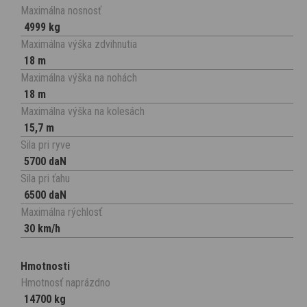
Maximálna nosnosť
4999 kg
Maximálna výška zdvihnutia
18 m
Maximálna výška na nohách
18 m
Maximálna výška na kolesách
15,7 m
Sila pri ryve
5700 daN
Sila pri ťahu
6500 daN
Maximálna rýchlosť
30 km/h
Hmotnosti
Hmotnosť naprázdno
14700 kg