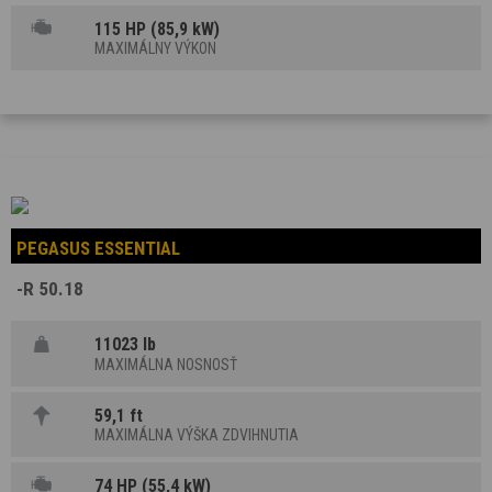
115 HP (85,9 kW)
MAXIMÁLNY VÝKON
PEGASUS ESSENTIAL
-R 50.18
11023 lb
MAXIMÁLNA NOSNOSŤ
59,1 ft
MAXIMÁLNA VÝŠKA ZDVIHNUTIA
74 HP (55,4 kW)