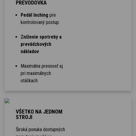
PREVODOVKA
Pedál Inching
pre
kontrolovaný postup
Zníženie spotreby a
prevádzkových
nákladov
Maximálna presnosť aj
pri maximálnych
otáčkach
VŠETKO NA JEDNOM
STROJI
Široká ponuka dostupných