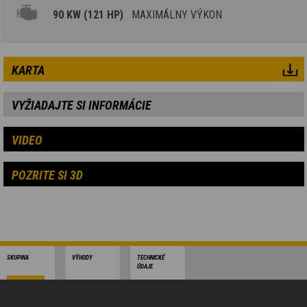
90 KW (121 HP)
MAXIMÁLNY VÝKON
KARTA
VYŽIADAJTE SI INFORMÁCIE
VIDEO
POZRITE SI 3D
SKUPINA
VÝHODY
TECHNICKÉ
ÚDAJE