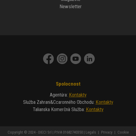
Newsletter
Spolocnost
Kontakty
Agentúra
:
Kontakty
Služba Zahrani&ccaronného Obchodu
:
Kontakty
Talianska Komerčnà Služba
:
Copyright © 2024 - DIECI Srl | P.IVA 01682740350 |
Legals
|
Privacy
|
Cookie