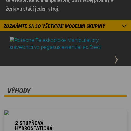
žeriavu stačí jeden stroj
.
ZOZNÁMTE SA SO VŠETKÝMI MODELMI SKUPINY
VÝHODY
2-STUPŇOVÁ
HYDROSTATICKÁ