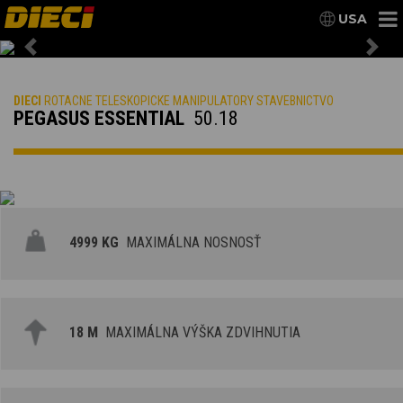
USA
Previous
Nex
DIECI
ROTACNE TELESKOPICKE MANIPULATORY STAVEBNICTVO
PEGASUS ESSENTIAL
50.18
4999 KG
MAXIMÁLNA NOSNOSŤ
18 M
MAXIMÁLNA VÝŠKA ZDVIHNUTIA