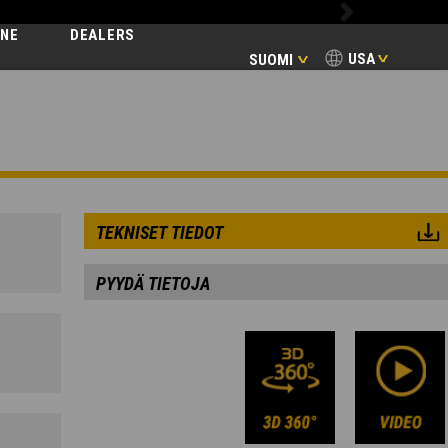
Next
INE
DEALERS
USA
SUOMI
ENTIAL
TEKNISET TIEDOT
PYYDÄ TIETOJA