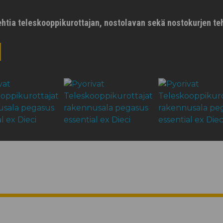
ehtia teleskooppikurottajan, nostolavan sekä nostokurjen te