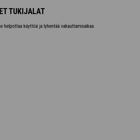
ET TUKIJALAT
ne helpottaa käyttöä ja lyhentää vakauttamisaikaa.