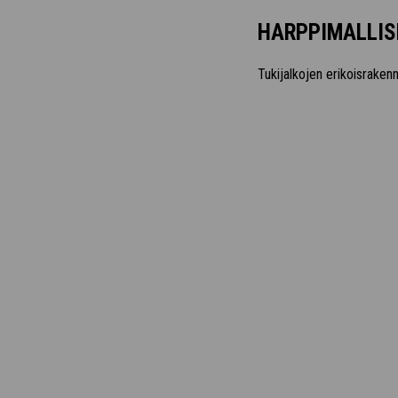
HARPPIMALLIS
Tukijalkojen erikoisraken