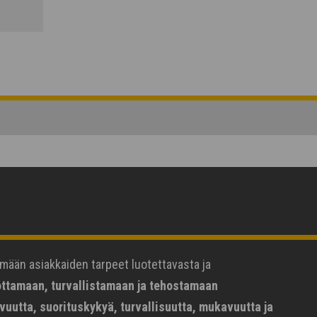
ämään asiakkaiden tarpeet luotettavasta ja
ottamaan, turvallistamaan ja tehostamaan
vuutta, suorituskykyä, turvallisuutta, mukavuutta ja