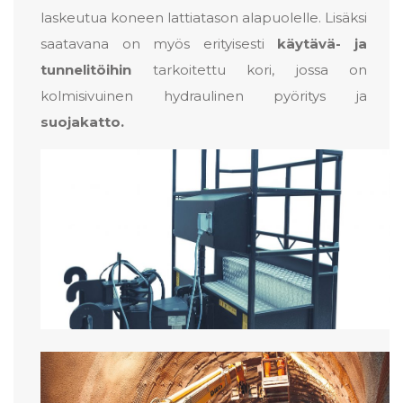
laskeutua koneen lattiatason alapuolelle. Lisäksi
saatavana on myös erityisesti
käytävä- ja
tunnelitöihin
tarkoitettu kori, jossa on
kolmisivuinen hydraulinen pyöritys ja
suojakatto.