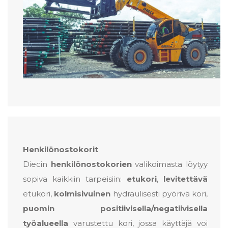
Henkilönostokorit
Diecin
henkilönostokorien
valikoimasta löytyy
sopiva kaikkiin tarpeisiin:
etukori
,
levitettävä
etukori,
kolmisivuinen
hydraulisesti pyörivä kori,
puomin positiivisella/negatiivisella
työalueella
varustettu kori, jossa käyttäjä voi