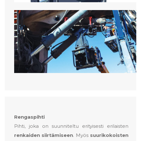
Rengaspihti
Pihti, joka on suunniteltu erityisesti erilaisten
renkaiden
siirtämiseen
. Myös
suurikokoisten