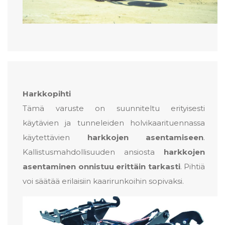
Harkkopihti
Tämä varuste on suunniteltu erityisesti
käytävien ja tunneleiden holvikaarituennassa
käytettävien
harkkojen asentamiseen
.
Kallistusmahdollisuuden ansiosta
harkkojen
asentaminen onnistuu erittäin tarkasti
. Pihtiä
voi säätää erilaisiin kaarirunkoihin sopivaksi.