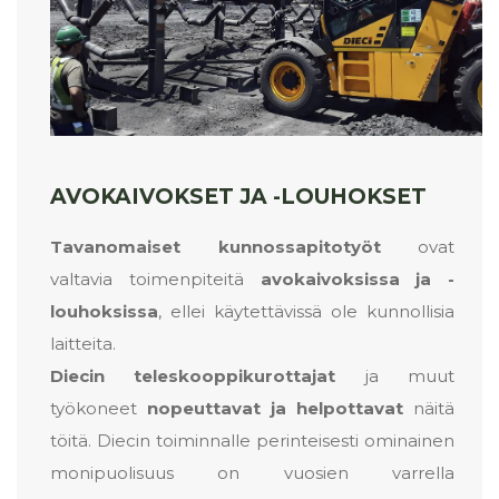
AVOKAIVOKSET JA -LOUHOKSET
Tavanomaiset kunnossapitotyöt
ovat
valtavia toimenpiteitä
avokaivoksissa ja -
louhoksissa
, ellei käytettävissä ole kunnollisia
laitteita.
Diecin
teleskooppikurottajat
ja muut
työkoneet
nopeuttavat ja helpottavat
näitä
töitä.
Diecin toiminnalle perinteisesti ominainen
monipuolisuus on vuosien varrella