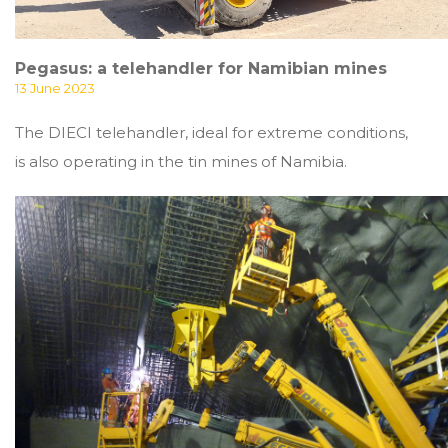
Pegasus: a telehandler for Namibian mines
13 June 2023
The DIECI telehandler, ideal for extreme conditions,
is also operating in the tin mines of Namibia.