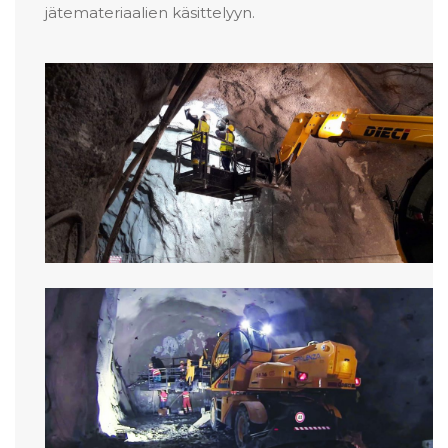
jätemateriaalien käsittelyyn.