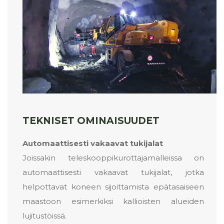
TEKNISET OMINAISUUDET
Automaattisesti vakaavat tukijalat
Joissakin teleskooppikurottajamalleissa on
automaattisesti vakaavat tukijalat, jotka
helpottavat koneen sijoittamista epätasaiseen
maastoon esimerkiksi kallioisten alueiden
lujitustöissä.