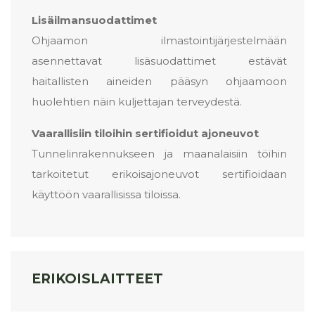
Lisäilmansuodattimet
Ohjaamon ilmastointijärjestelmään
asennettavat lisäsuodattimet estävät
haitallisten aineiden pääsyn ohjaamoon
huolehtien näin kuljettajan terveydestä.
Vaarallisiin tiloihin sertifioidut ajoneuvot
Tunnelinrakennukseen ja maanalaisiin töihin
tarkoitetut erikoisajoneuvot sertifioidaan
käyttöön vaarallisissa tiloissa.
ERIKOISLAITTEET