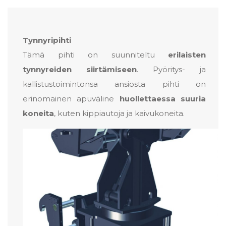
Tynnyripihti
Tämä pihti on suunniteltu
erilaisten
tynnyreiden siirtämiseen
. Pyöritys- ja
kallistustoimintonsa ansiosta pihti on
erinomainen apuväline
huollettaessa suuria
koneita
, kuten kippiautoja ja kaivukoneita.