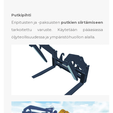
Putkipihti
Eripituisten ja -paksuisten
putkien siirtämiseen
tarkoitettu varuste. Käytetään pääasiassa
öljyteollisuudessa ja ympäristöhuollon alalla.