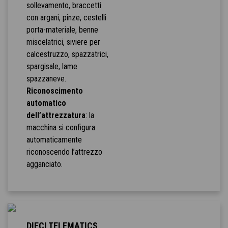
sollevamento, braccetti
con argani, pinze, cestelli
porta-materiale, benne
miscelatrici, siviere per
calcestruzzo, spazzatrici,
spargisale, lame
spazzaneve.
Riconoscimento
automatico
dell’attrezzatura
: la
macchina si configura
automaticamente
riconoscendo l’attrezzo
agganciato.
DIECI TELEMATICS