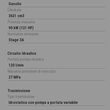
Gasolio
Cilindrata
3621 cm3
Potenza massima
90 kW (121 HP)
Normativa emissioni
Stage 3A
Circuito Idraulico
Portata pompa idraulica
120 l/min
Massima pressione di esercizio
27 MPa
Trasmissione
Tipo trasmissione
Idrostatica con pompa a portata variabile