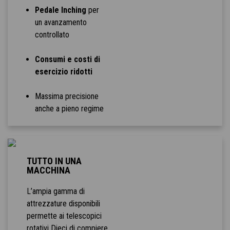
Pedale Inching
per
un avanzamento
controllato
Consumi e costi di
esercizio ridotti
Massima precisione
anche a pieno regime
TUTTO IN UNA
MACCHINA
L’ampia gamma di
attrezzature disponibili
permette ai telescopici
rotativi Dieci di compiere