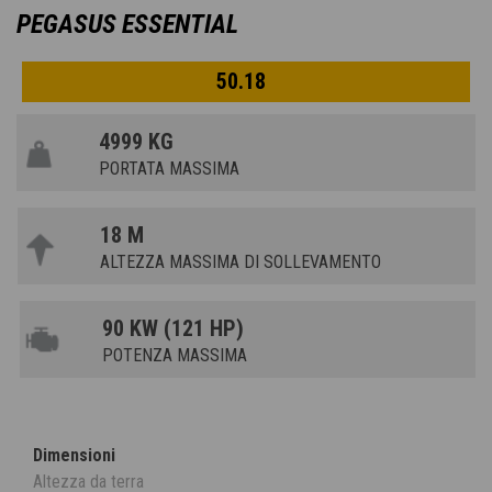
PEGASUS ESSENTIAL
50.18
4999 KG
PORTATA MASSIMA
18 M
ALTEZZA MASSIMA DI SOLLEVAMENTO
90 KW (121 HP)
POTENZA MASSIMA
Dimensioni
Altezza da terra