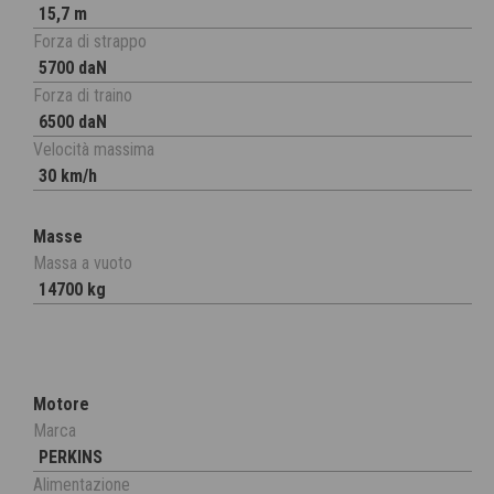
15,7 m
Forza di strappo
5700 daN
Forza di traino
6500 daN
Velocità massima
30 km/h
Masse
Massa a vuoto
14700 kg
Motore
Marca
PERKINS
Alimentazione