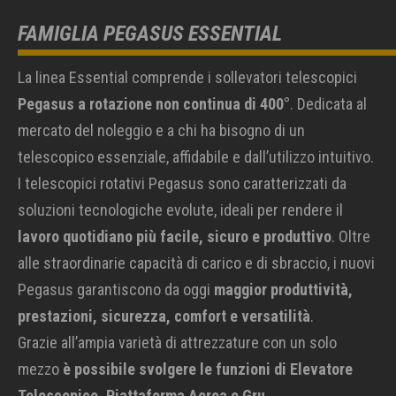
FAMIGLIA PEGASUS ESSENTIAL
La linea Essential comprende i sollevatori telescopici
Pegasus a rotazione non continua di 400°
. Dedicata al
mercato del noleggio e a chi ha bisogno di un
telescopico essenziale, affidabile e dall’utilizzo intuitivo.
I telescopici rotativi Pegasus sono caratterizzati da
soluzioni tecnologiche evolute, ideali per rendere il
lavoro quotidiano più facile, sicuro e produttivo
. Oltre
alle straordinarie capacità di carico e di sbraccio, i nuovi
Pegasus garantiscono da oggi
maggior produttività,
prestazioni, sicurezza, comfort e versatilità
.
Grazie all’ampia varietà di attrezzature con un solo
mezzo
è possibile svolgere le funzioni di Elevatore
Telescopico, Piattaforma Aerea e Gru
.