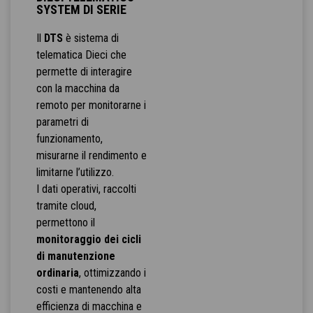
SYSTEM DI SERIE
Il
DTS
è sistema di
telematica Dieci che
permette di interagire
con la macchina da
remoto per monitorarne i
parametri di
funzionamento,
misurarne il rendimento e
limitarne l’utilizzo.
I dati operativi, raccolti
tramite cloud,
permettono il
monitoraggio dei cicli
di manutenzione
ordinaria
, ottimizzando i
costi e mantenendo alta
efficienza di macchina e