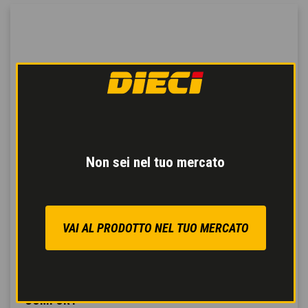
Non sei nel tuo mercato
VAI AL PRODOTTO NEL TUO MERCATO
COMFORT