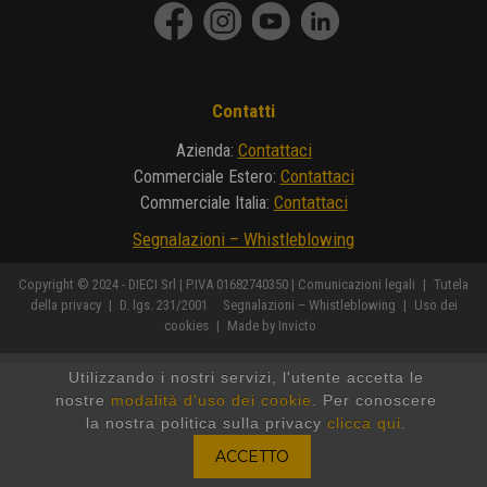
Contatti
Contattaci
Azienda
:
Contattaci
Commerciale Estero
:
Contattaci
Commerciale Italia
:
Segnalazioni – Whistleblowing
Copyright © 2024 - DIECI Srl | P.IVA 01682740350 |
Comunicazioni legali
|
Tutela
della privacy
|
D. lgs. 231/2001
Segnalazioni – Whistleblowing
|
Uso dei
cookies
|
Made by Invicto
Utilizzando i nostri servizi, l'utente accetta le
nostre
modalità d'uso dei cookie
. Per conoscere
la nostra politica sulla privacy
clicca qui
.