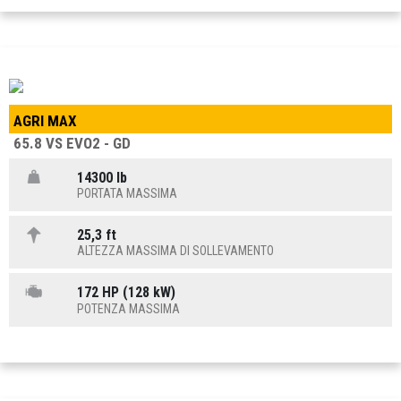
AGRI MAX
65.8 VS EVO2 - GD
14300 lb
PORTATA MASSIMA
25,3 ft
ALTEZZA MASSIMA DI SOLLEVAMENTO
172 HP (128 kW)
POTENZA MASSIMA