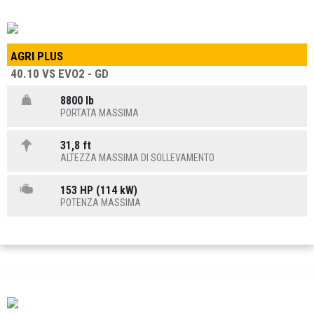
AGRI PLUS
40.10 VS EVO2 - GD
8800 lb
PORTATA MASSIMA
31,8 ft
ALTEZZA MASSIMA DI SOLLEVAMENTO
153 HP (114 kW)
POTENZA MASSIMA