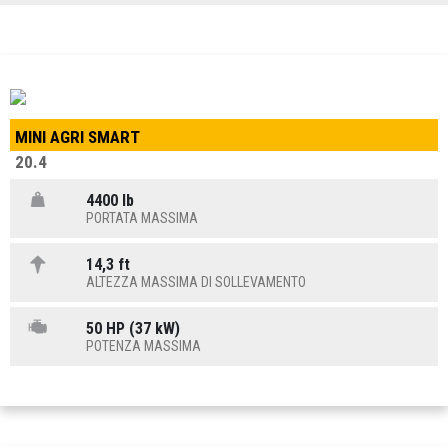
MINI AGRI SMART
20.4
4400 lb
PORTATA MASSIMA
14,3 ft
ALTEZZA MASSIMA DI SOLLEVAMENTO
50 HP (37 kW)
POTENZA MASSIMA