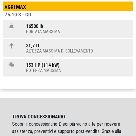
AGRI MAX
75.10 S - GD
16500 lb
PORTATA MASSIMA
31,7 ft
ALTEZZA MASSIMA DI SOLLEVAMENTO
153 HP (114 kW)
POTENZA MASSIMA
TROVA CONCESSIONARIO
Scopri il concessionario Dieci più vicino a te per ricevere
assistenza, preventivi e supporto post-vendita. Grazie alla