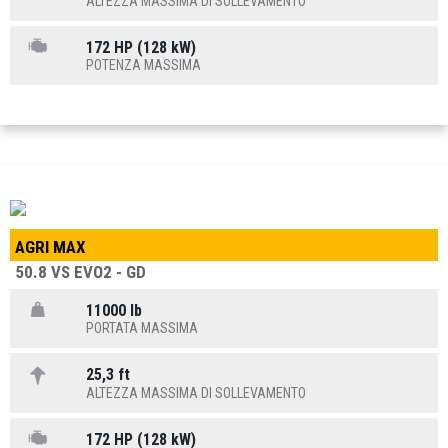
ALTEZZA MASSIMA DI SOLLEVAMENTO
172 HP (128 kW)
POTENZA MASSIMA
AGRI MAX
50.8 VS EVO2 - GD
11000 lb
PORTATA MASSIMA
25,3 ft
ALTEZZA MASSIMA DI SOLLEVAMENTO
172 HP (128 kW)