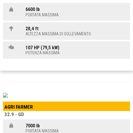
6600 lb
PORTATA MASSIMA
28,4 ft
ALTEZZA MASSIMA DI SOLLEVAMENTO
107 HP (79,5 kW)
POTENZA MASSIMA
AGRI FARMER
32.9 - GD
7000 lb
PORTATA MASSIMA