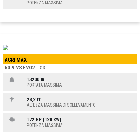
POTENZA MASSIMA
AGRI MAX
60.9 VS EVO2 - GD
13200 lb
PORTATA MASSIMA
28,2 ft
ALTEZZA MASSIMA DI SOLLEVAMENTO
172 HP (128 kW)
POTENZA MASSIMA