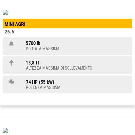
MINI AGRI
26.6
5700 lb
PORTATA MASSIMA
18,8 ft
ALTEZZA MASSIMA DI SOLLEVAMENTO
74 HP (55 kW)
POTENZA MASSIMA