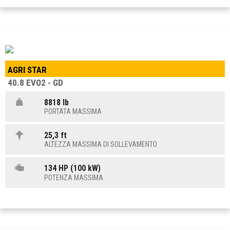
AGRI STAR
40.8 EVO2 - GD
8818 lb
PORTATA MASSIMA
25,3 ft
ALTEZZA MASSIMA DI SOLLEVAMENTO
134 HP (100 kW)
POTENZA MASSIMA