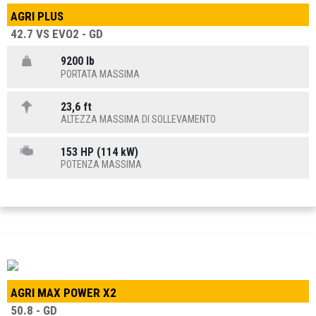
AGRI PLUS
42.7 VS EVO2 - GD
9200 lb
PORTATA MASSIMA
23,6 ft
ALTEZZA MASSIMA DI SOLLEVAMENTO
153 HP (114 kW)
POTENZA MASSIMA
AGRI MAX POWER X2
50.8 - GD