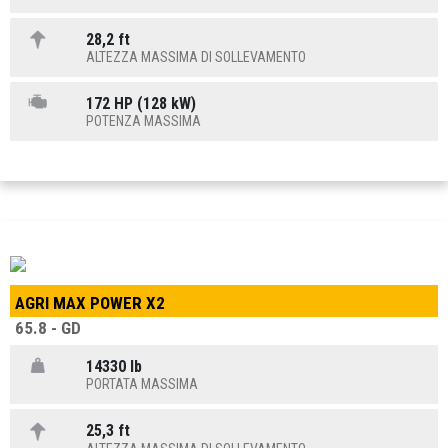
28,2 ft
ALTEZZA MASSIMA DI SOLLEVAMENTO
172 HP (128 kW)
POTENZA MASSIMA
AGRI MAX POWER X2
65.8 - GD
14330 lb
PORTATA MASSIMA
25,3 ft