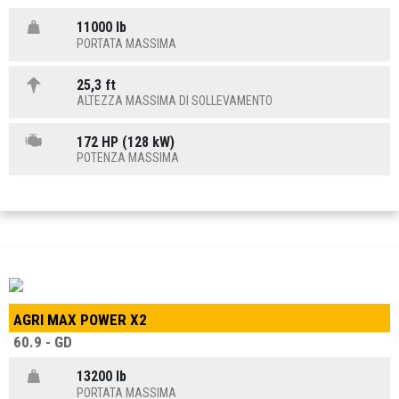
11000 lb
PORTATA MASSIMA
25,3 ft
ALTEZZA MASSIMA DI SOLLEVAMENTO
172 HP (128 kW)
POTENZA MASSIMA
AGRI MAX POWER X2
60.9 - GD
13200 lb
PORTATA MASSIMA