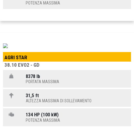
POTENZA MASSIMA
AGRI STAR
38.10 EVO2 - GD
8378 lb
PORTATA MASSIMA
31,5 ft
ALTEZZA MASSIMA DI SOLLEVAMENTO
134 HP (100 kW)
POTENZA MASSIMA