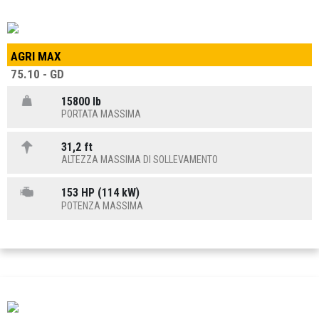
AGRI MAX
75.10 - GD
15800 lb
PORTATA MASSIMA
31,2 ft
ALTEZZA MASSIMA DI SOLLEVAMENTO
153 HP (114 kW)
POTENZA MASSIMA