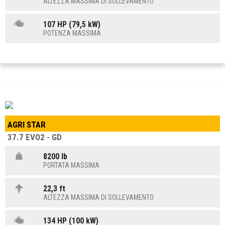
ALTEZZA MASSIMA DI SOLLEVAMENTO
107 HP (79,5 kW)
POTENZA MASSIMA
AGRI STAR
37.7 EVO2 - GD
8200 lb
PORTATA MASSIMA
22,3 ft
ALTEZZA MASSIMA DI SOLLEVAMENTO
134 HP (100 kW)