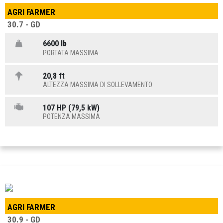
AGRI FARMER
30.7 - GD
6600 lb
PORTATA MASSIMA
20,8 ft
ALTEZZA MASSIMA DI SOLLEVAMENTO
107 HP (79,5 kW)
POTENZA MASSIMA
AGRI FARMER
30.9 - GD