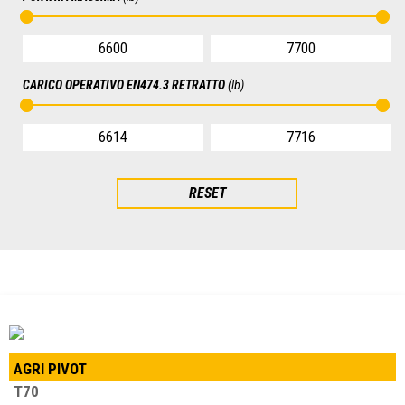
CARICO OPERATIVO EN474.3 RETRATTO
(lb)
RESET
AGRI PIVOT
T70