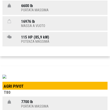
6600 lb
PORTATA MASSIMA
16976 lb
MASSA A VUOTO
115 HP (85,9 kW)
POTENZA MASSIMA
AGRI PIVOT
T80
7700 lb
PORTATA MASSIMA