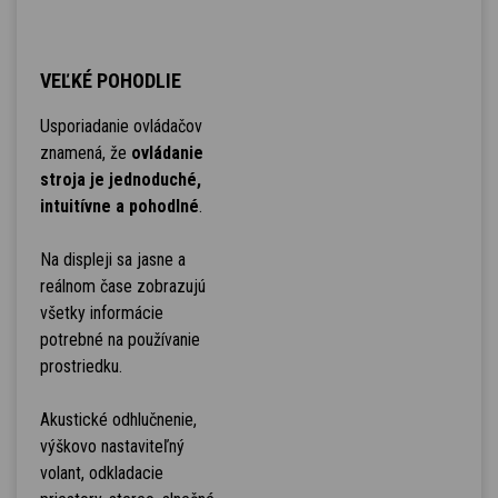
VEĽKÉ POHODLIE
Usporiadanie ovládačov
znamená, že
ovládanie
stroja je jednoduché,
intuitívne a pohodlné
.
Na displeji sa jasne a
reálnom čase zobrazujú
všetky informácie
potrebné na používanie
prostriedku.
Akustické odhlučnenie,
výškovo nastaviteľný
volant, odkladacie