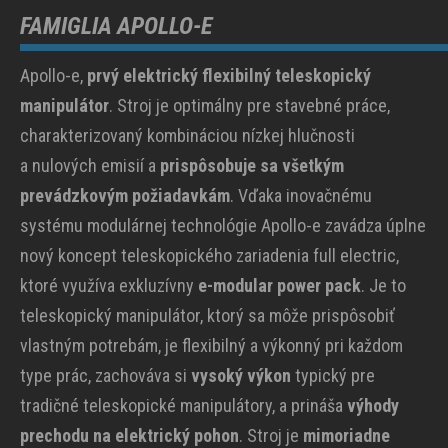
FAMIGLIA APOLLO-E
Apollo-e,
prvý elektrický flexibilný teleskopický
manipulátor
. Stroj je optimálny pre stavebné práce,
charakterizovaný kombináciou nízkej hlučnosti
a nulových emisií a
prispôsobuje sa všetkým
prevádzkovým požiadavkám
. Vďaka inovačnému
systému modulárnej technológie Apollo-e zavádza úplne
nový koncept teleskopického zariadenia full electric,
ktoré využíva exkluzívny
e-modular power pack
. Je to
teleskopický manipulátor, ktorý sa môže prispôsobiť
vlastným potrebám, je flexibilný a výkonný pri každom
type prác, zachováva si
vysoký výkon
typický pre
tradičné teleskopické manipulátory, a prináša
výhody
prechodu na elektrický pohon
. Stroj je
mimoriadne