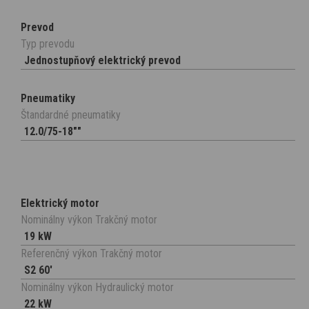
Prevod
Typ prevodu
Jednostupňový elektrický prevod
Pneumatiky
Štandardné pneumatiky
12.0/75-18""
Elektrický motor
Nominálny výkon Trakčný motor
19 kW
Referenčný výkon Trakčný motor
S2 60'
Nominálny výkon Hydraulický motor
22 kW