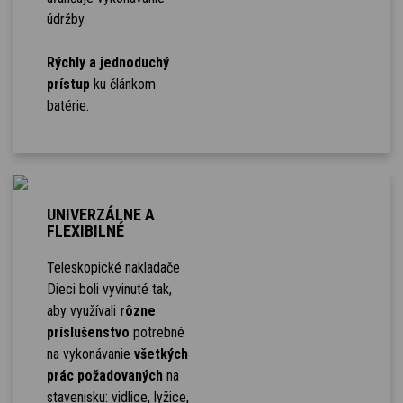
údržby.
Rýchly a jednoduchý
prístup
ku článkom
batérie.
UNIVERZÁLNE A
FLEXIBILNÉ
Teleskopické nakladače
Dieci boli vyvinuté tak,
aby využívali
rôzne
príslušenstvo
potrebné
na vykonávanie
všetkých
prác požadovaných
na
stavenisku: vidlice, lyžice,