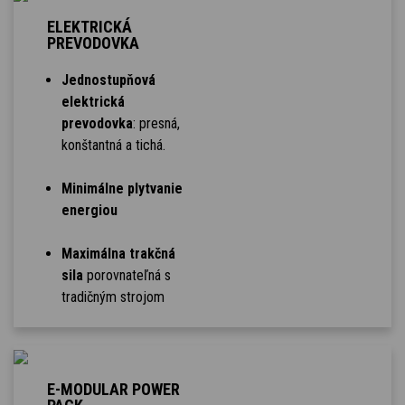
ELEKTRICKÁ
PREVODOVKA
Jednostupňová
elektrická
prevodovka
: presná,
konštantná a tichá.
Minimálne plytvanie
energiou
Maximálna trakčná
sila
porovnateľná s
tradičným strojom
E-MODULAR POWER