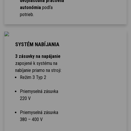
dvojnásobná pracovná
autonómia
podľa
potrieb.
SYSTÉM NABÍJANIA
3 zásuvky na napájanie
zapojené k systému na
nabíjanie priamo na stroji:
Režim 3 Typ 2
Priemyselná zásuvka
220 V
Priemyselná zásuvka
380 – 400 V