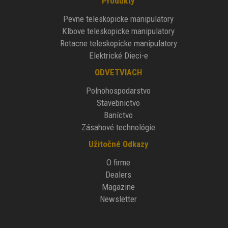
Produkty
Pevne teleskopicke manipulatory
Klbove teleskopicke manipulatory
Rotacne teleskopicke manipulatory
Elektrické Dieci-e
ODVETVIACH
Polnohospodarstvo
Stavebnictvo
Baníctvo
Zásahové technológie
Užitočné Odkazy
O firme
Dealers
Magazine
Newsletter