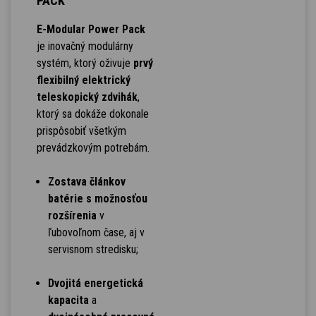
PACK
E-Modular Power Pack
je inovačný modulárny
systém, ktorý oživuje
prvý
flexibilný elektrický
teleskopický zdvihák
,
ktorý sa dokáže dokonale
prispôsobiť všetkým
prevádzkovým potrebám.
Zostava článkov
batérie s možnosťou
rozšírenia
v
ľubovoľnom čase, aj v
servisnom stredisku;
Dvojitá energetická
kapacita
a