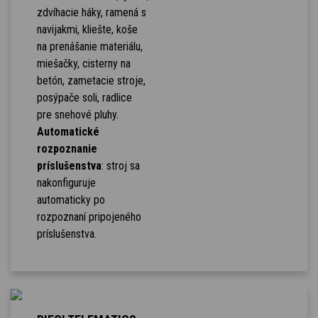
zdvíhacie háky, ramená s
navijakmi, kliešte, koše
na prenášanie materiálu,
miešačky, cisterny na
betón, zametacie stroje,
posýpače soli, radlice
pre snehové pluhy.
Automatické
rozpoznanie
príslušenstva
: stroj sa
nakonfiguruje
automaticky po
rozpoznaní pripojeného
príslušenstva.