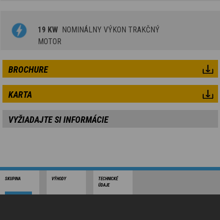
19 KW
NOMINÁLNY VÝKON TRAKČNÝ
MOTOR
BROCHURE
KARTA
VYŽIADAJTE SI INFORMÁCIE
SKUPINA
VÝHODY
TECHNICKÉ
ÚDAJE