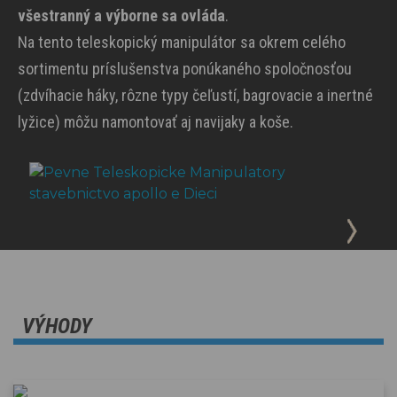
všestranný a výborne sa ovláda
.
Na tento teleskopický manipulátor sa okrem celého
sortimentu príslušenstva ponúkaného spoločnosťou
(zdvíhacie háky, rôzne typy čeľustí, bagrovacie a inertné
lyžice) môžu namontovať aj navijaky a koše.
VÝHODY