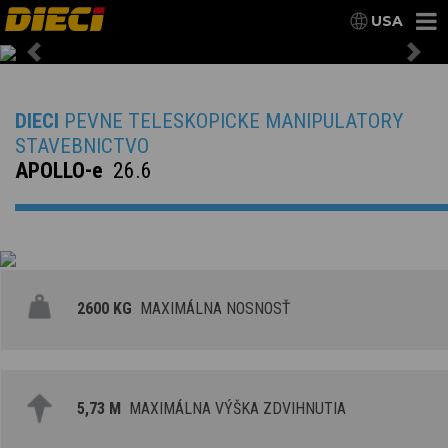
USA
Previous
Nex
DIECI
PEVNE TELESKOPICKE MANIPULATORY
STAVEBNICTVO
APOLLO-e
26.6
2600 KG
MAXIMÁLNA NOSNOSŤ
5,73 M
MAXIMÁLNA VÝŠKA ZDVIHNUTIA