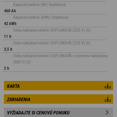
Kapacita batérie (Ah) Doplnková
460 Ah
Kapacita batérie (kWh) Doplnková
42 kWh
Doba nabíjania batérie DOPLNKOVÁ (220 V) (h)
11 h
Doba nabíjania batérie DOPLNKOVÁ (220 V) (h)
3,5 h
Doba nabíjania batérie DOPLNKOVÁ s externou nabíjačkou
(400 V) (h)
2 h
KARTA
ZARIADENIA
VYŽIADAJTE SI CENOVÚ PONUKU