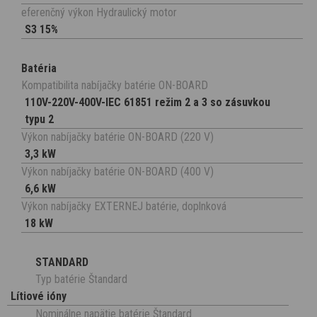
eferenčný výkon Hydraulický motor
S3 15%
Batéria
Kompatibilita nabíjačky batérie ON-BOARD
110V-220V-400V-IEC 61851 režim 2 a 3 so zásuvkou
typu 2
Výkon nabíjačky batérie ON-BOARD (220 V)
3,3 kW
Výkon nabíjačky batérie ON-BOARD (400 V)
6,6 kW
Výkon nabíjačky EXTERNEJ batérie, doplnková
18 kW
STANDARD
Typ batérie Štandard
Lítiové ióny
Nominálne napätie batérie Štandard