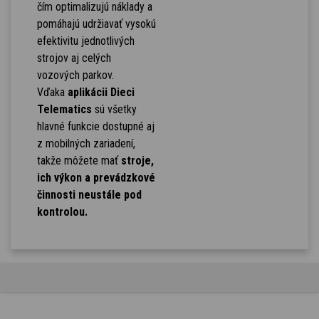
čím optimalizujú náklady a
pomáhajú udržiavať vysokú
efektivitu jednotlivých
strojov aj celých
vozových parkov.
Vďaka
aplikácii Dieci
Telematics
sú všetky
hlavné funkcie dostupné aj
z mobilných zariadení,
takže môžete mať
stroje,
ich výkon a prevádzkové
činnosti neustále pod
kontrolou.