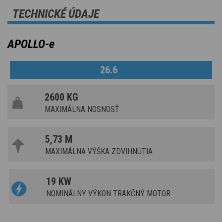
TECHNICKÉ ÚDAJE
APOLLO-e
26.6
2600 KG
MAXIMÁLNA NOSNOSŤ
5,73 M
MAXIMÁLNA VÝŠKA ZDVIHNUTIA
19 KW
NOMINÁLNY VÝKON TRAKČNÝ MOTOR