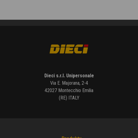
Dieci s.r.l. Unipersonale
Via E. Majorana, 2-4
42027 Montecchio Emilia
(RE) ITALY