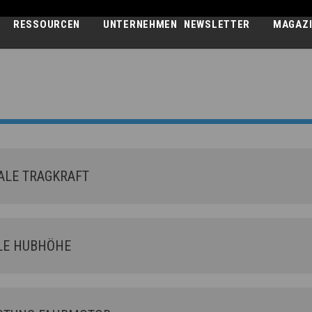
RESSOURCEN
UNTERNEHMEN
NEWSLETTER
MAGAZ
APOLLO-E
26.6
LE TRAGKRAFT
E HUBHÖHE