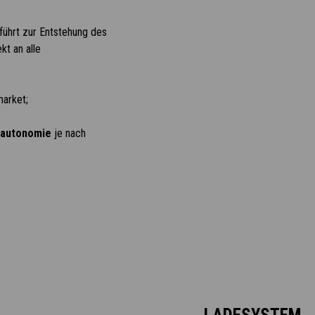
führt zur Entstehung des
kt an alle
market;
sautonomie
je nach