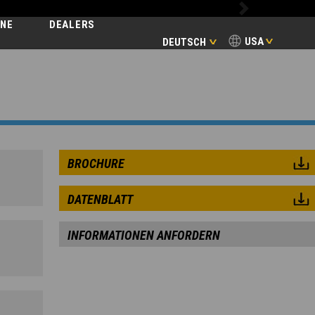
Next
INE
DEALERS
USA
DEUTSCH
BROCHURE
DATENBLATT
INFORMATIONEN ANFORDERN