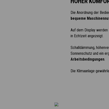
HOHER KOMFO
Die Anordnung der Bedie
bequeme Maschinennu
Auf dem Display werden a
in Echtzeit angezeigt.
Schalldämmung, höhenvers
Sonnenschutz und ein er
Arbeitsbedingungen
.
Die Klimaanlage gewährle