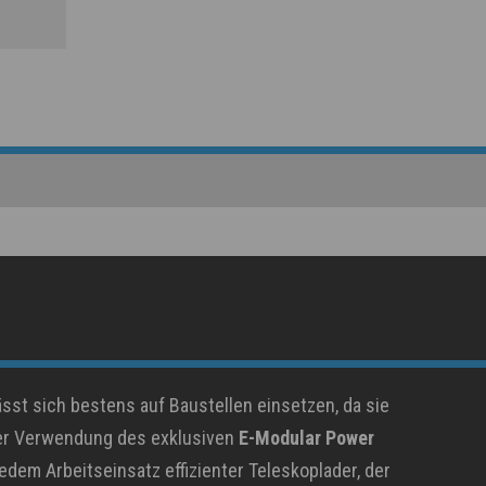
ässt sich bestens auf Baustellen einsetzen, da sie
der Verwendung des exklusiven
E-Modular Power
edem Arbeitseinsatz effizienter Teleskoplader, der