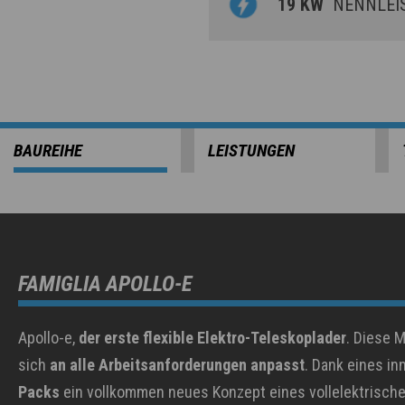
19 KW
NENNLEI
BAUREIHE
LEISTUNGEN
FAMIGLIA APOLLO-E
Apollo-e,
der erste flexible Elektro-Teleskoplader
. Diese 
sich
an alle Arbeitsanforderungen anpasst
. Dank eines i
Packs
ein vollkommen neues Konzept eines vollelektrischen 