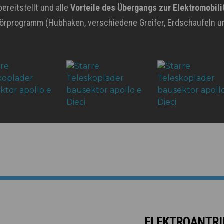
reitstellt und alle
Vorteile des Übergangs zur Elektromobili
rprogramm (Hubhaken, verschiedene Greifer, Erdschaufeln un
ELEKTROANTRI