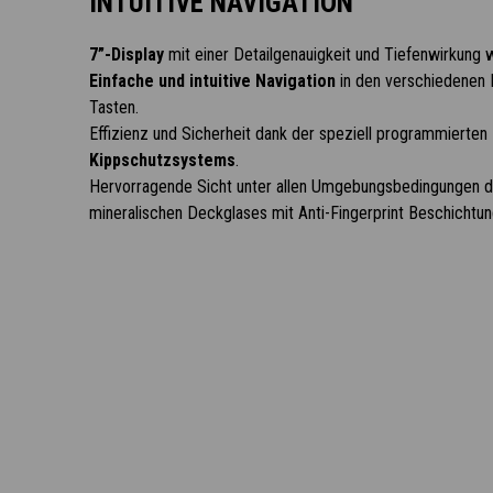
INTUITIVE NAVIGATION
7”-Display
mit einer Detailgenauigkeit und Tiefenwirkung 
Einfache und intuitive Navigation
in den verschiedenen 
Tasten.
Effizienz und Sicherheit dank der speziell programmierten
Kippschutzsystems
.
Hervorragende Sicht unter allen Umgebungsbedingungen d
mineralischen Deckglases mit Anti-Fingerprint Beschichtun