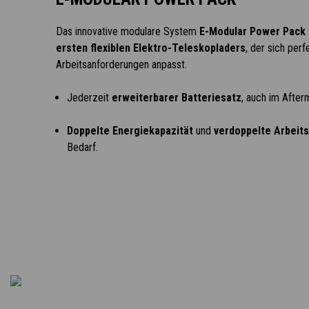
Das innovative modulare System
E-Modular Power Pack
ersten flexiblen Elektro-Teleskopladers
, der sich perfe
Arbeitsanforderungen anpasst.
Jederzeit
erweiterbarer Batteriesatz
, auch im After
Doppelte Energiekapazität
und
verdoppelte Arbeit
Bedarf.