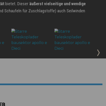
tät
bietet. Dieser
äußerst vielseitige und wendige
d Schaufeln für Zuschlagstoffe) auch Seilwinden
EB