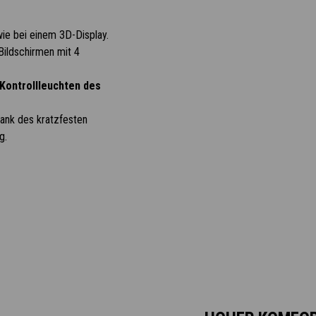
wie bei einem 3D-Display.
Bildschirmen mit 4
Kontrollleuchten des
ank des kratzfesten
g.