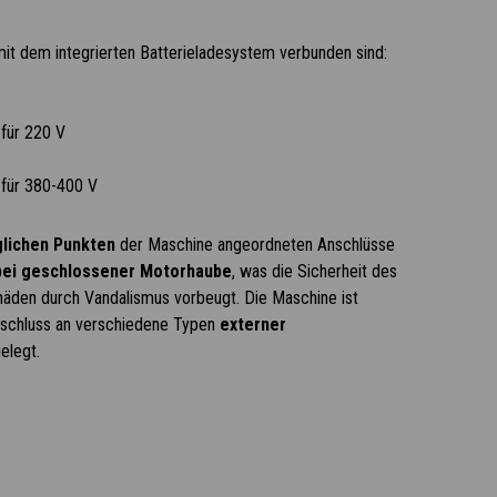
 mit dem integrierten Batterieladesystem verbunden sind:
 für 220 V
s für 380-400 V
glichen Punkten
der Maschine angeordneten Anschlüsse
bei geschlossener Motorhaube
, was die Sicherheit des
äden durch Vandalismus vorbeugt. Die Maschine ist
nschluss an verschiedene Typen
externer
elegt.