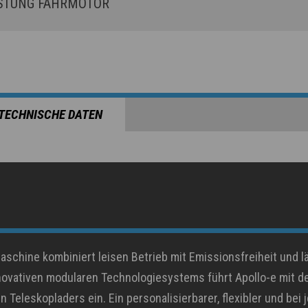
STUNG FAHRMOTOR
TECHNISCHE DATEN
Maschine kombiniert leisen Betrieb mit Emissionsfreiheit und l
nnovativen modularen Technologiesystems führt Apollo-e mit 
Teleskopladers ein. Ein personalisierbarer, flexibler und bei j