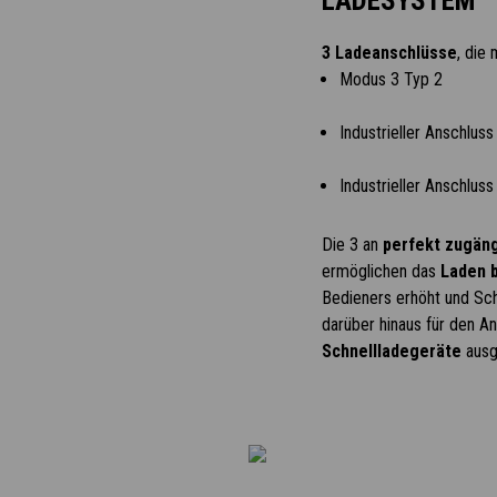
LADESYSTEM
3 Ladeanschlüsse
, die
Modus 3 Typ 2
Industrieller Anschluss
Industrieller Anschlus
Die 3 an
perfekt zugän
ermöglichen das
Laden 
Bedieners erhöht und Sch
darüber hinaus für den A
Schnellladegeräte
ausg