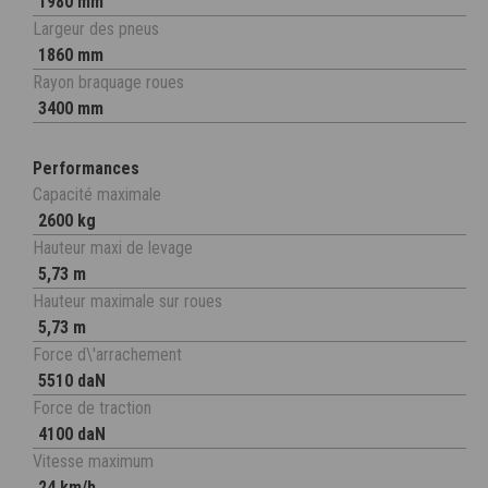
1980 mm
Largeur des pneus
1860 mm
Rayon braquage roues
3400 mm
Performances
Capacité maximale
2600 kg
Hauteur maxi de levage
5,73 m
Hauteur maximale sur roues
5,73 m
Force d\'arrachement
5510 daN
Force de traction
4100 daN
Vitesse maximum
24 km/h