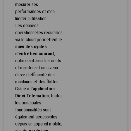
mesurer ses
performances et d’en
limiter l’utilisation.
Les données
opérationnelles recueillies
via le cloud permettent le
suivi des cycles
d’entretien courant
,
optimisant ainsi les coûts
et maintenant un niveau
élevé d’efficacité des
machines et des flottes.
Grâce à
l’application
Dieci Telematics
, toutes
les principales
fonctionnalités sont
également accessibles
depuis un appareil mobile,
afin de
garder en