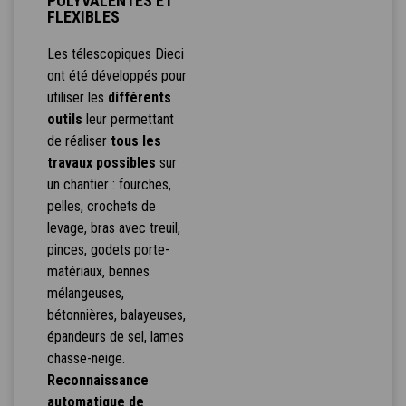
POLYVALENTES ET
FLEXIBLES
Les télescopiques Dieci
ont été développés pour
utiliser les
différents
outils
leur permettant
de réaliser
tous les
travaux possibles
sur
un chantier : fourches,
pelles, crochets de
levage, bras avec treuil,
pinces, godets porte-
matériaux, bennes
mélangeuses,
bétonnières, balayeuses,
épandeurs de sel, lames
chasse-neige.
Reconnaissance
automatique de