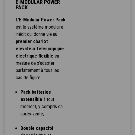
E-MODULAR POWER
PACK
L’
E-Modular Power Pack
est le système modulaire
inédit qui donne vie au
premier chariot
élévateur télescopique
électrique flexible
en
mesure de s’adapter
parfaitement à tous les
cas de figure.
Pack batteries
extensible
à tout
moment, y compris en
après-vente;
Double capacité