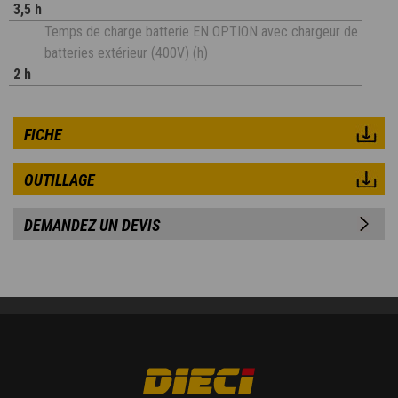
3,5 h
Temps de charge batterie EN OPTION avec chargeur de
batteries extérieur (400V) (h)
2 h
FICHE
OUTILLAGE
DEMANDEZ UN DEVIS