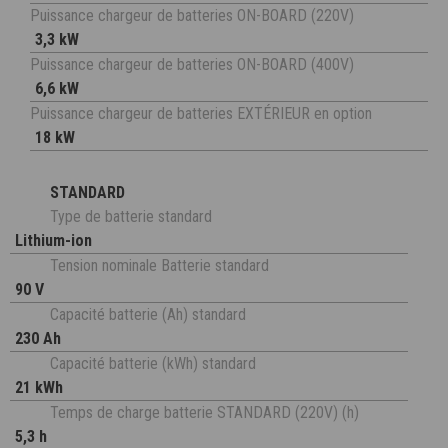
Puissance chargeur de batteries ON-BOARD (220V)
3,3 kW
Puissance chargeur de batteries ON-BOARD (400V)
6,6 kW
Puissance chargeur de batteries EXTÉRIEUR en option
18 kW
STANDARD
Type de batterie standard
Lithium-ion
Tension nominale Batterie standard
90 V
Capacité batterie (Ah) standard
230 Ah
Capacité batterie (kWh) standard
21 kWh
Temps de charge batterie STANDARD (220V) (h)
5,3 h