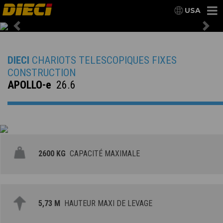
USA
Previous
Nex
DIECI
CHARIOTS TELESCOPIQUES FIXES
CONSTRUCTION
APOLLO-e
26.6
2600 KG
CAPACITÉ MAXIMALE
5,73 M
HAUTEUR MAXI DE LEVAGE