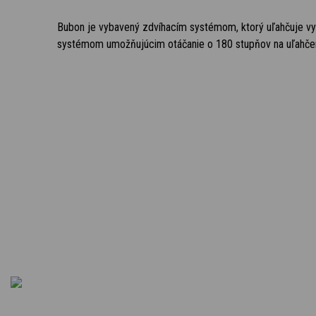
Bubon je vybavený zdvíhacím systémom, ktorý uľahčuje vy
systémom umožňujúcim otáčanie o 180 stupňov na uľahčeni