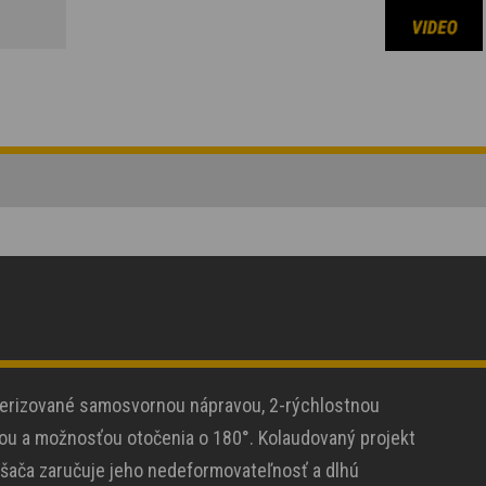
erizované samosvornou nápravou, 2-rýchlostnou
ou a možnosťou otočenia o 180°. Kolaudovaný projekt
šača zaručuje jeho nedeformovateľnosť a dlhú