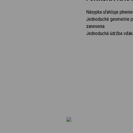
Násypka uľahčuje plnenie
Jednoduché geometrie 
zanesenia.
Jednoduchá údržba vďak