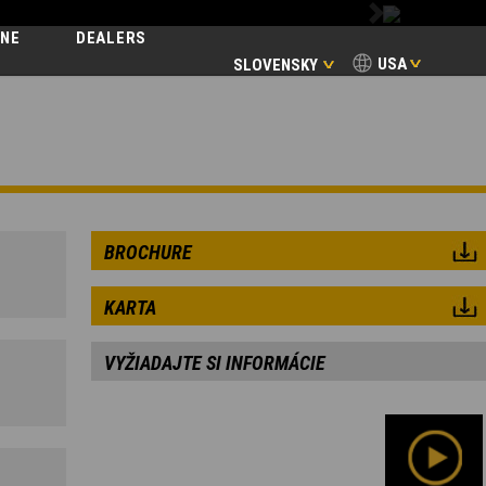
Next
INE
DEALERS
USA
SLOVENSKY
VACE
BROCHURE
KARTA
VYŽIADAJTE SI INFORMÁCIE