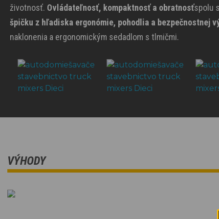
životnosť.
Ovládateľnosť, kompaktnosť a obratnosť
spolu 
špičku z hľadiska ergonómie, pohodlia a bezpečnostnej v
naklonenia a ergonomickým sedadlom s tlmičmi.
VÝHODY