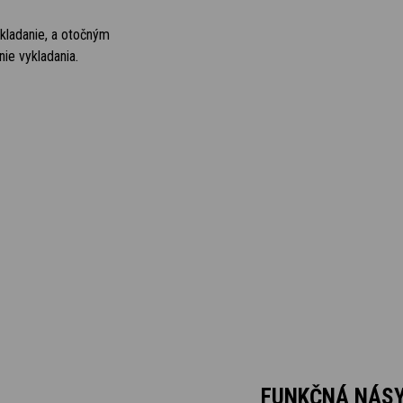
kladanie, a otočným
e vykladania.
FUNKČNÁ NÁS