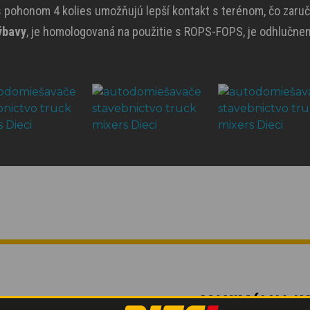
s pohonom 4 kolies umožňujú lepší kontakt s terénom, čo zaruč
ýbavy
, je homologovaná na použitie s ROPS-FOPS, je odhlučnen
MAXIMÁLNA K