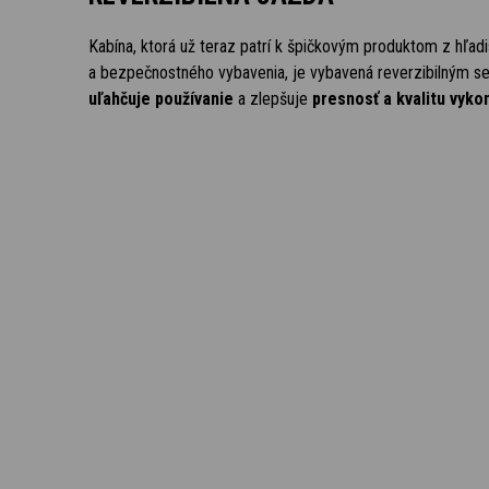
Kabína, ktorá už teraz patrí k špičkovým produktom z hľad
a bezpečnostného vybavenia, je vybavená reverzibilným se
uľahčuje používanie
a zlepšuje
presnosť a kvalitu vyko