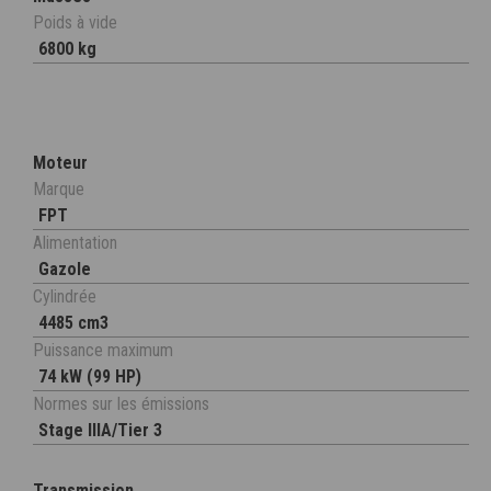
Poids à vide
6800 kg
Moteur
Marque
FPT
Alimentation
Gazole
Cylindrée
4485 cm3
Puissance maximum
74 kW (99 HP)
Normes sur les émissions
Stage IIIA/Tier 3
Transmission