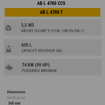
AB L 4700 CCS
AB L 4700 T
3,5 M3
GÂCHÉE (SLUMP 5÷9 CM - UNI EN 206-1)
630 L
CAPACITÉ RÉSERVOIR EAU
74 KW (99 HP)
PUISSANCE MAXIMUM
Dimensions
Garde au sol
360 mm