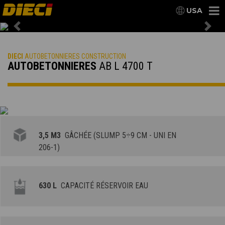
USA
Previous
Nex
DIECI
AUTOBETONNIERES CONSTRUCTION
AUTOBETONNIERES
AB L 4700 T
3,5 M3
GÂCHÉE (SLUMP 5÷9 CM - UNI EN
206-1)
630 L
CAPACITÉ RÉSERVOIR EAU