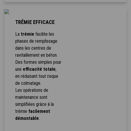
TRÉMIE EFFICACE
La
trémie
facilite les
phases de remplissage
dans les centres de
ravitaillement en béton.
Des formes simples pour
une
efficacité totale
,
en réduisant tout risque
de colmatage.
Les opérations de
maintenance sont
simplifiées grâce à la
trémie
facilement
démontable
.