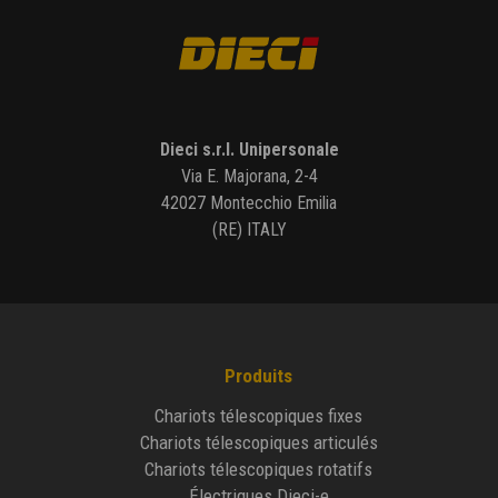
Dieci s.r.l. Unipersonale
Via E. Majorana, 2-4
42027 Montecchio Emilia
(RE) ITALY
Produits
Chariots télescopiques fixes
Chariots télescopiques articulés
Chariots télescopiques rotatifs
Électriques Dieci-e