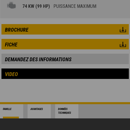
74 KW (99 HP)
PUISSANCE MAXIMUM
BROCHURE
FICHE
DEMANDEZ DES INFORMATIONS
VIDEO
FAMILLE
AVANTAGES
DONNÉES
TECHNIQUES