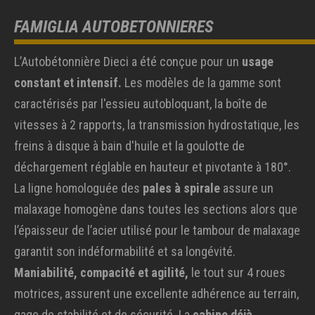
FAMIGLIA AUTOBETONNIERES
L’Autobétonnière Dieci a été conçue pour un
usage
constant et intensif.
Les modèles de la gamme sont
caractérisés par l'essieu autobloquant, la boîte de
vitesses à 2 rapports, la transmission hydrostatique, les
freins à disque à bain d'huile et la goulotte de
déchargement réglable en hauteur et pivotante à 180°.
La ligne homologuée des
pales à spirale
assure un
malaxage homogène dans toutes les sections alors que
l’épaisseur de l’acier utilisé pour le tambour de malaxage
garantit son indéformabilité et sa longévité.
Maniabilité, compacité et agilité,
le tout sur 4 roues
motrices, assurent une excellente adhérence au terrain,
gage de stabilité et de sécurité. La
cabine déjà