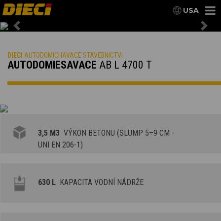
USA
Previous
Nex
DIECI
AUTODOMICHAVACE STAVEBNICTVI
AUTODOMIESAVACE
AB L 4700 T
3,5 M3
VÝKON BETONU (SLUMP 5÷9 CM -
UNI EN 206-1)
630 L
KAPACITA VODNÍ NÁDRŽE