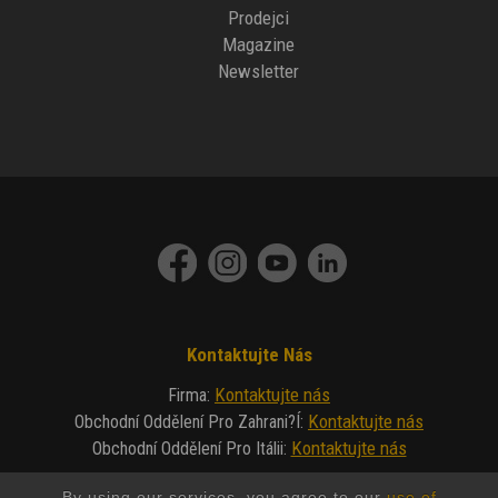
Prodejci
Magazine
Newsletter
Kontaktujte Nás
Kontaktujte nás
Firma
:
Kontaktujte nás
Obchodní Oddělení Pro Zahrani?í
:
Kontaktujte nás
Obchodní Oddělení Pro Itálii
:
By using our services, you agree to our
use of