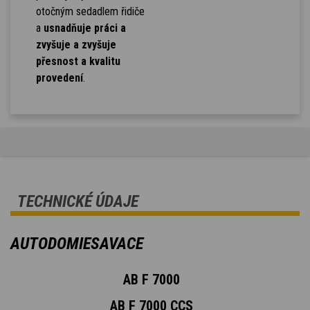
otočným sedadlem řidiče
a
usnadňuje práci a
zvyšuje a zvyšuje
přesnost a kvalitu
provedení
.
TECHNICKÉ ÚDAJE
AUTODOMIESAVACE
AB F 7000
AB F 7000 CCS