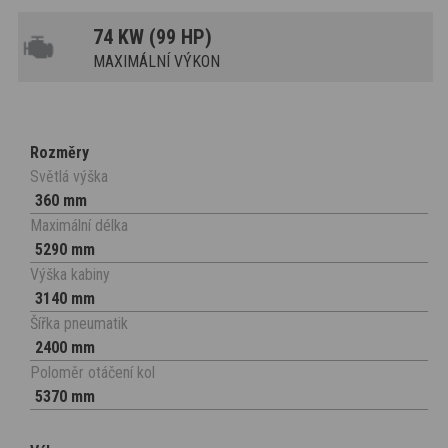
74 KW (99 HP)
MAXIMÁLNÍ VÝKON
Rozměry
Světlá výška
360 mm
Maximální délka
5290 mm
Výška kabiny
3140 mm
Šířka pneumatik
2400 mm
Poloměr otáčení kol
5370 mm