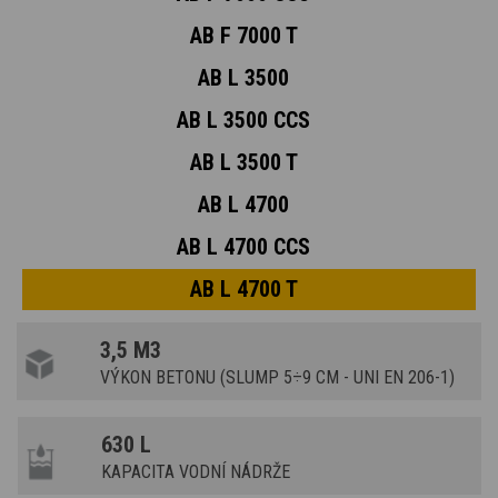
AB F 7000 T
AB L 3500
AB L 3500 CCS
AB L 3500 T
AB L 4700
AB L 4700 CCS
AB L 4700 T
3,5 M3
VÝKON BETONU (SLUMP 5÷9 CM - UNI EN 206-1)
630 L
KAPACITA VODNÍ NÁDRŽE