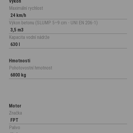
Výkon
Maximální rychlost
24 km/h
Výkon betonu (SLUMP 5÷9 cm - UNI EN 206-1)
3,5 m3
Kapacita vodní nádrže
630 l
Hmotnosti
Pohotovostní hmotnost
6800 kg
Motor
Značka
FPT
Palivo