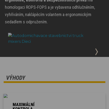
homologaci ROPS-FOPS a je vybavena odhlučněním,
vyhříváním, naklápěcím volantem a ergonomickým
sedadlem s odpružením.
VÝHODY
MAXIMÁLNÍ
KONTROLA