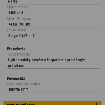
Nafta
Objem motoru
4485 cm3
Maximální výkon
74 kW (99 HP)
Emisní norma
Stage IIIA/Tier 3
Převodovka
Typ převodovky
Hydrostatický systém s čerpadlem s proměnným
průtokem
Pneumatiky
Standardní pneumatiky
405/70x20"""