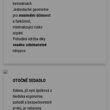
betonárnách.
Jednoduché geometrie
pro
maximální účinnost
a funkčnost,
minimalizující riziko
ucpání.
Pohodlná údržba díky
snadno odnímatelné
násypce.
OTOČNÉ SEDADLO
Kabina, již nyní špičková z
hlediska ergonomie,
pohodlí a bezpečnostních
prvků, je vybavena