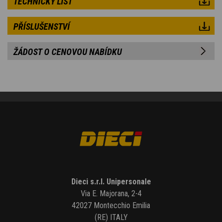
TECHNICKÝ LIST
PŘÍSLUŠENSTVÍ
ŽÁDOST O CENOVOU NABÍDKU
Dieci s.r.l. Unipersonale
Via E. Majorana, 2-4
42027 Montecchio Emilia
(RE) ITALY