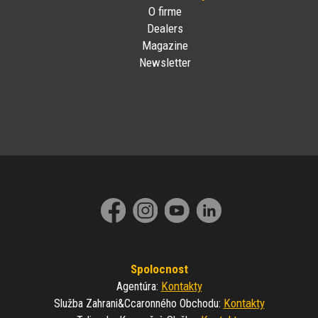
O firme
Dealers
Magazine
Newsletter
Spolocnost
Kontakty
Agentúra
:
Kontakty
Služba Zahrani&ccaronného Obchodu
: