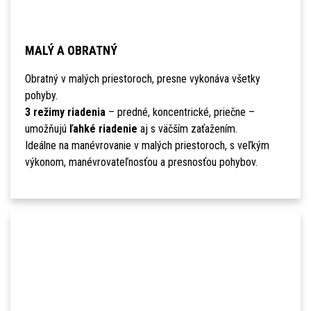
MALÝ A OBRATNÝ
Obratný v malých priestoroch, presne vykonáva všetky
pohyby.
3 režimy riadenia
– predné, koncentrické, priečne –
umožňujú
ľahké riadenie
aj s väčším zaťažením.
Ideálne na manévrovanie v malých priestoroch, s veľkým
výkonom, manévrovateľnosťou a presnosťou pohybov.