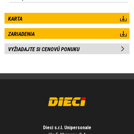
KARTA
ZARIADENIA
VYŽIADAJTE SI CENOVÚ PONUKU
Dieci s.r.l. Unipersonale