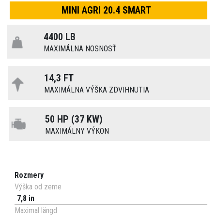
MINI AGRI 20.4 SMART
4400 LB
MAXIMÁLNA NOSNOSŤ
14,3 FT
MAXIMÁLNA VÝŠKA ZDVIHNUTIA
50 HP (37 KW)
MAXIMÁLNY VÝKON
Rozmery
Výška od zeme
7,8 in
Maximal längd