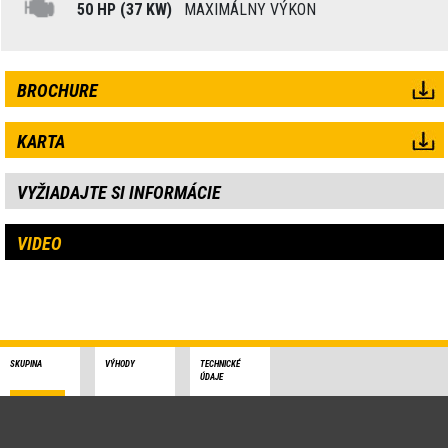
50 HP (37 KW)
MAXIMÁLNY VÝKON
BROCHURE
KARTA
VYŽIADAJTE SI INFORMÁCIE
VIDEO
SKUPINA
VÝHODY
TECHNICKÉ
ÚDAJE