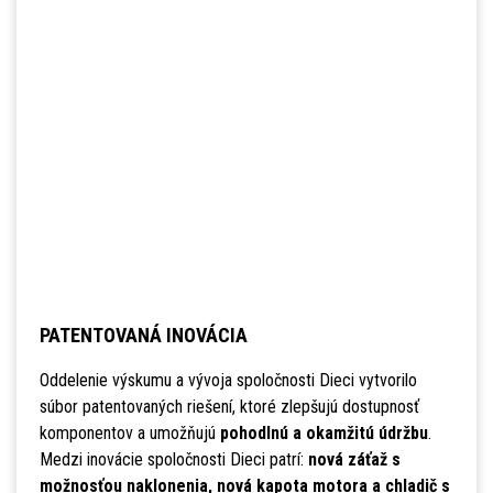
PATENTOVANÁ INOVÁCIA
Oddelenie výskumu a vývoja spoločnosti Dieci vytvorilo
súbor patentovaných riešení, ktoré zlepšujú dostupnosť
komponentov a umožňujú
pohodlnú a okamžitú údržbu
.
Medzi inovácie spoločnosti Dieci patrí:
nová záťaž s
možnosťou naklonenia, nová kapota motora a chladič s