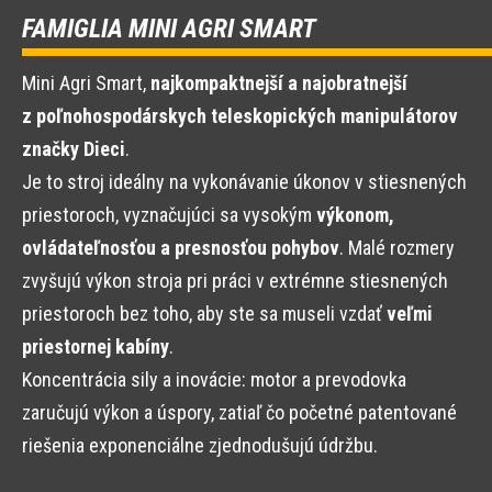
FAMIGLIA MINI AGRI SMART
Mini Agri Smart,
najkompaktnejší a najobratnejší
z poľnohospodárskych teleskopických manipulátorov
značky Dieci
.
Je to stroj ideálny na vykonávanie úkonov v stiesnených
priestoroch, vyznačujúci sa vysokým
výkonom,
ovládateľnosťou a presnosťou pohybov
. Malé rozmery
zvyšujú výkon stroja pri práci v extrémne stiesnených
priestoroch bez toho, aby ste sa museli vzdať
veľmi
priestornej kabíny
.
Koncentrácia sily a inovácie: motor a prevodovka
zaručujú výkon a úspory, zatiaľ čo početné patentované
riešenia exponenciálne zjednodušujú údržbu.