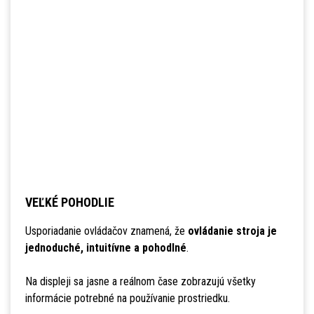
VEĽKÉ POHODLIE
Usporiadanie ovládačov znamená, že
ovládanie stroja je
jednoduché, intuitívne a pohodlné
.
Na displeji sa jasne a reálnom čase zobrazujú všetky
informácie potrebné na používanie prostriedku.