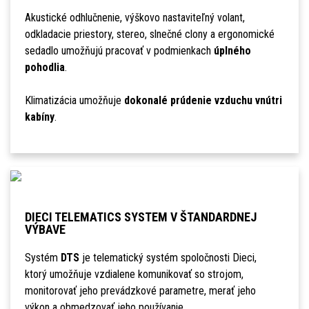
Akustické odhlučnenie, výškovo nastaviteľný volant,
odkladacie priestory, stereo, slnečné clony a ergonomické
sedadlo umožňujú pracovať v podmienkach
úplného
pohodlia
.
Klimatizácia umožňuje
dokonalé prúdenie vzduchu vnútri
kabíny
.
DIECI TELEMATICS SYSTEM V ŠTANDARDNEJ
VÝBAVE
Systém
DTS
je telematický systém spoločnosti Dieci,
ktorý umožňuje vzdialene komunikovať so strojom,
monitorovať jeho prevádzkové parametre, merať jeho
výkon a obmedzovať jeho používanie.