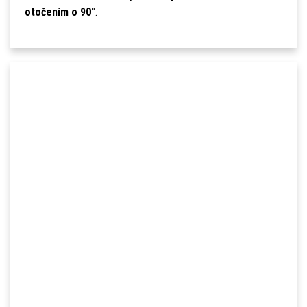
otočením o 90°
.