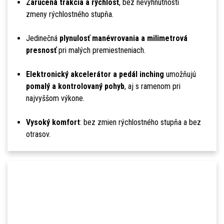
Zaručená trakcia a rýchlosť
, bez nevyhnutnosti
zmeny rýchlostného stupňa.
Jedinečná
plynulosť manévrovania a milimetrová
presnosť
pri malých premiestneniach.
Elektronický akcelerátor a pedál inching
umožňujú
pomalý a kontrolovaný pohyb
, aj s ramenom pri
najvyššom výkone.
Vysoký komfort
: bez zmien rýchlostného stupňa a bez
otrasov.