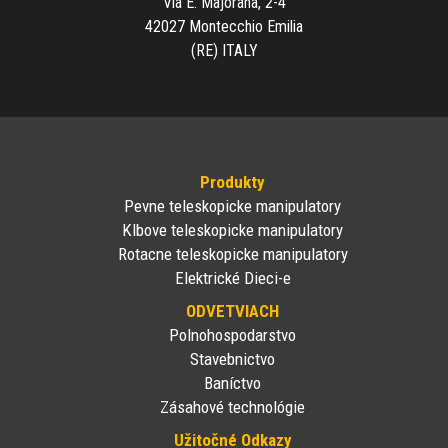
Via E. Majorana, 2-4
42027 Montecchio Emilia
(RE) ITALY
Produkty
Pevne teleskopicke manipulatory
Klbove teleskopicke manipulatory
Rotacne teleskopicke manipulatory
Elektrické Dieci-e
ODVETVIACH
Polnohospodarstvo
Stavebnictvo
Baníctvo
Zásahové technológie
Užitočné Odkazy