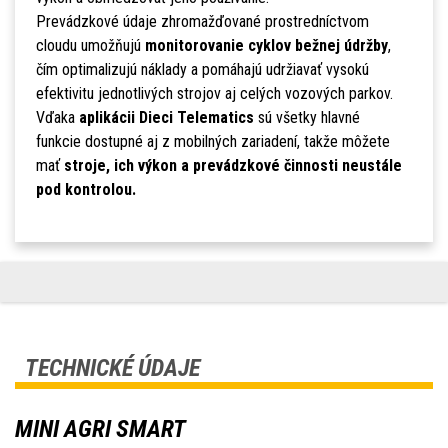
Prevádzkové údaje zhromažďované prostredníctvom
cloudu umožňujú
monitorovanie cyklov bežnej údržby
,
čím optimalizujú náklady a pomáhajú udržiavať vysokú
efektivitu jednotlivých strojov aj celých vozových parkov.
Vďaka
aplikácii Dieci Telematics
sú všetky hlavné
funkcie dostupné aj z mobilných zariadení, takže môžete
mať
stroje, ich výkon a prevádzkové činnosti neustále
pod kontrolou.
TECHNICKÉ ÚDAJE
MINI AGRI SMART