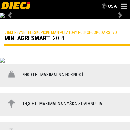
USA
Previous
Nex
DIECI
PEVNE TELESKOPICKE MANIPULATORY POLNOHOSPODARSTVO
MINI AGRI SMART
20.4
4400 LB
MAXIMÁLNA NOSNOSŤ
14,3 FT
MAXIMÁLNA VÝŠKA ZDVIHNUTIA