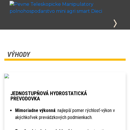
VÝHODY
JEDNOSTUPŇOVÁ HYDROSTATICKÁ
PREVODOVKA
Mimoriadne výkonná
: najlepší pomer rýchlosť-výkon v
akýchkoľvek prevádzkových podmienkach.