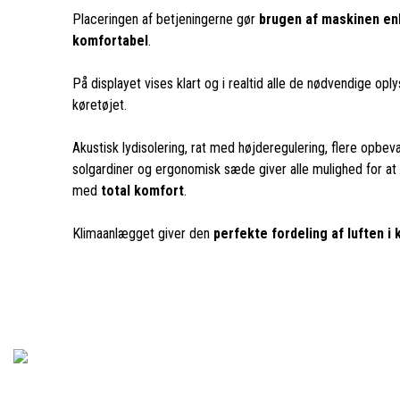
Placeringen af betjeningerne gør
brugen af maskinen enke
komfortabel
.
På displayet vises klart og i realtid alle de nødvendige oply
køretøjet.
Akustisk lydisolering, rat med højderegulering, flere opbev
solgardiner og ergonomisk sæde giver alle mulighed for at
med
total komfort
.
Klimaanlægget giver den
perfekte fordeling af luften i 