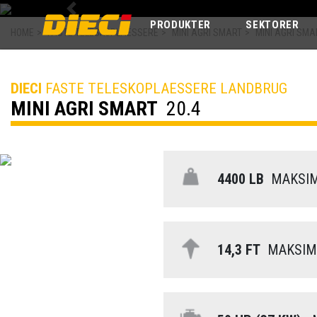
Previous
PRODUKTER
SEKTORER
HOME
>
FASTE TELESKOPLAESSERE
>
MINI AGRI SMART
>
MINI AGRI SMA
DIECI
FASTE TELESKOPLAESSERE LANDBRUG
MINI AGRI SMART
20.4
4400 LB
MAKSIM
14,3 FT
MAKSIMA