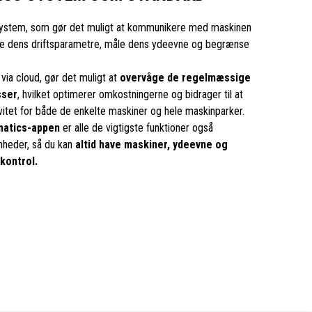
system, som gør det muligt at kommunikere med maskinen
åge dens driftsparametre, måle dens ydeevne og begrænse
 via cloud, gør det muligt at
overvåge de regelmæssige
sser
, hvilket optimerer omkostningerne og bidrager til at
vitet for både de enkelte maskiner og hele maskinparker.
matics-appen
er alle de vigtigste funktioner også
enheder, så du kan
altid have maskiner, ydeevne og
 kontrol.