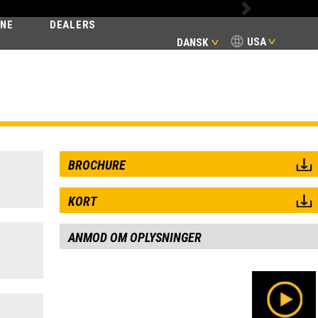
Next
INE
DEALERS
USA
DANSK
ART
BROCHURE
KORT
ANMOD OM OPLYSNINGER