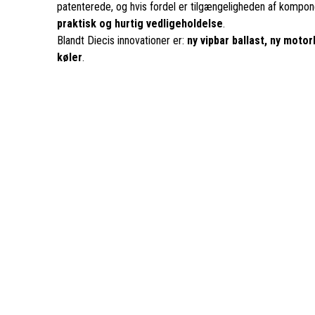
patenterede, og hvis fordel er tilgængeligheden af kompone
praktisk og hurtig vedligeholdelse
.
Blandt Diecis innovationer er:
ny vipbar ballast, ny motor
køler
.