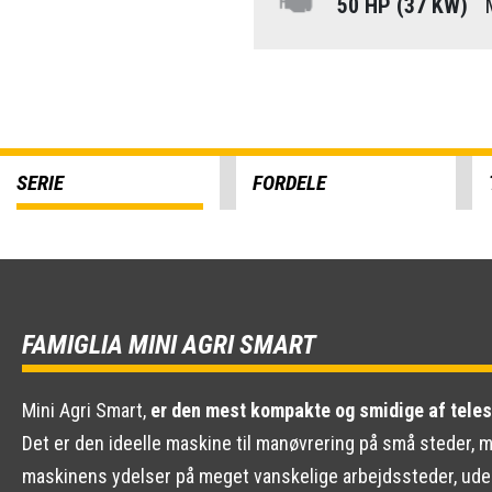
50 HP (37 KW)
M
SERIE
FORDELE
FAMIGLIA MINI AGRI SMART
Mini Agri Smart,
er den mest kompakte og smidige af teles
Det er den ideelle maskine til manøvrering på små steder,
maskinens ydelser på meget vanskelige arbejdssteder, uden