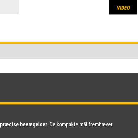
g præcise bevægelser
. De kompakte mål fremhæver