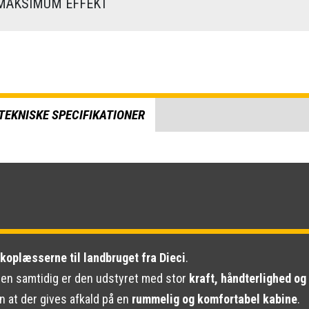
AKSIMUM EFFEKT
TEKNISKE SPECIFIKATIONER
koplæsserne til landbruget fra Dieci
.
 men samtidig er den udstyret med stor
kraft, håndterlighed o
 at der gives afkald på en
rummelig og komfortabel kabine
.