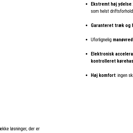
Ekstremt høj ydelse
som helst driftsforhold
Garanteret træk og 
Uforlignelig
manøvred
Elektronisk accelera
kontrolleret køreha
Høj komfort
: ingen sk
ække løsninger, der er