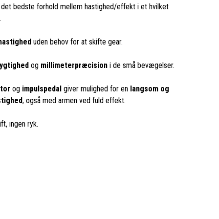
: det bedste forhold mellem hastighed/effekt i et hvilket
.
hastighed
uden behov for at skifte gear.
ygtighed
og
millimeterpræcision
i de små bevægelser.
tor
og
impulspedal
giver mulighed for en
langsom og
stighed
, også med armen ved fuld effekt.
ift, ingen ryk.