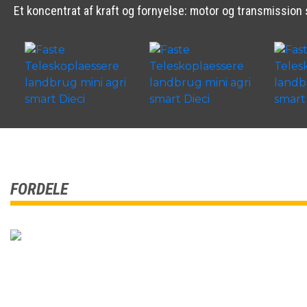
Et koncentrat af kraft og fornyelse: motor og transmission
FORDELE