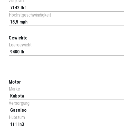
Zugkraft
7142 lbf
Höchstgeschwindigkeit
15,5 mph
Gewichte
Leergewicht
9480 lb
Motor
Marke
Kubota
Versorgung
Gasoleo
Hubraum
111 in3