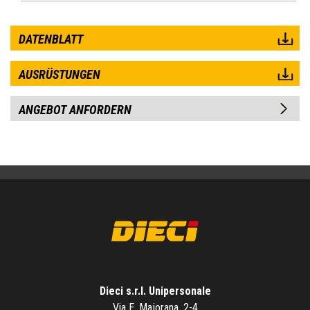
DATENBLATT
AUSRÜSTUNGEN
ANGEBOT ANFORDERN
Dieci s.r.l. Unipersonale
Via E. Majorana, 2-4