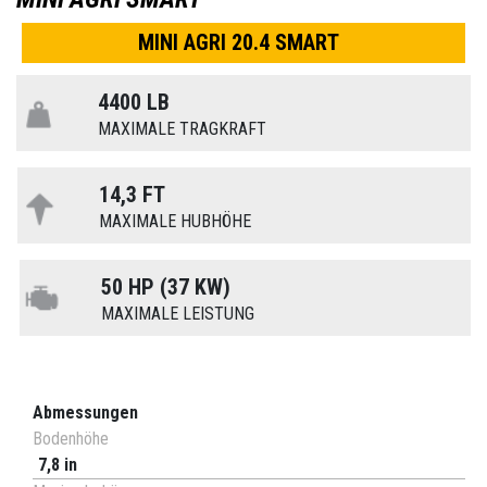
MINI AGRI 20.4 SMART
4400 LB
MAXIMALE TRAGKRAFT
14,3 FT
MAXIMALE HUBHÖHE
50 HP (37 KW)
MAXIMALE LEISTUNG
Abmessungen
Bodenhöhe
7,8 in