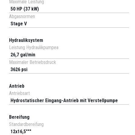
Maximale Leistung
50 HP (37 kW)
Abgasnormen
Stage V
Hydrauliksystem
Leistung Hydraulikpumpea
26,7 gal/min
Maximaler Betriebsdruck
3626 psi
Antrieb
Antriebsart
Hydrostatischer Eingang-Antrieb mit Verstellpumpe
Bereifung
Standardbereifung
12x16,5"""