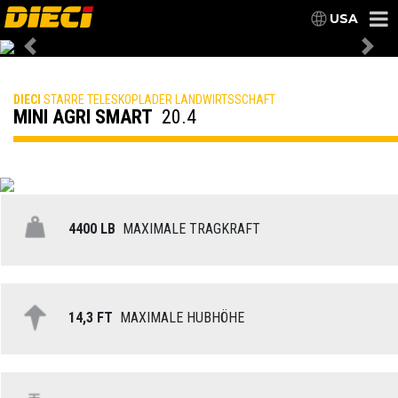
USA
Previous
Nex
DIECI
STARRE TELESKOPLADER LANDWIRTSSCHAFT
MINI AGRI SMART
20.4
4400 LB
MAXIMALE TRAGKRAFT
14,3 FT
MAXIMALE HUBHÖHE