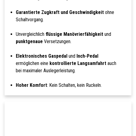
Garantierte Zugkraft und Geschwindigkeit
ohne
Schaltvorgang.
Unvergleichlich
flüssige Manövrierfähigkeit
und
punktgenaue
Versetzungen.
Elektronisches Gaspedal
und
Inch-Pedal
ermöglichen eine
kontrollierte Langsamfahrt
auch
bei maximaler Auslegerleistung.
Hoher Komfort
: Kein Schalten, kein Ruckeln.