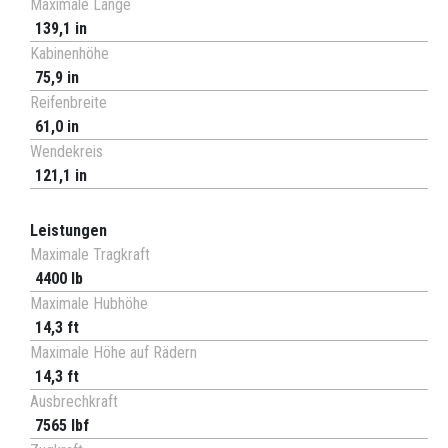
Maximale Länge
139,1 in
Kabinenhöhe
75,9 in
Reifenbreite
61,0 in
Wendekreis
121,1 in
Leistungen
Maximale Tragkraft
4400 lb
Maximale Hubhöhe
14,3 ft
Maximale Höhe auf Rädern
14,3 ft
Ausbrechkraft
7565 lbf