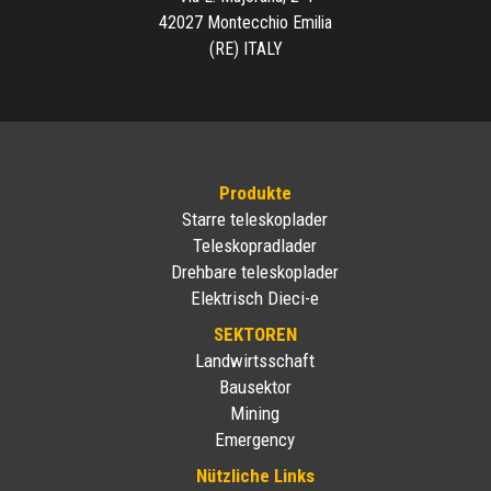
42027 Montecchio Emilia
(RE) ITALY
Produkte
Starre teleskoplader
Teleskopradlader
Drehbare teleskoplader
Elektrisch Dieci-e
SEKTOREN
Landwirtsschaft
Bausektor
Mining
Emergency
Nützliche Links