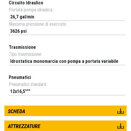
Circuito Idraulico
Portata pompa idraulica
26,7 gal/min
Massima pressione di esercizio
3626 psi
Trasmissione
Tipo trasmissione
Idrostatica monomarcia con pompa a portata variabile
Pneumatici
Pneumatici standard
12x16,5"""
SCHEDA
ATTREZZATURE