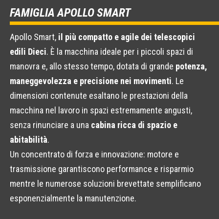
FAMIGLIA APOLLO SMART
Apollo Smart,
il più compatto e agile dei telescopici
edili Dieci
. È la macchina ideale per i piccoli spazi di
manovra e, allo stesso tempo, dotata di grande
potenza,
maneggevolezza e precisione nei movimenti
. Le
dimensioni contenute esaltano le prestazioni della
macchina nel lavoro in spazi estremamente angusti,
senza rinunciare a una
cabina ricca di spazio e
abitabilità
.
Un concentrato di forza e innovazione: motore e
trasmissione garantiscono performance e risparmio
mentre le numerose soluzioni brevettate semplificano
esponenzialmente la manutenzione.