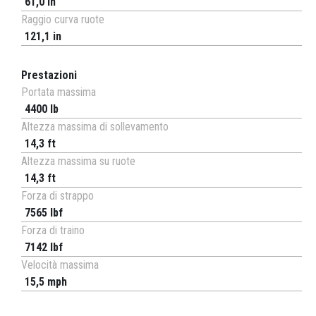
61,0 in
Raggio curva ruote
121,1 in
Prestazioni
Portata massima
4400 lb
Altezza massima di sollevamento
14,3 ft
Altezza massima su ruote
14,3 ft
Forza di strappo
7565 lbf
Forza di traino
7142 lbf
Velocità massima
15,5 mph