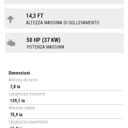
14,3 FT
ALTEZZA MASSIMA DI SOLLEVAMENTO
50 HP (37 KW)
POTENZA MASSIMA
Dimensioni
Altezza da terra
7,8 in
Lunghezza massima
139,1 in
Altezza cabina
75,9 in
Larghezza pneumatici