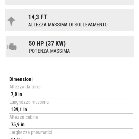
14,3 FT
ALTEZZA MASSIMA DI SOLLEVAMENTO
50 HP (37 KW)
POTENZA MASSIMA
Dimensioni
Altezza da terra
7,8 in
Lunghezza massima
139,1 in
Altezza cabina
75,9 in
Larghezza pneumatici