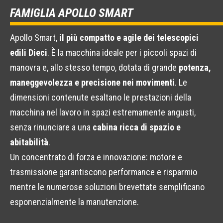
FAMIGLIA APOLLO SMART
Apollo Smart,
il più compatto e agile dei telescopici
edili Dieci
. È la macchina ideale per i piccoli spazi di
manovra e, allo stesso tempo, dotata di grande
potenza,
maneggevolezza e precisione nei movimenti
. Le
dimensioni contenute esaltano le prestazioni della
macchina nel lavoro in spazi estremamente angusti,
senza rinunciare a una
cabina ricca di spazio e
abitabilità
.
Un concentrato di forza e innovazione: motore e
trasmissione garantiscono performance e risparmio
mentre le numerose soluzioni brevettate semplificano
esponenzialmente la manutenzione.