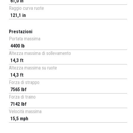
61,0 in
Raggio curva ruote
121,1 in
Prestazioni
Portata massima
4400 lb
Altezza massima di sollevamento
14,3 ft
Altezza massima su ruote
14,3 ft
Forza di strappo
7565 lbf
Forza di traino
7142 lbf
Velocità massima
15,5 mph