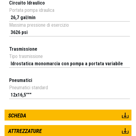
Circuito Idraulico
Portata pompa idraulica
26,7 gal/min
Massima pressione di esercizio
3626 psi
Trasmissione
Tipo trasmissione
Idrostatica monomarcia con pompa a portata variabile
Pneumatici
Pneumatici standard
12x16,5"""
SCHEDA
ATTREZZATURE