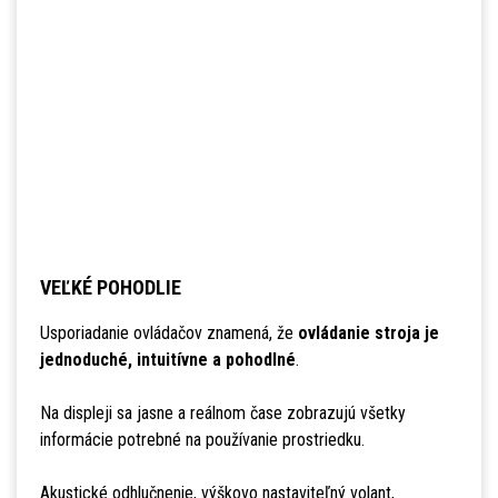
VEĽKÉ POHODLIE
Usporiadanie ovládačov znamená, že
ovládanie stroja je
jednoduché, intuitívne a pohodlné
.
Na displeji sa jasne a reálnom čase zobrazujú všetky
informácie potrebné na používanie prostriedku.
Akustické odhlučnenie, výškovo nastaviteľný volant,