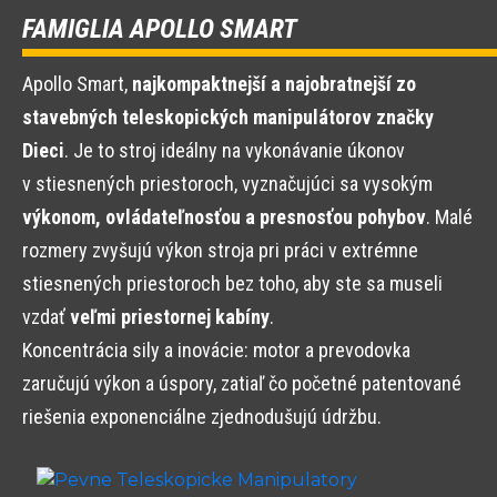
FAMIGLIA APOLLO SMART
Apollo Smart,
najkompaktnejší a najobratnejší zo
stavebných teleskopických manipulátorov značky
Dieci
. Je to stroj ideálny na vykonávanie úkonov
v stiesnených priestoroch, vyznačujúci sa vysokým
výkonom, ovládateľnosťou a presnosťou pohybov
. Malé
rozmery zvyšujú výkon stroja pri práci v extrémne
stiesnených priestoroch bez toho, aby ste sa museli
vzdať
veľmi priestornej kabíny
.
Koncentrácia sily a inovácie: motor a prevodovka
zaručujú výkon a úspory, zatiaľ čo početné patentované
riešenia exponenciálne zjednodušujú údržbu.