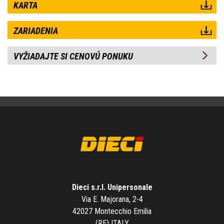
KARTA
ZARIADENIA
VYŽIADAJTE SI CENOVÚ PONUKU
Dieci s.r.l. Unipersonale
Via E. Majorana, 2-4
42027 Montecchio Emilia
(RE) ITALY