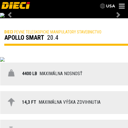
USA
Previous
Nex
DIECI
PEVNE TELESKOPICKE MANIPULATORY STAVEBNICTVO
APOLLO SMART
20.4
4400 LB
MAXIMÁLNA NOSNOSŤ
14,3 FT
MAXIMÁLNA VÝŠKA ZDVIHNUTIA