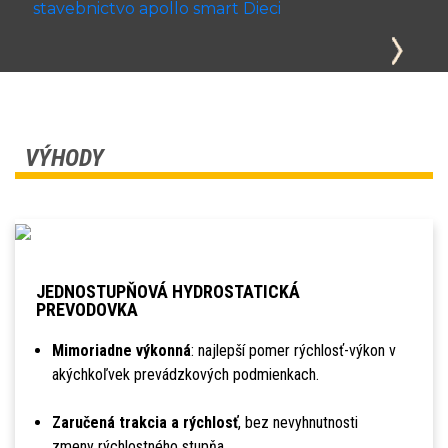
VÝHODY
JEDNOSTUPŇOVÁ HYDROSTATICKÁ
PREVODOVKA
Mimoriadne výkonná
: najlepší pomer rýchlosť-výkon v
akýchkoľvek prevádzkových podmienkach.
Zaručená trakcia a rýchlosť
, bez nevyhnutnosti
zmeny rýchlostného stupňa.