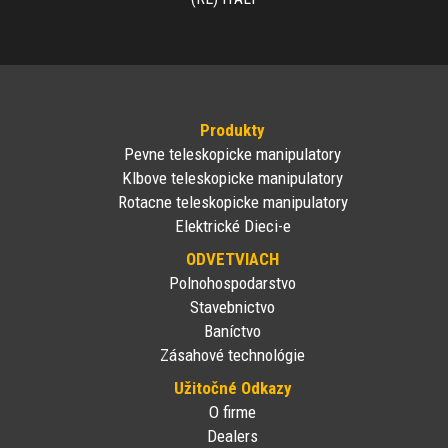
Produkty
Pevne teleskopicke manipulatory
Klbove teleskopicke manipulatory
Rotacne teleskopicke manipulatory
Elektrické Dieci-e
ODVETVIACH
Polnohospodarstvo
Stavebnictvo
Baníctvo
Zásahové technológie
Užitočné Odkazy
O firme
Dealers