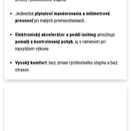
Jedinečná
plynulosť manévrovania a milimetrová
presnosť
pri malých premiestneniach.
Elektronický akcelerátor a pedál inching
umožňujú
pomalý a kontrolovaný pohyb
, aj s ramenom pri
najvyššom výkone.
Vysoký komfort
: bez zmien rýchlostného stupňa a bez
otrasov.