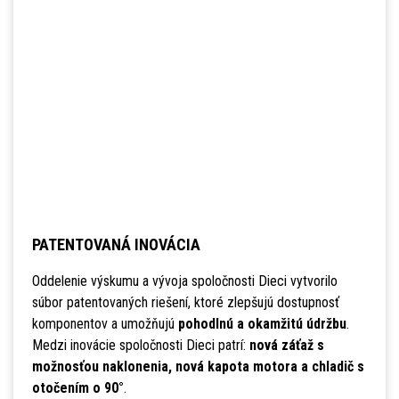
PATENTOVANÁ INOVÁCIA
Oddelenie výskumu a vývoja spoločnosti Dieci vytvorilo
súbor patentovaných riešení, ktoré zlepšujú dostupnosť
komponentov a umožňujú
pohodlnú a okamžitú údržbu
.
Medzi inovácie spoločnosti Dieci patrí:
nová záťaž s
možnosťou naklonenia, nová kapota motora a chladič s
otočením o 90°
.