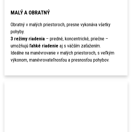
MALÝ A OBRATNÝ
Obratný v malých priestoroch, presne vykonáva všetky
pohyby.
3 režimy riadenia
– predné, koncentrické, priečne –
umožňujú
ľahké riadenie
aj s väčším zaťažením.
Ideálne na manévrovanie v malých priestoroch, s veľkým
výkonom, manévrovateľnosťou a presnosťou pohybov.