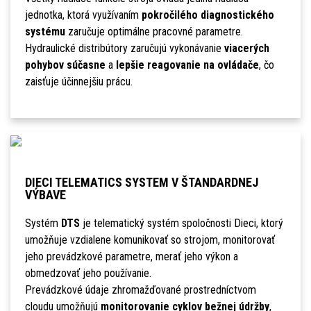
jednotka, ktorá využívaním
pokročilého diagnostického
systému
zaručuje optimálne pracovné parametre.
Hydraulické distribútory zaručujú vykonávanie
viacerých
pohybov súčasne
a
lepšie reagovanie na ovládače
, čo
zaisťuje účinnejšiu prácu.
DIECI TELEMATICS SYSTEM V ŠTANDARDNEJ
VÝBAVE
Systém
DTS
je telematický systém spoločnosti Dieci, ktorý
umožňuje vzdialene komunikovať so strojom, monitorovať
jeho prevádzkové parametre, merať jeho výkon a
obmedzovať jeho používanie.
Prevádzkové údaje zhromažďované prostredníctvom
cloudu umožňujú
monitorovanie cyklov bežnej údržby
,