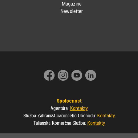
Magazine
Newsletter
Spolocnost
Kontakty
Agentúra
:
Kontakty
Služba Zahrani&ccaronného Obchodu
:
Kontakty
Talianska Komerčnà Služba
: