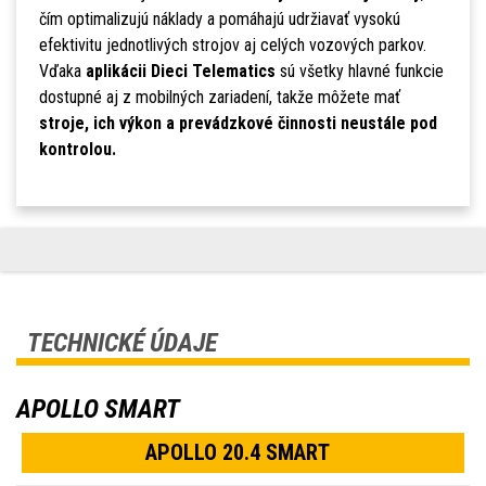
čím optimalizujú náklady a pomáhajú udržiavať vysokú
efektivitu jednotlivých strojov aj celých vozových parkov.
Vďaka
aplikácii Dieci Telematics
sú všetky hlavné funkcie
dostupné aj z mobilných zariadení, takže môžete mať
stroje, ich výkon a prevádzkové činnosti neustále pod
kontrolou.
TECHNICKÉ ÚDAJE
APOLLO SMART
APOLLO 20.4 SMART