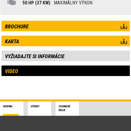
50 HP (37 KW)
MAXIMÁLNY VÝKON
BROCHURE
KARTA
VYŽIADAJTE SI INFORMÁCIE
VIDEO
SKUPINA
VÝHODY
TECHNICKÉ
ÚDAJE