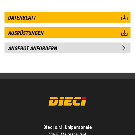
DATENBLATT
AUSRÜSTUNGEN
ANGEBOT ANFORDERN
Dieci s.r.l. Unipersonale
Via E. Majorana, 2-4