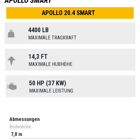
APOLLO SMART
APOLLO 20.4 SMART
4400 LB
MAXIMALE TRAGKRAFT
14,3 FT
MAXIMALE HUBHÖHE
50 HP (37 KW)
MAXIMALE LEISTUNG
Abmessungen
Bodenhöhe
7,8 in