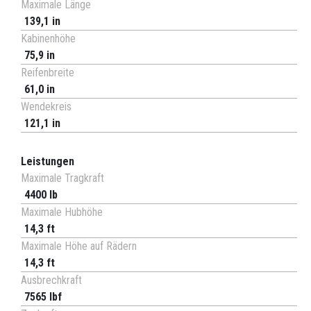
Maximale Länge
139,1 in
Kabinenhöhe
75,9 in
Reifenbreite
61,0 in
Wendekreis
121,1 in
Leistungen
Maximale Tragkraft
4400 lb
Maximale Hubhöhe
14,3 ft
Maximale Höhe auf Rädern
14,3 ft
Ausbrechkraft
7565 lbf