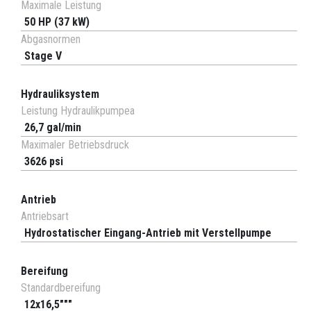
Maximale Leistung
50 HP (37 kW)
Abgasnormen
Stage V
Hydrauliksystem
Leistung Hydraulikpumpea
26,7 gal/min
Maximaler Betriebsdruck
3626 psi
Antrieb
Antriebsart
Hydrostatischer Eingang-Antrieb mit Verstellpumpe
Bereifung
Standardbereifung
12x16,5"""