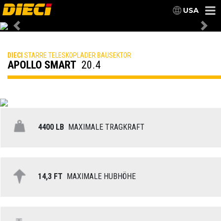
USA
Previous
Nex
DIECI
STARRE TELESKOPLADER BAUSEKTOR
APOLLO SMART
20.4
4400 LB
MAXIMALE TRAGKRAFT
14,3 FT
MAXIMALE HUBHÖHE