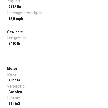
Zugkraft
7142 lbf
Höchstgeschwindigkeit
15,5 mph
Gewichte
Leergewicht
9480 lb
Motor
Marke
Kubota
Versorgung
Gasoleo
Hubraum
111 in3