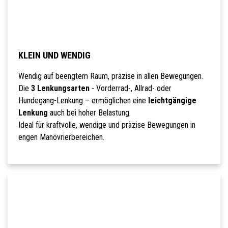
KLEIN UND WENDIG
Wendig auf beengtem Raum, präzise in allen Bewegungen.
Die
3 Lenkungsarten
- Vorderrad-, Allrad- oder
Hundegang-Lenkung – ermöglichen eine
leichtgängige
Lenkung
auch bei hoher Belastung.
Ideal für kraftvolle, wendige und präzise Bewegungen in
engen Manövrierbereichen.