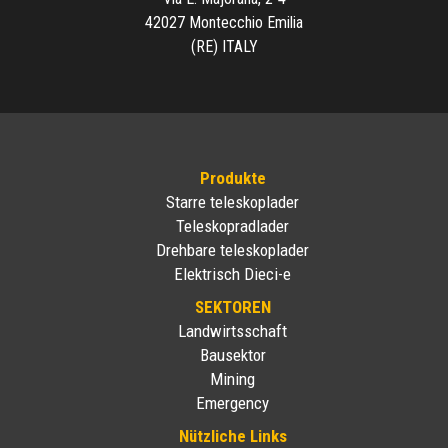
42027 Montecchio Emilia
(RE) ITALY
Produkte
Starre teleskoplader
Teleskopradlader
Drehbare teleskoplader
Elektrisch Dieci-e
SEKTOREN
Landwirtsschaft
Bausektor
Mining
Emergency
Nützliche Links