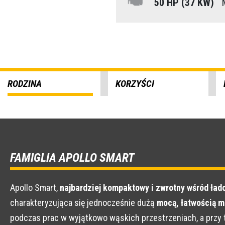
50 HP (37 KW)
M
RODZINA
KORZYŚCI
FAMIGLIA APOLLO SMART
Apollo Smart,
najbardziej kompaktowy i zwrotny wśród ła
charakteryzująca się jednocześnie dużą
mocą, łatwością m
podczas prac w wyjątkowo wąskich przestrzeniach, a przy