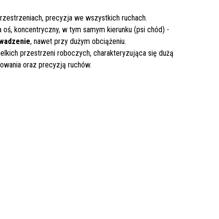
rzestrzeniach, precyzja we wszystkich ruchach.
a oś, koncentryczny, w tym samym kierunku (psi chód) -
owadzenie
, nawet przy dużym obciążeniu.
elkich przestrzeni roboczych, charakteryzująca się dużą
owania oraz precyzją ruchów.