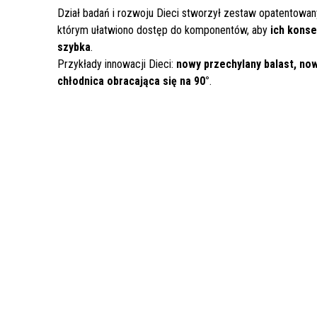
Dział badań i rozwoju Dieci stworzył zestaw opatentowan
którym ułatwiono dostęp do komponentów, aby
ich konse
szybka
.
Przykłady innowacji Dieci:
nowy przechylany balast, now
chłodnica obracająca się na 90°
.