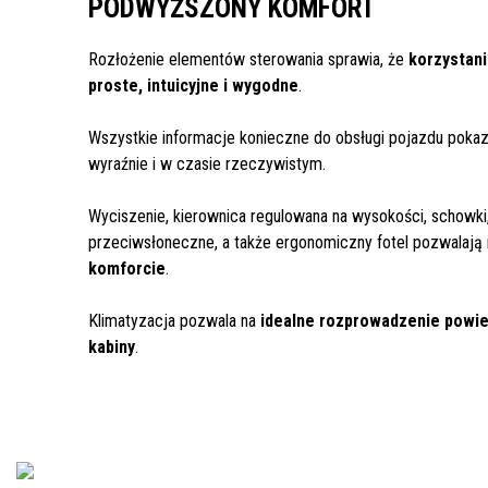
PODWYŻSZONY KOMFORT
Rozłożenie elementów sterowania sprawia, że
korzystani
proste, intuicyjne i wygodne
.
Wszystkie informacje konieczne do obsługi pojazdu pokaz
wyraźnie i w czasie rzeczywistym.
Wyciszenie, kierownica regulowana na wysokości, schowki,
przeciwsłoneczne, a także ergonomiczny fotel pozwalają
komforcie
.
Klimatyzacja pozwala na
idealne rozprowadzenie powie
kabiny
.