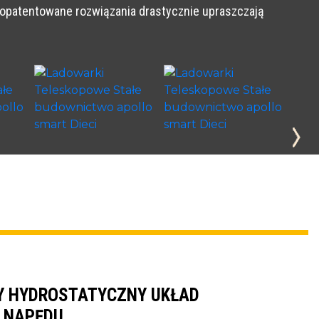
ne opatentowane rozwiązania drastycznie upraszczają
Y HYDROSTATYCZNY UKŁAD
A NAPĘDU