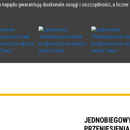
enia napędu gwarantują doskonałe osiągi i oszczędności, a licz
JEDNOBIEGOW
PRZENIESIENI