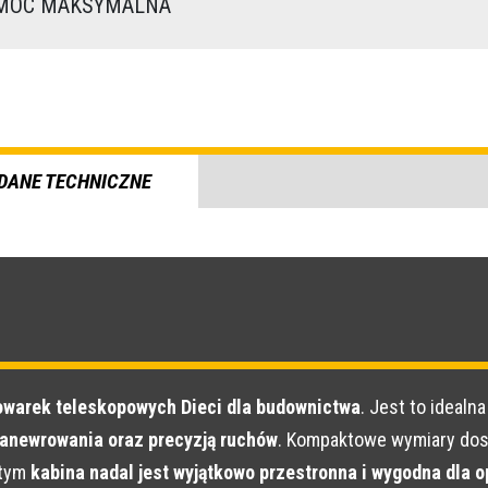
OC MAKSYMALNA
DANE TECHNICZNE
dowarek teleskopowych Dieci dla budownictwa
. Jest to idealn
anewrowania oraz precyzją ruchów
. Kompaktowe wymiary dos
 tym
kabina nadal jest wyjątkowo przestronna i wygodna dla o