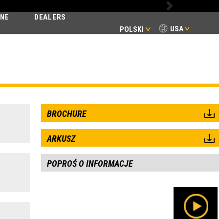
Next
INE
DEALERS
USA
POLSKI
T
BROCHURE
ARKUSZ
POPROŚ O INFORMACJE