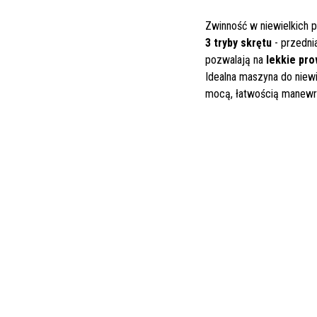
Zwinność w niewielkich p
3 tryby skrętu
- przedni
pozwalają na
lekkie pr
Idealna maszyna do niewi
mocą, łatwością manewr