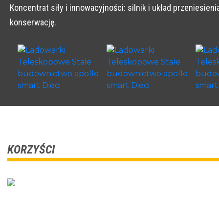
Koncentrat siły i innowacyjności: silnik i układ przeniesi
konserwację.
KORZYŚCI