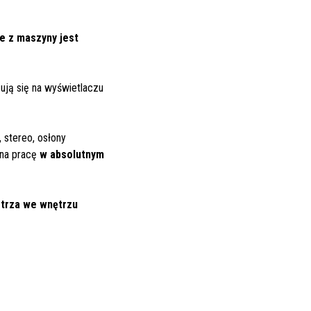
e z maszyny jest
ują się na wyświetlaczu
 stereo, osłony
 na pracę
w absolutnym
trza we wnętrzu