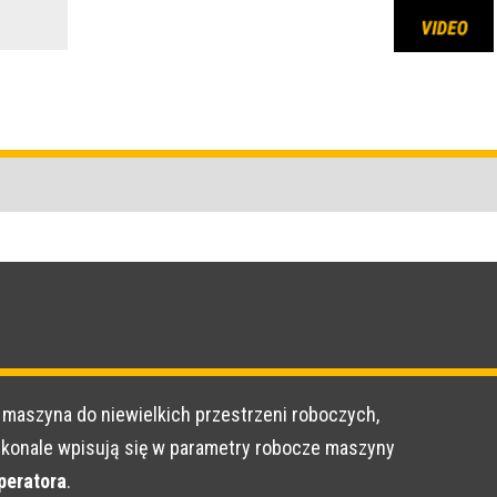
a maszyna do niewielkich przestrzeni roboczych,
konale wpisują się w parametry robocze maszyny
peratora
.