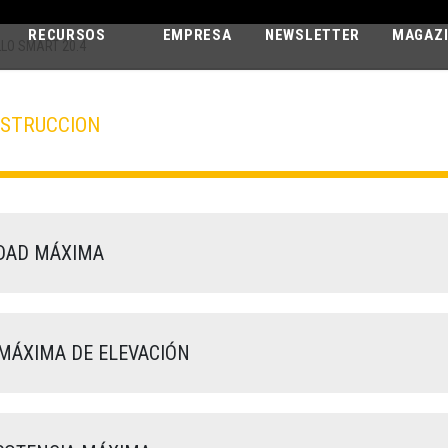
RECURSOS
EMPRESA
NEWSLETTER
MAGAZ
LO SMART 20.4
NSTRUCCION
APOLLO SMAR
20.4
DAD MÁXIMA
MÁXIMA DE ELEVACIÓN