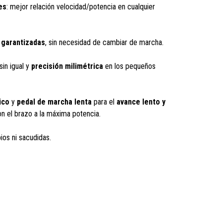
es
: mejor relación velocidad/potencia en cualquier
 garantizadas
, sin necesidad de cambiar de marcha.
sin igual y
precisión milimétrica
en los pequeños
ico
y
pedal de marcha lenta
para el
avance lento y
con el brazo a la máxima potencia.
bios ni sacudidas.