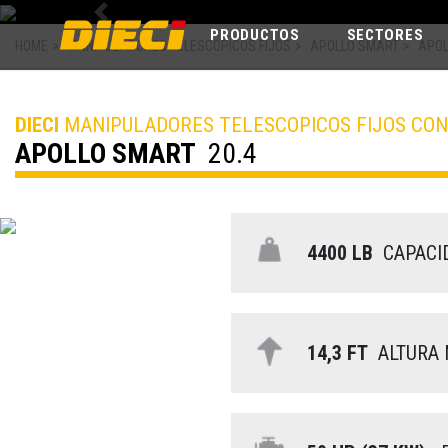
Previous
PRODUCTOS
SECTORES
HOME
>
MANIPULADORES TELESCOPICOS FIJOS
>
APOLLO SMART
>
APOL
DIECI
MANIPULADORES TELESCOPICOS FIJOS CO
APOLLO SMART
20.4
4400 LB
CAPACI
14,3 FT
ALTURA 