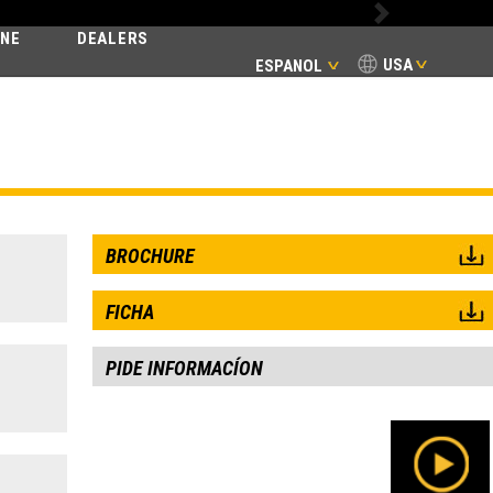
Next
INE
DEALERS
USA
ESPANOL
T
BROCHURE
FICHA
PIDE INFORMACÍON