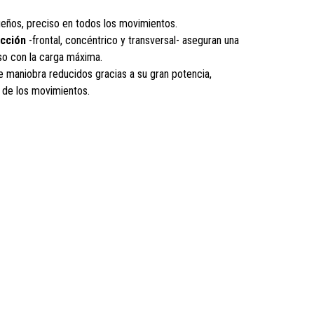
ueños, preciso en todos los movimientos.
ección
-frontal, concéntrico y transversal- aseguran una
so con la carga máxima.
e maniobra reducidos gracias a su gran potencia,
n de los movimientos.