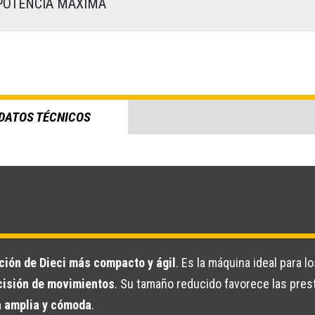
OTENCIA MÁXIMA
DATOS TÉCNICOS
ción de Dieci más compacto y ágil
. Es la máquina ideal para 
ecisión de movimientos
. Su tamaño reducido favorece las pres
a amplia y cómoda
.