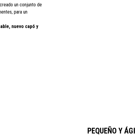
 creado un conjunto de
nentes, para un
nable, nuevo capó y
PEQUEÑO Y ÁG