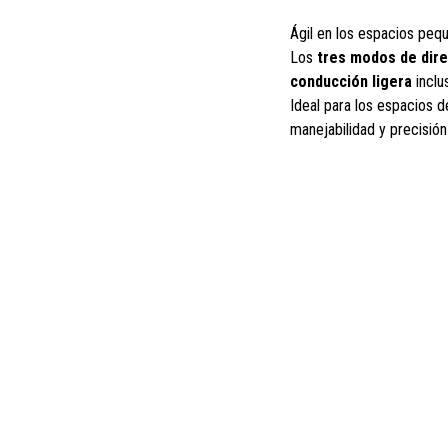
Ágil en los espacios peq
Los
tres modos de dir
conducción ligera
inclu
Ideal para los espacios d
manejabilidad y precisió