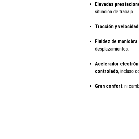
Elevadas prestacion
situación de trabajo.
Tracción y velocidad
Fluidez de maniobra
desplazamientos.
Acelerador electrón
controlado
, incluso 
Gran confort
: ni cam