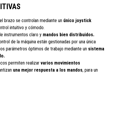
UITIVAS
el brazo se controlan mediante un
único joystick
ntrol intuitivo y cómodo.
e instrumentos claro y
mandos bien distribuidos.
ontrol de la máquina están gestionadas por una única
 los parámetros óptimos de trabajo mediante un
sistema
do.
licos permiten realizar
varios movimientos
antizan
una mejor respuesta a los mandos
, para un