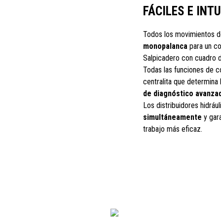
FÁCILES E INT
Todos los movimientos d
monopalanca
para un co
Salpicadero con cuadro d
Todas las funciones de c
centralita que determina
de diagnóstico avanza
Los distribuidores hidráu
simultáneamente
y gar
trabajo más eficaz.