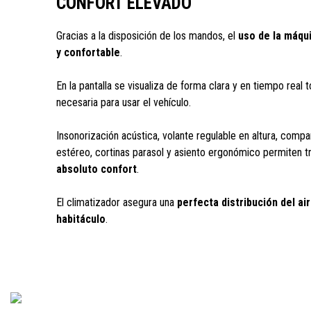
CONFORT ELEVADO
Gracias a la disposición de los mandos, el
uso de la máqui
y confortable
.
En la pantalla se visualiza de forma clara y en tiempo real 
necesaria para usar el vehículo.
Insonorización acústica, volante regulable en altura, comp
estéreo, cortinas parasol y asiento ergonómico permiten t
absoluto confort
.
El climatizador asegura una
perfecta distribución del ai
habitáculo
.