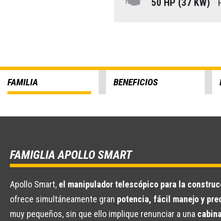
50 HP (37 KW)
P
FAMILIA
BENEFICIOS
FAMIGLIA APOLLO SMART
Apollo Smart,
el manipulador telescópico para la construc
ofrece simultáneamente gran
potencia, fácil manejo y pr
muy pequeños, sin que ello implique renunciar a una
cabin