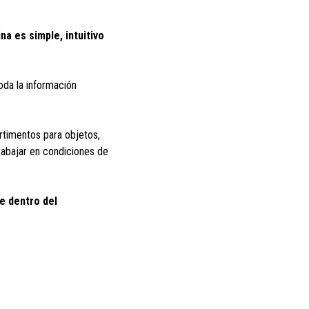
na es simple, intuitivo
toda la información
artimentos para objetos,
rabajar en condiciones de
re dentro del