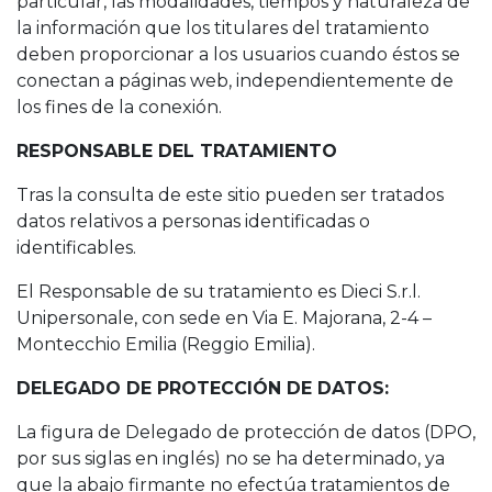
particular, las modalidades, tiempos y naturaleza de
la información que los titulares del tratamiento
deben proporcionar a los usuarios cuando éstos se
conectan a páginas web, independientemente de
los fines de la conexión.
RESPONSABLE DEL TRATAMIENTO
Tras la consulta de este sitio pueden ser tratados
datos relativos a personas identificadas o
identificables.
El Responsable de su tratamiento es Dieci S.r.l.
Unipersonale, con sede en Via E. Majorana, 2-4 –
Montecchio Emilia (Reggio Emilia).
DELEGADO DE PROTECCIÓN DE DATOS:
La figura de Delegado de protección de datos (DPO,
por sus siglas en inglés) no se ha determinado, ya
que la abajo firmante no efectúa tratamientos de