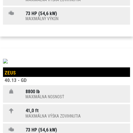
73 HP (54,6 kW)
MAXIMÁLNY VÝKON
ZEUS
40.13 - GD
8800 lb
MAXIMÁLNA NOSNOSŤ
41,0 ft
MAXIMÁLNA VÝŠKA ZDVIHNUTIA
73 HP (54,6 kW)