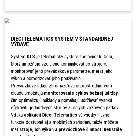
DIECI TELEMATICS SYSTEM V ŠTANDARDNEJ
VÝBAVE
Systém
DTS
je telematický systém spoločnosti Dieci,
ktorý umožňuje vzdialene komunikovať so strojom,
monitorovať jeho prevádzkové parametre, merať jeho
výkon a obmedzovať jeho používanie.
Prevádzkové údaje zhromažďované prostredníctvom
cloudu umožňujú
monitorovanie cyklov bežnej údržby
,
čím optimalizujú náklady a pomáhajú udržiavať vysokú
efektivitu jednotlivých strojov aj celých vozových parkov.
Vďaka
aplikácii Dieci Telematics
sú všetky hlavné
funkcie dostupné aj z mobilných zariadení, takže môžete
mať
stroje, ich výkon a prevádzkové činnosti neustále