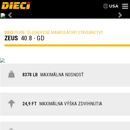
USA
Previous
Nex
DIECI
PEVNE TELESKOPICKE MANIPULATORY STAVEBNICTVO
ZEUS
40.8 - GD
8378 LB
MAXIMÁLNA NOSNOSŤ
24,9 FT
MAXIMÁLNA VÝŠKA ZDVIHNUTIA