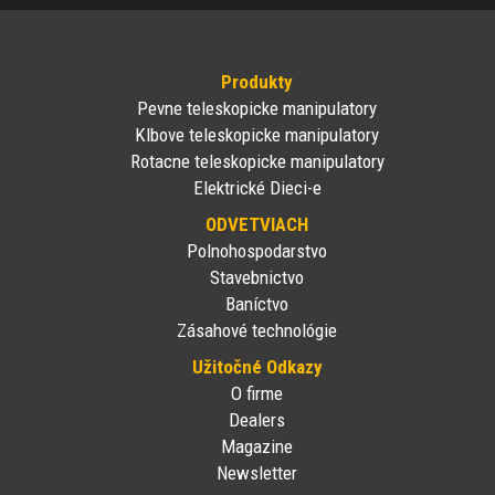
Produkty
Pevne teleskopicke manipulatory
Klbove teleskopicke manipulatory
Rotacne teleskopicke manipulatory
Elektrické Dieci-e
ODVETVIACH
Polnohospodarstvo
Stavebnictvo
Baníctvo
Zásahové technológie
Užitočné Odkazy
O firme
Dealers
Magazine
Newsletter