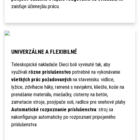
zaisťuje účinnejšiu prácu.
UNIVERZÁLNE A FLEXIBILNÉ
Teleskopické nakladače Dieci boli vyvinuté tak, aby
využívali
rôzne príslušenstvo
potrebné na vykonávanie
všetkých prác požadovaných
na stavenisku: vidlice,
lyžice, zdvíhacie háky, ramená s navijakmi, kliešte, koše na
prenášanie materiálu, miešačky, cisterny na betón,
zametacie stroje, posýpače soli, radlice pre snehové pluhy.
Automatické rozpoznanie príslušenstva
: stroj sa
nakonfiguruje automaticky po rozpoznaní pripojeného
príslušenstva.