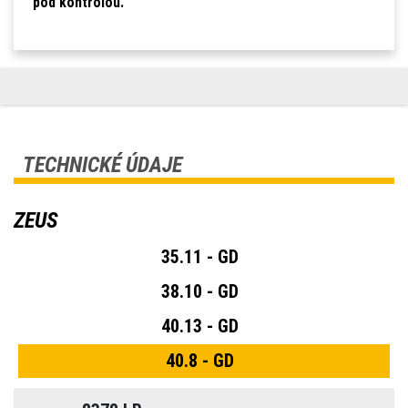
pod kontrolou.
TECHNICKÉ ÚDAJE
ZEUS
35.11 - GD
38.10 - GD
40.13 - GD
40.8 - GD