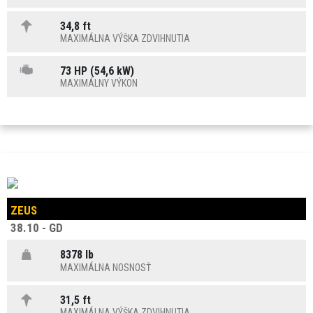
34,8 ft
MAXIMÁLNA VÝŠKA ZDVIHNUTIA
73 HP (54,6 kW)
MAXIMÁLNY VÝKON
ZEUS
38.10 - GD
8378 lb
MAXIMÁLNA NOSNOSŤ
31,5 ft
MAXIMÁLNA VÝŠKA ZDVIHNUTIA