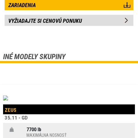
ZARIADENIA
VYŽIADAJTE SI CENOVÚ PONUKU
INÉ MODELY SKUPINY
ZEUS
35.11 - GD
7700 lb
MAXIMÁLNA NOSNOSŤ