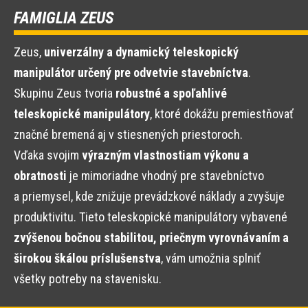
FAMIGLIA ZEUS
Zeus,
univerzálny a dynamický teleskopický
manipulátor určený pre odvetvie stavebníctva
.
Skupinu Zeus tvoria
robustné a spoľahlivé
teleskopické manipulátory
, ktoré dokážu premiestňovať
značné bremená aj v stiesnených priestoroch.
Vďaka svojim
výrazným vlastnostiam výkonu a
obratnosti
je mimoriadne vhodný pre stavebníctvo
a priemysel, kde znižuje prevádzkové náklady a zvyšuje
produktivitu. Tieto teleskopické manipulátory vybavené
zvýšenou bočnou stabilitou, priečnym vyrovnávaním a
širokou škálou príslušenstva
, vám umožnia splniť
všetky potreby na stavenisku.