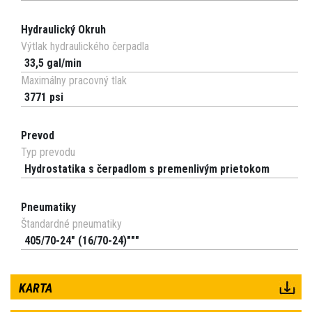
Hydraulický Okruh
Výtlak hydraulického čerpadla
33,5 gal/min
Maximálny pracovný tlak
3771 psi
Prevod
Typ prevodu
Hydrostatika s čerpadlom s premenlivým prietokom
Pneumatiky
Štandardné pneumatiky
405/70-24" (16/70-24)"""
KARTA