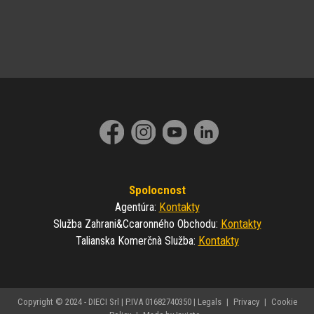
Spolocnost
Kontakty
Agentúra
:
Kontakty
Služba Zahrani&ccaronného Obchodu
:
Kontakty
Talianska Komerčnà Služba
:
Copyright © 2024 - DIECI Srl | P.IVA 01682740350 |
Legals
|
Privacy
|
Cookie