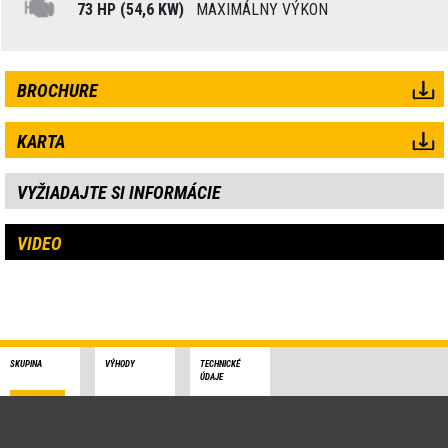
73 HP (54,6 KW)
MAXIMÁLNY VÝKON
BROCHURE
KARTA
VYŽIADAJTE SI INFORMÁCIE
VIDEO
SKUPINA
VÝHODY
TECHNICKÉ
ÚDAJE