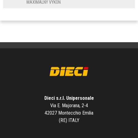
MAXIMÁLNY VÝKON
Dieci s.r.l. Unipersonale
Via E. Majorana, 2-4
42027 Montecchio Emilia
(RE) ITALY