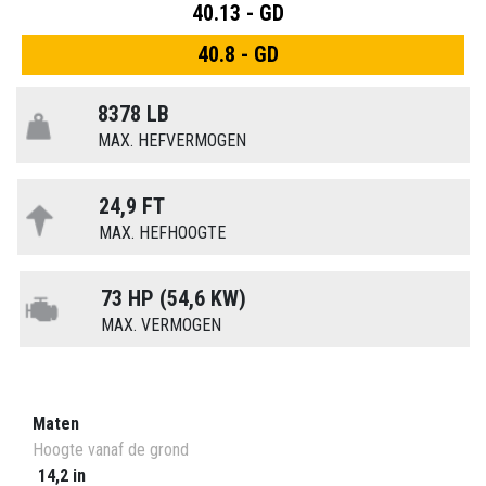
40.13 - GD
40.8 - GD
8378 LB
MAX. HEFVERMOGEN
24,9 FT
MAX. HEFHOOGTE
73 HP (54,6 KW)
MAX. VERMOGEN
Maten
Hoogte vanaf de grond
14,2 in