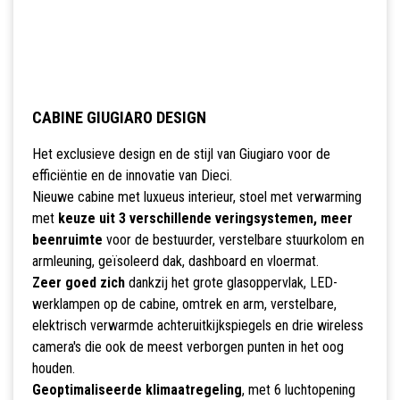
CABINE GIUGIARO DESIGN
Het exclusieve design en de stijl van Giugiaro voor de
efficiëntie en de innovatie van Dieci.
Nieuwe cabine met luxueus interieur, stoel met verwarming
met
keuze uit 3 verschillende veringsystemen, meer
beenruimte
voor de bestuurder, verstelbare stuurkolom en
armleuning, geïsoleerd dak, dashboard en vloermat.
Zeer goed zich
dankzij het grote glasoppervlak, LED-
werklampen op de cabine, omtrek en arm, verstelbare,
elektrisch verwarmde achteruitkijkspiegels en drie wireless
camera's die ook de meest verborgen punten in het oog
houden.
Geoptimaliseerde klimaatregeling
, met 6 luchtopening