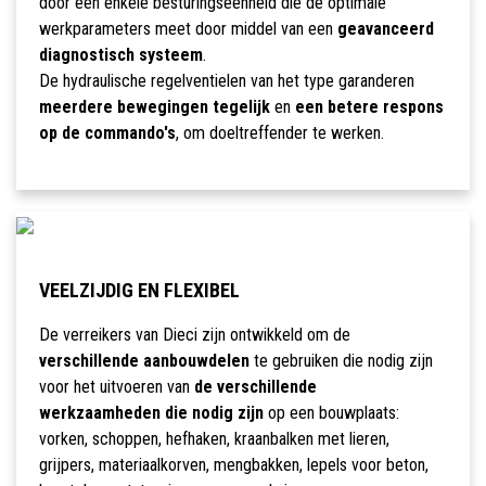
door een enkele besturingseenheid die de optimale
werkparameters meet door middel van een
geavanceerd
diagnostisch systeem
.
De hydraulische regelventielen van het type garanderen
meerdere bewegingen tegelijk
en
een betere respons
op de commando's
, om doeltreffender te werken.
VEELZIJDIG EN FLEXIBEL
De verreikers van Dieci zijn ontwikkeld om de
verschillende aanbouwdelen
te gebruiken die nodig zijn
voor het uitvoeren van
de verschillende
werkzaamheden die nodig zijn
op een bouwplaats:
vorken, schoppen, hefhaken, kraanbalken met lieren,
grijpers, materiaalkorven, mengbakken, lepels voor beton,