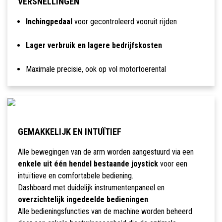
VERSNELLINGEN
Inchingpedaal
voor gecontroleerd vooruit rijden
Lager verbruik en lagere bedrijfskosten
Maximale precisie, ook op vol motortoerental
GEMAKKELIJK EN INTUÏTIEF
Alle bewegingen van de arm worden aangestuurd via een
enkele uit één hendel bestaande joystick
voor een
intuïtieve en comfortabele bediening.
Dashboard met duidelijk instrumentenpaneel en
overzichtelijk ingedeelde bedieningen
.
Alle bedieningsfuncties van de machine worden beheerd