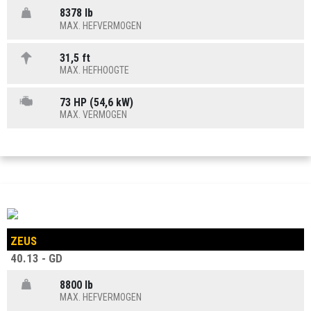
8378 lb
MAX. HEFVERMOGEN
31,5 ft
MAX. HEFHOOGTE
73 HP (54,6 kW)
MAX. VERMOGEN
ZEUS
40.13 - GD
8800 lb
MAX. HEFVERMOGEN