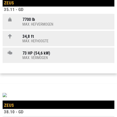
ZEUS
35.11 - GD
7700 lb
MAX. HEFVERMOGEN
34,8 ft
MAX. HEFHOOGTE
73 HP (54,6 kW)
MAX. VERMOGEN
ZEUS
38.10 - GD