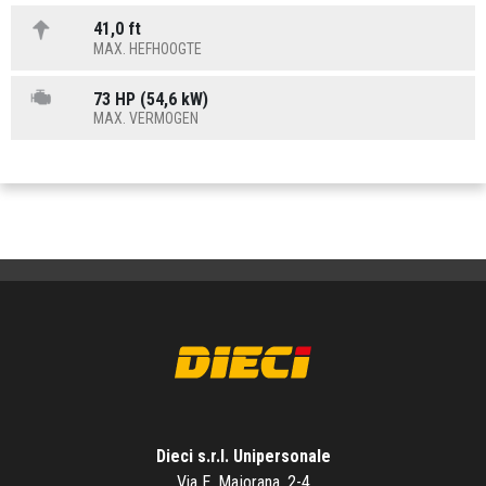
41,0 ft
MAX. HEFHOOGTE
73 HP (54,6 kW)
MAX. VERMOGEN
Dieci s.r.l. Unipersonale
Via E. Majorana, 2-4