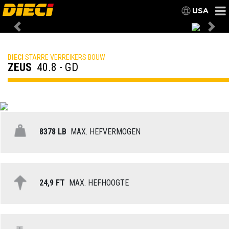
USA
Previous
Nex
DIECI
STARRE VERREIKERS BOUW
ZEUS
40.8 - GD
8378 LB
MAX. HEFVERMOGEN
24,9 FT
MAX. HEFHOOGTE