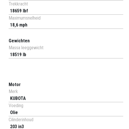
Trekkracht
18659 lbf
Maximumsnelheid
18,6 mph
Gewichten
Massa leeggewicht
18519 lb
Motor
Merk
KUBOTA
Voeding
Olie
Cilinderinhoud
203 in3