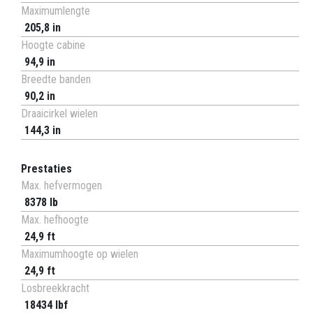
Maximumlengte
205,8 in
Hoogte cabine
94,9 in
Breedte banden
90,2 in
Draaicirkel wielen
144,3 in
Prestaties
Max. hefvermogen
8378 lb
Max. hefhoogte
24,9 ft
Maximumhoogte op wielen
24,9 ft
Losbreekkracht
18434 lbf