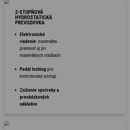
2-STUPŇOVÁ
HYDROSTATICKÁ
PREVODOVKA
Elektronické
riadenie
: maximálna
presnosť aj pri
maximálnych otáčkach
Pedál Inching
pre
kontrolovaný postup
Zníženie spotreby a
prevádzkových
nákladov