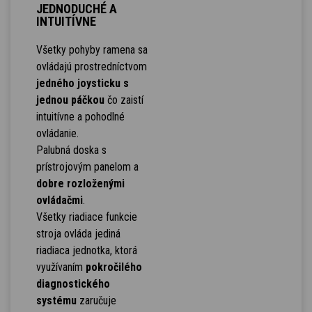
JEDNODUCHÉ A
INTUITÍVNE
Všetky pohyby ramena sa
ovládajú prostredníctvom
jedného joysticku s
jednou páčkou
čo zaistí
intuitívne a pohodlné
ovládanie.
Palubná doska s
prístrojovým panelom a
dobre rozloženými
ovládačmi
.
Všetky riadiace funkcie
stroja ovláda jediná
riadiaca jednotka, ktorá
využívaním
pokročilého
diagnostického
systému
zaručuje