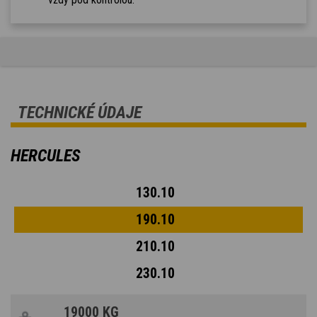
TECHNICKÉ ÚDAJE
HERCULES
130.10
190.10
210.10
230.10
19000 KG