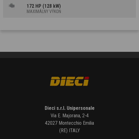
172 HP (128 kW)
MAXIMÁLNY VÝKON
Dieci s.r.l. Unipersonale
Via E. Majorana, 2-4
42027 Montecchio Emilia
(RE) ITALY