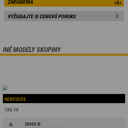
ZARIADENIA
VYŽIADAJTE SI CENOVÚ PONUKU
INÉ MODELY SKUPINY
HERCULES
130.10
28660 lb