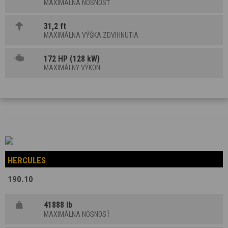
MAXIMÁLNA NOSNOSŤ
31,2 ft
MAXIMÁLNA VÝŠKA ZDVIHNUTIA
172 HP (128 kW)
MAXIMÁLNY VÝKON
HERCULES
190.10
41888 lb
MAXIMÁLNA NOSNOSŤ