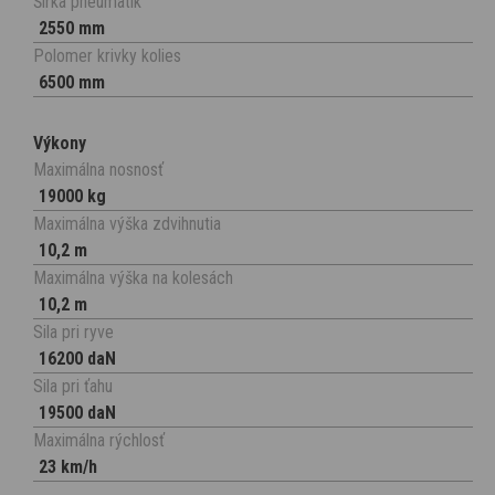
Šìrka pneumatìk
2550 mm
Polomer krivky kolies
6500 mm
Výkony
Maximálna nosnosť
19000 kg
Maximálna výška zdvihnutia
10,2 m
Maximálna výška na kolesách
10,2 m
Sila pri ryve
16200 daN
Sila pri ťahu
19500 daN
Maximálna rýchlosť
23 km/h