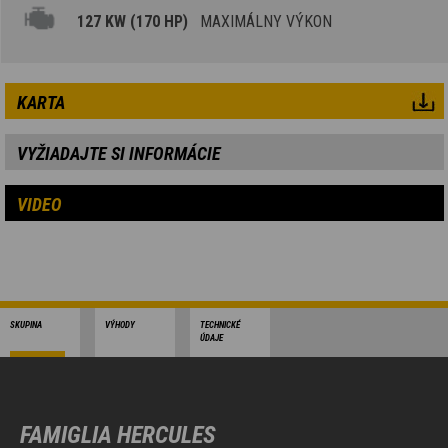
127 KW (170 HP)
MAXIMÁLNY VÝKON
KARTA
VYŽIADAJTE SI INFORMÁCIE
VIDEO
SKUPINA
VÝHODY
TECHNICKÉ
ÚDAJE
FAMIGLIA HERCULES