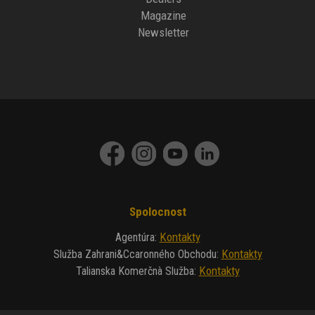
Magazine
Newsletter
Spolocnost
Kontakty
Agentúra
:
Kontakty
Služba Zahrani&ccaronného Obchodu
:
Kontakty
Talianska Komerčnà Služba
: