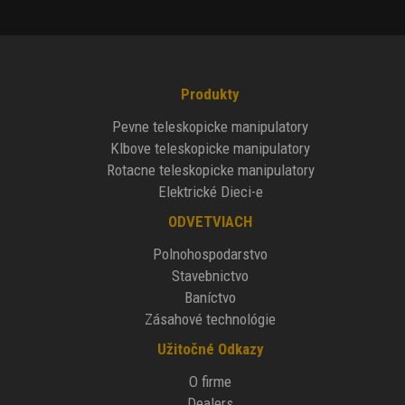
Produkty
Pevne teleskopicke manipulatory
Klbove teleskopicke manipulatory
Rotacne teleskopicke manipulatory
Elektrické Dieci-e
ODVETVIACH
Polnohospodarstvo
Stavebnictvo
Baníctvo
Zásahové technológie
Užitočné Odkazy
O firme
Dealers