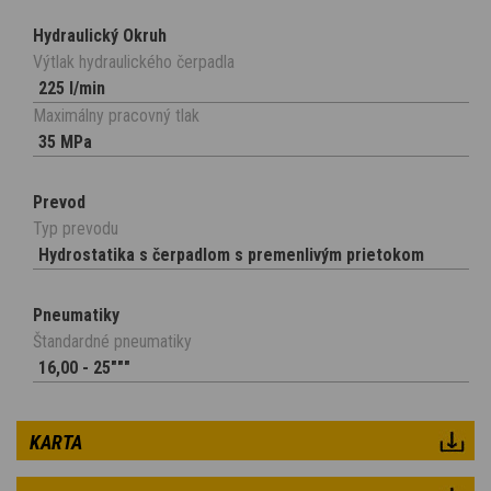
Hydraulický Okruh
Výtlak hydraulického čerpadla
225 l/min
Maximálny pracovný tlak
35 MPa
Prevod
Typ prevodu
Hydrostatika s čerpadlom s premenlivým prietokom
Pneumatiky
Štandardné pneumatiky
16,00 - 25"""
KARTA