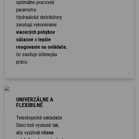
optimálne pracovné
parametre.
Hydraulické distribútory
zaručujú vykonávanie
viacerých pohybov
súčasne
a
lepšie
reagovanie na ovládače
,
čo zaisťuje účinnejšiu
prácu.
UNIVERZÁLNE A
FLEXIBILNÉ
Teleskopické nakladače
Dieci boli vyvinuté tak,
aby využívali
rôzne