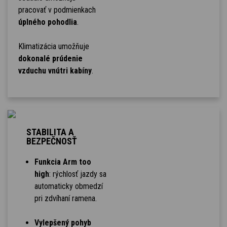
pracovať v podmienkach
úplného pohodlia
.
Klimatizácia umožňuje
dokonalé prúdenie
vzduchu vnútri kabíny
.
STABILITA A
BEZPEČNOSŤ
Funkcia Arm too
high
: rýchlosť jazdy sa
automaticky obmedzí
pri zdvíhaní ramena.
Vylepšený pohyb