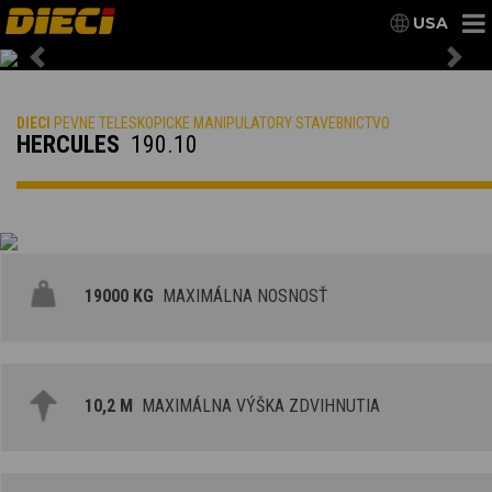
USA
Previous
Nex
DIECI
PEVNE TELESKOPICKE MANIPULATORY STAVEBNICTVO
HERCULES
190.10
19000 KG
MAXIMÁLNA NOSNOSŤ
10,2 M
MAXIMÁLNA VÝŠKA ZDVIHNUTIA