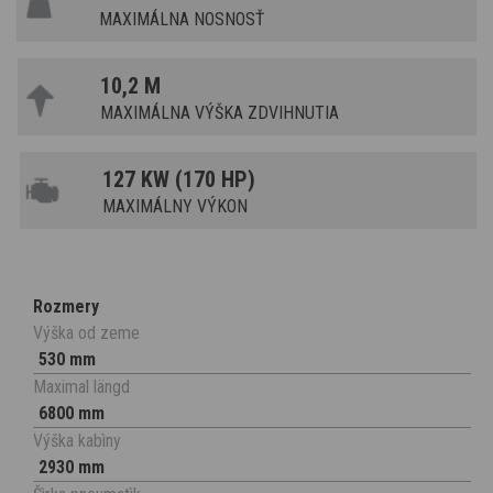
MAXIMÁLNA NOSNOSŤ
10,2 M
MAXIMÁLNA VÝŠKA ZDVIHNUTIA
127 KW (170 HP)
MAXIMÁLNY VÝKON
Rozmery
Výška od zeme
530 mm
Maximal längd
6800 mm
Výška kabìny
2930 mm