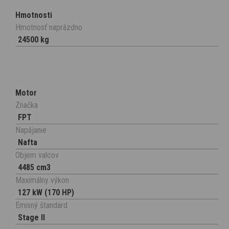
Hmotnosti
Hmotnosť naprázdno
24500 kg
Motor
Značka
FPT
Napájanie
Nafta
Objem valcov
4485 cm3
Maximálny výkon
127 kW (170 HP)
Emisný štandard
Stage II