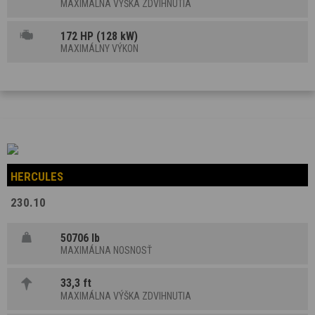
MAXIMÁLNA VÝŠKA ZDVIHNUTIA
172 HP (128 kW)
MAXIMÁLNY VÝKON
HERCULES
230.10
50706 lb
MAXIMÁLNA NOSNOSŤ
33,3 ft
MAXIMÁLNA VÝŠKA ZDVIHNUTIA