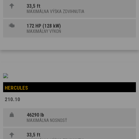
33,5 ft
MAXIMÁLNA VÝŠKA ZDVIHNUTIA
172 HP (128 kW)
MAXIMÁLNY VÝKON
HERCULES
210.10
46290 lb
MAXIMÁLNA NOSNOSŤ
33,5 ft