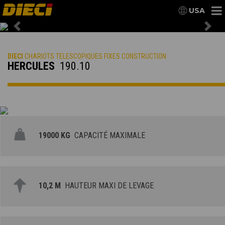
USA
Previous
Nex
DIECI
CHARIOTS TELESCOPIQUES FIXES CONSTRUCTION
HERCULES
190.10
19000 KG
CAPACITÉ MAXIMALE
10,2 M
HAUTEUR MAXI DE LEVAGE