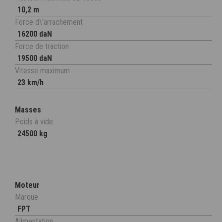
10,2 m
Force d\'arrachement
16200 daN
Force de traction
19500 daN
Vitesse maximum
23 km/h
Masses
Poids à vide
24500 kg
Moteur
Marque
FPT
Alimentation