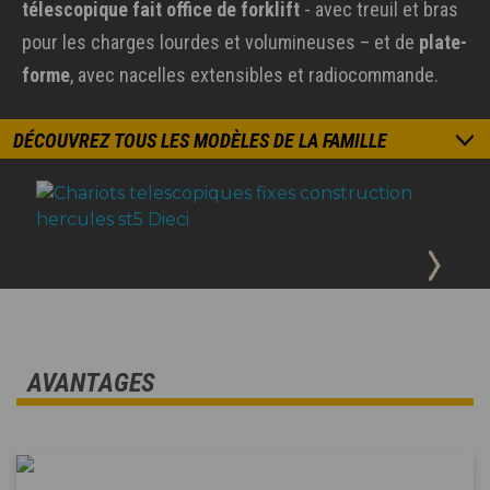
télescopique fait office de forklift
- avec treuil et bras
pour les charges lourdes et volumineuses – et de
plate-
forme
, avec nacelles extensibles et radiocommande.
DÉCOUVREZ TOUS LES MODÈLES DE LA FAMILLE
AVANTAGES