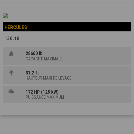
HERCULES
130.10
28660 lb
CAPACITÉ MAXIMALE
31,2 ft
HAUTEUR MAXI DE LEVAGE
172 HP (128 kW)
PUISSANCE MAXIMUM