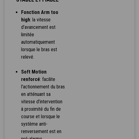
Fonction Arm too
high
: la vitesse
d’avancement est
limitée
automatiquement
lorsque le bras est
relevé.
Soft Motion
renforcé
: facilite
l'actionnement du bras
en atténuant sa
vitesse d’intervention
à proximité du fin de
course et lorsque le
système anti-
renversement est en
pré-alarme.