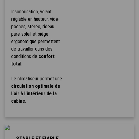
Insonorisation, volant
réglable en hauteur, vide-
poches, stéréo, rideau
pare-soleil et siège
ergonomique permettent
de travailler dans des
conditions de
confort
total
.
Le climatiseur permet une
circulation optimale de
l'air à l'intérieur de la
cabine
.
STABLE ET FIABLE