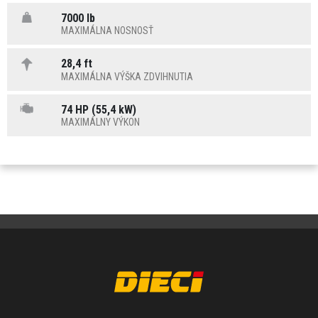
7000 lb
MAXIMÁLNA NOSNOSŤ
28,4 ft
MAXIMÁLNA VÝŠKA ZDVIHNUTIA
74 HP (55,4 kW)
MAXIMÁLNY VÝKON