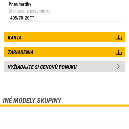
Pneumatiky
Štandardné pneumatiky
405/70-20"""
KARTA
ZARIADENIA
VYŽIADAJTE SI CENOVÚ PONUKU
INÉ MODELY SKUPINY