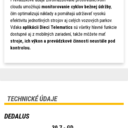
cloudu umožňujú
monitorovanie cyklov bežnej údržby
,
čím optimalizujú náklady a pomáhajú udržiavať vysokú
efektivitu jednotlivých strojov aj celých vozových parkov.
Vďaka
aplikácii Dieci Telematics
sú všetky hlavné funkcie
dostupné aj z mobilných zariadení, takže môžete mať
stroje, ich výkon a prevádzkové činnosti neustále pod
kontrolou.
TECHNICKÉ ÚDAJE
DEDALUS
30.7 - GD