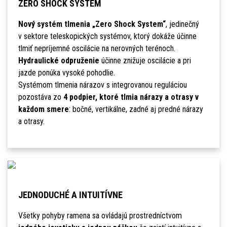
ZERO SHOCK SYSTEM
Nový systém tlmenia „Zero Shock System“
, jedinečný
v sektore teleskopických systémov, ktorý dokáže účinne
tlmiť nepríjemné oscilácie na nerovných terénoch.
Hydraulické odpruženie
účinne znižuje oscilácie a pri
jazde ponúka vysoké pohodlie.
Systémom tlmenia nárazov s integrovanou reguláciou
pozostáva zo
4 podpier, ktoré tlmia nárazy a otrasy v
každom smere
: bočné, vertikálne, zadné aj predné nárazy
a otrasy.
JEDNODUCHÉ A INTUITÍVNE
Všetky pohyby ramena sa ovládajú prostredníctvom