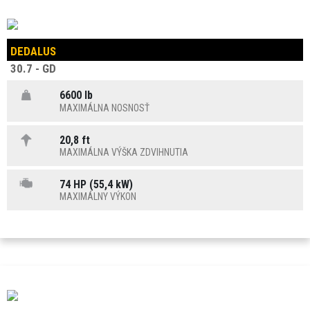
DEDALUS
30.7 - GD
6600 lb
MAXIMÁLNA NOSNOSŤ
20,8 ft
MAXIMÁLNA VÝŠKA ZDVIHNUTIA
74 HP (55,4 kW)
MAXIMÁLNY VÝKON