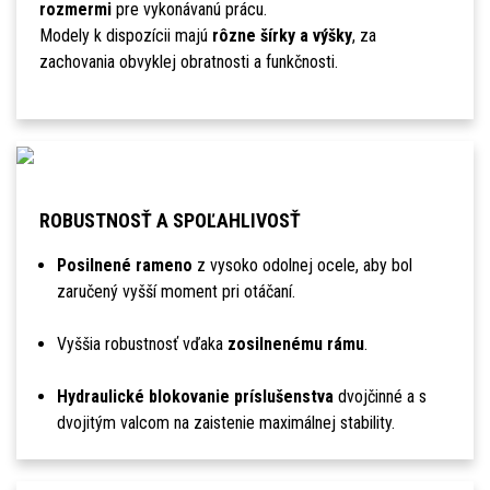
rozmermi
pre vykonávanú prácu.
Modely k dispozícii majú
rôzne šírky a výšky
, za
zachovania obvyklej obratnosti a funkčnosti.
ROBUSTNOSŤ A SPOĽAHLIVOSŤ
Posilnené rameno
z vysoko odolnej ocele, aby bol
zaručený vyšší moment pri otáčaní.
Vyššia robustnosť vďaka
zosilnenému rámu
.
Hydraulické blokovanie príslušenstva
dvojčinné a s
dvojitým valcom na zaistenie maximálnej stability.