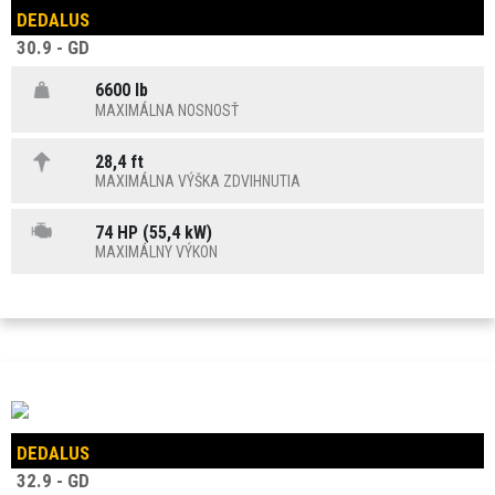
DEDALUS
30.9 - GD
6600 lb
MAXIMÁLNA NOSNOSŤ
28,4 ft
MAXIMÁLNA VÝŠKA ZDVIHNUTIA
74 HP (55,4 kW)
MAXIMÁLNY VÝKON
DEDALUS
32.9 - GD