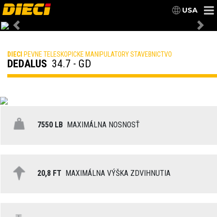
USA
Previous
Nex
DIECI
PEVNE TELESKOPICKE MANIPULATORY STAVEBNICTVO
DEDALUS
34.7 - GD
7550 LB
MAXIMÁLNA NOSNOSŤ
20,8 FT
MAXIMÁLNA VÝŠKA ZDVIHNUTIA