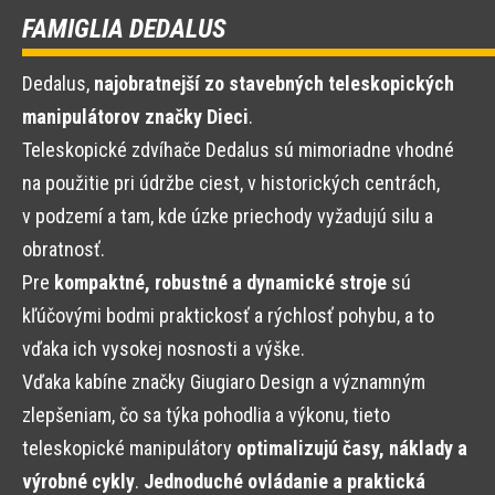
FAMIGLIA DEDALUS
Dedalus,
najobratnejší zo stavebných teleskopických
manipulátorov značky Dieci
.
Teleskopické zdvíhače Dedalus sú mimoriadne vhodné
na použitie pri údržbe ciest, v historických centrách,
v podzemí a tam, kde úzke priechody vyžadujú silu a
obratnosť.
Pre
kompaktné, robustné a dynamické stroje
sú
kľúčovými bodmi praktickosť a rýchlosť pohybu, a to
vďaka ich vysokej nosnosti a výške.
Vďaka kabíne značky Giugiaro Design a významným
zlepšeniam, čo sa týka pohodlia a výkonu, tieto
teleskopické manipulátory
optimalizujú časy, náklady a
výrobné cykly
.
Jednoduché ovládanie a praktická