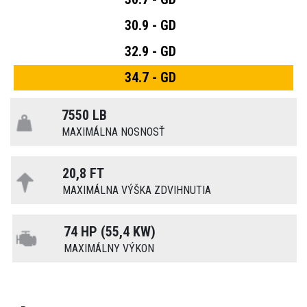
30.9 - GD
32.9 - GD
34.7 - GD
7550 LB
MAXIMÁLNA NOSNOSŤ
20,8 FT
MAXIMÁLNA VÝŠKA ZDVIHNUTIA
74 HP (55,4 KW)
MAXIMÁLNY VÝKON