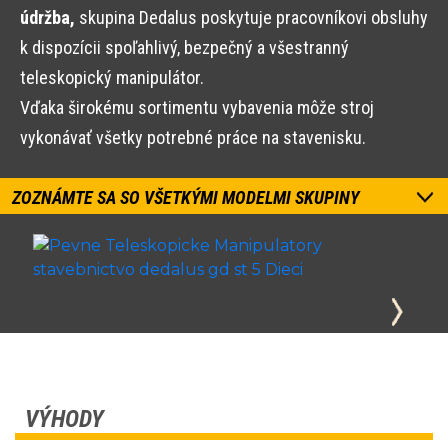
údržba,
skupina Dedalus poskytuje pracovníkovi obsluhy
k dispozícii spoľahlivý, bezpečný a všestranný
teleskopický manipulátor.
Vďaka širokému sortimentu vybavenia môže stroj
vykonávať všetky potrebné práce na stavenisku.
ZOZNÁMTE SA SO VŠETKÝMI MODELMI SKUPINY
VÝHODY