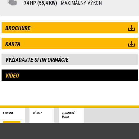
74 HP (55,4 KW)
MAXIMÁLNY VÝKON
BROCHURE
KARTA
VYŽIADAJTE SI INFORMÁCIE
VIDEO
SKUPINA
VÝHODY
TECHNICKÉ
ÚDAJE