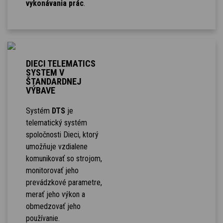
vykonávania prác
.
DIECI TELEMATICS
SYSTEM V
ŠTANDARDNEJ
VÝBAVE
Systém
DTS
je
telematický systém
spoločnosti Dieci, ktorý
umožňuje vzdialene
komunikovať so strojom,
monitorovať jeho
prevádzkové parametre,
merať jeho výkon a
obmedzovať jeho
používanie.