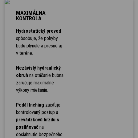
MAXIMÁLNA
KONTROLA
Hydrostatický prevod
spôsobuje, že pohyby
budú plynulé a presné aj
v teréne.
Nezávislý hydraulický
okruh
na otáčanie bubna
zaručuje maximálne
výkony miešania.
Pedál Inching
zaisťuje
kontrolovaný postup a
prevádzkovú brzdu s
posilňovač
na
dosiahnutie bezpečného