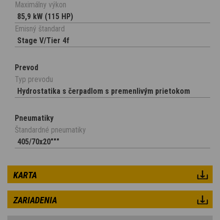
Maximálny výkon
85,9 kW (115 HP)
Emisný štandard
Stage V/Tier 4f
Prevod
Typ prevodu
Hydrostatika s čerpadlom s premenlivým prietokom
Pneumatiky
Štandardné pneumatiky
405/70x20"""
KARTA
ZARIADENIA