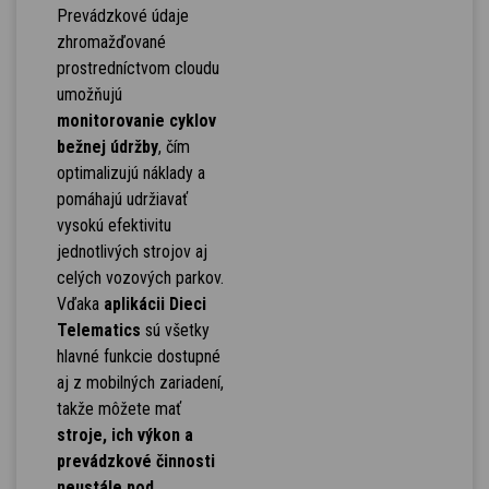
Prevádzkové údaje
zhromažďované
prostredníctvom cloudu
umožňujú
monitorovanie cyklov
bežnej údržby
, čím
optimalizujú náklady a
pomáhajú udržiavať
vysokú efektivitu
jednotlivých strojov aj
celých vozových parkov.
Vďaka
aplikácii Dieci
Telematics
sú všetky
hlavné funkcie dostupné
aj z mobilných zariadení,
takže môžete mať
stroje, ich výkon a
prevádzkové činnosti
neustále pod