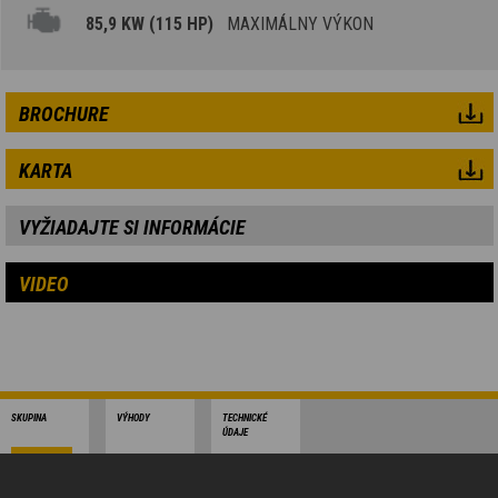
85,9 KW (115 HP)
MAXIMÁLNY VÝKON
BROCHURE
KARTA
VYŽIADAJTE SI INFORMÁCIE
VIDEO
SKUPINA
VÝHODY
TECHNICKÉ
ÚDAJE