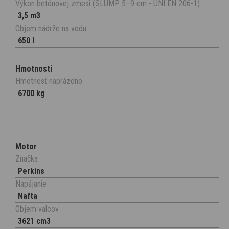
Výkon betónovej zmesi (SLUMP 5÷9 cm - UNI EN 206-1)
3,5 m3
Objem nádrže na vodu
650 l
Hmotnosti
Hmotnosť naprázdno
6700 kg
Motor
Značka
Perkins
Napájanie
Nafta
Objem valcov
3621 cm3