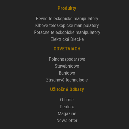
Produkty
Pevne teleskopicke manipulatory
Klbove teleskopicke manipulatory
Rotacne teleskopicke manipulatory
Elektrické Dieci-e
ODVETVIACH
Polnohospodarstvo
Stavebnictvo
Baníctvo
Zásahové technológie
Užitočné Odkazy
O firme
Dealers
Magazine
Newsletter