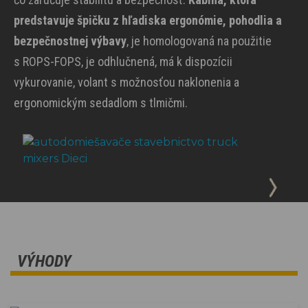
predstavuje špičku z hľadiska ergonómie, pohodlia a
bezpečnostnej výbavy
, je homologovaná na použitie
s ROPS-FOPS, je odhlučnená, má k dispozícii
vykurovanie, volant s možnosťou naklonenia a
ergonomickým sedadlom s tlmičmi.
VÝHODY