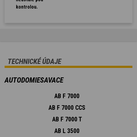
kontrolou.
TECHNICKÉ ÚDAJE
AUTODOMIESAVACE
AB F 7000
AB F 7000 CCS
AB F 7000 T
AB L 3500