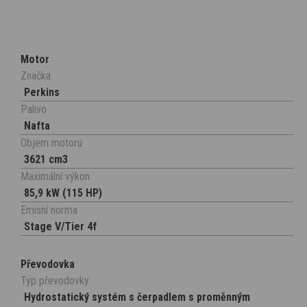
Motor
Značka
Perkins
Palivo
Nafta
Objem motoru
3621 cm3
Maximální výkon
85,9 kW (115 HP)
Emisní norma
Stage V/Tier 4f
Převodovka
Typ převodovky
Hydrostatický systém s čerpadlem s proměnným