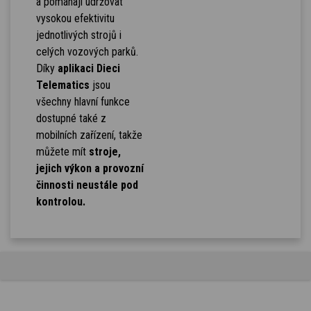
a pomáhají udržovat
vysokou efektivitu
jednotlivých strojů i
celých vozových parků.
Díky
aplikaci Dieci
Telematics
jsou
všechny hlavní funkce
dostupné také z
mobilních zařízení, takže
můžete mít
stroje,
jejich výkon a provozní
činnosti neustále pod
kontrolou.