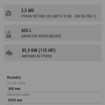
3,5 M3
VÝKON BETONU (SLUMP 5÷9 CM - UNI EN 206-1)
650 L
KAPACITA VODNÍ NÁDRŽE
85,9 KW (115 HP)
MAXIMÁLNÍ VÝKON
Rozměry
Světlá výška
360 mm
Maximální délka
5520 mm