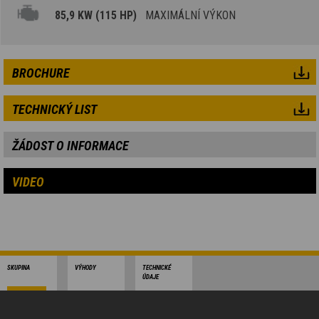
85,9 KW (115 HP)
MAXIMÁLNÍ VÝKON
BROCHURE
TECHNICKÝ LIST
ŽÁDOST O INFORMACE
VIDEO
SKUPINA
VÝHODY
TECHNICKÉ
ÚDAJE