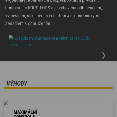
homologaci ROPS-FOPS a je vybavena odhlučněním,
vyhříváním, naklápěcím volantem a ergonomickým
sedadlem s odpružením.
VÝHODY
MAXIMÁLNÍ
KONTROLA