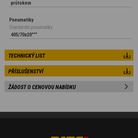
průtokem
Pneumatiky
Standardní pneumatiky
405/70x20"""
TECHNICKÝ LIST
PŘÍSLUŠENSTVÍ
ŽÁDOST O CENOVOU NABÍDKU