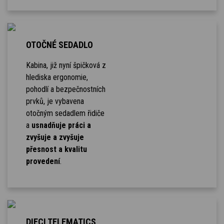
OTOČNÉ SEDADLO
Kabina, již nyní špičková z
hlediska ergonomie,
pohodlí a bezpečnostních
prvků, je vybavena
otočným sedadlem řidiče
a
usnadňuje práci a
zvyšuje a zvyšuje
přesnost a kvalitu
provedení
.
DIECI TELEMATICS