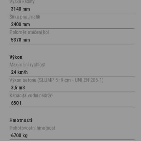
Výška kabiny
3140 mm
Šířka pneumatik
2400 mm
Poloměr otáčení kol
5370 mm
Výkon
Maximální rychlost
24 km/h
Výkon betonu (SLUMP 5÷9 cm - UNI EN 206-1)
3,5 m3
Kapacita vodní nádrže
650 l
Hmotnosti
Pohotovostní hmotnost
6700 kg