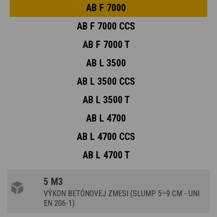
AB F 7000
AB F 7000 CCS
AB F 7000 T
AB L 3500
AB L 3500 CCS
AB L 3500 T
AB L 4700
AB L 4700 CCS
AB L 4700 T
5 M3
VÝKON BETÓNOVEJ ZMESI (SLUMP 5÷9 CM - UNI
EN 206-1)