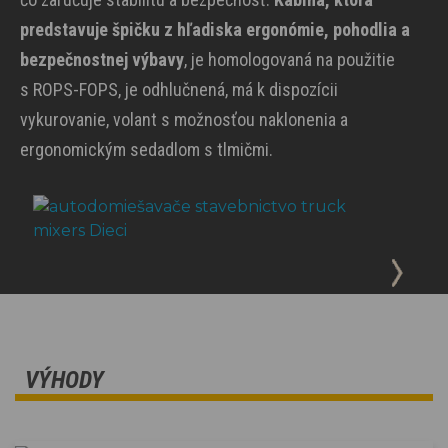
predstavuje špičku z hľadiska ergonómie, pohodlia a
bezpečnostnej výbavy
, je homologovaná na použitie
s ROPS-FOPS, je odhlučnená, má k dispozícii
vykurovanie, volant s možnosťou naklonenia a
ergonomickým sedadlom s tlmičmi.
VÝHODY