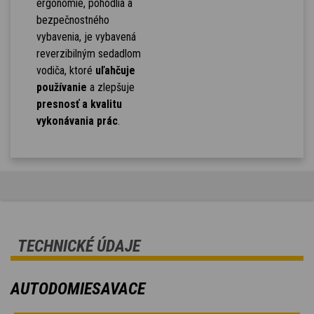
ergonómie, pohodlia a
bezpečnostného
vybavenia, je vybavená
reverzibilným sedadlom
vodiča, ktoré
uľahčuje
používanie
a zlepšuje
presnosť a kvalitu
vykonávania prác
.
TECHNICKÉ ÚDAJE
AUTODOMIESAVACE