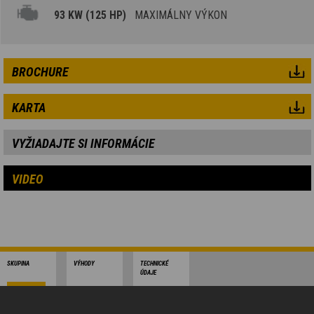
93 KW (125 HP)
MAXIMÁLNY VÝKON
BROCHURE
KARTA
VYŽIADAJTE SI INFORMÁCIE
VIDEO
SKUPINA
VÝHODY
TECHNICKÉ
ÚDAJE