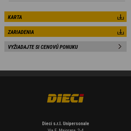
KARTA
ZARIADENIA
VYŽIADAJTE SI CENOVÚ PONUKU
Dieci s.r.l. Unipersonale
Via E. Majorana, 2-4