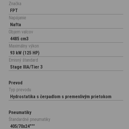
Značka
FPT
Napájanie
Nafta
Objem valcov
4485 cm3
Maximálny výkon
93 kW (125 HP)
Emisný štandard
Stage IIIA/Tier 3
Prevod
Typ prevodu
Hydrostatika s čerpadlom s premenlivým prietokom
Pneumatiky
Štandardné pneumatiky
405/70x24"""