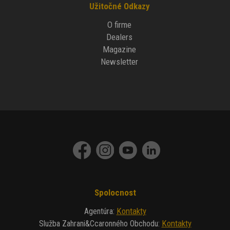
Užitočné Odkazy
O firme
Dealers
Magazine
Newsletter
Spolocnost
Kontakty
Agentúra
:
Kontakty
Služba Zahrani&ccaronného Obchodu
: