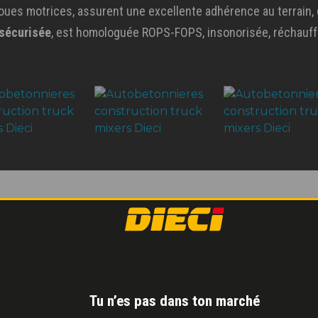
roues motrices, assurent une excellente adhérence au terrain, 
 sécurisée
, est homologuée ROPS-FOPS, insonorisée, réchauffée
Tu n’es pas dans ton marché
CONTRÔLE MA