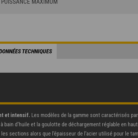
PUISSANCE MAXIMUM
DONNÉES TECHNIQUES
t et intensif.
Les modèles de la gamme sont caractérisés par l
e à bain d'huile et la goulotte de déchargement réglable en hau
 sections alors que l’épaisseur de l’acier utilisé pour le tam