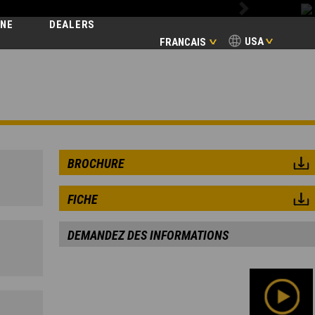
Next
INE
DEALERS
USA
FRANCAIS
ERES
BROCHURE
FICHE
DEMANDEZ DES INFORMATIONS