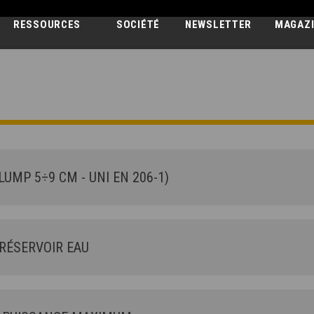
RESSOURCES
SOCIÉTÉ
NEWSLETTER
MAGAZ
AUTOBETONNI
AB F 7000
UMP 5÷9 CM - UNI EN 206-1)
RÉSERVOIR EAU