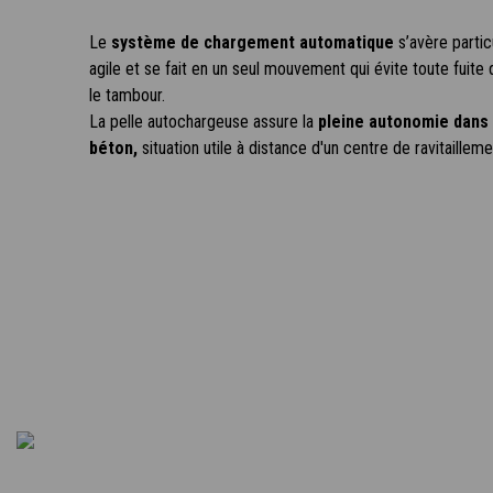
Le
système de chargement automatique
s’avère partic
agile et se fait en un seul mouvement qui évite toute fuit
le tambour.
La pelle autochargeuse assure la
pleine autonomie dans 
béton,
situation utile à distance d'un centre de ravitailleme