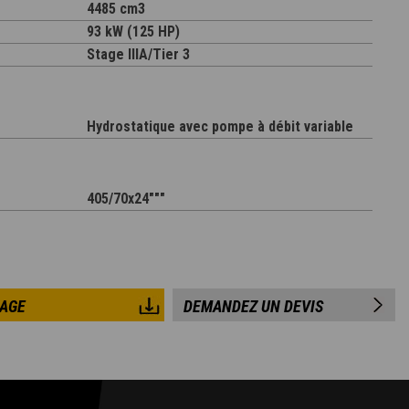
4485 cm3
93 kW (125 HP)
Stage IIIA/Tier 3
Hydrostatique avec pompe à débit variable
405/70x24"""
LAGE
DEMANDEZ UN DEVIS