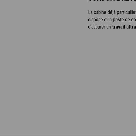
La cabine déjà particuli
dispose d’un poste de co
d’assurer un
travail ultr