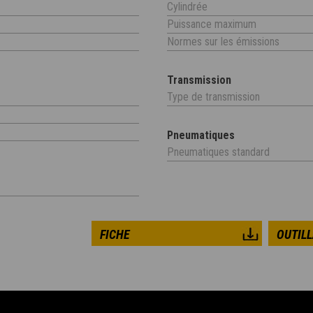
Cylindrée
Puissance maximum
Normes sur les émissions
Transmission
Type de transmission
Pneumatiques
Pneumatiques standard
FICHE
OUTIL