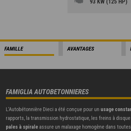
93 KW (125 HP)
FAMILLE
AVANTAGES
FAMIGLIA AUTOBETONNIERES
L’Autobétonnière Dieci a été conçue pour un
usage constan
rapports, la transmission hydrostatique, les freins à disqu
pales à spirale
assure un malaxage homogène dans toutes les