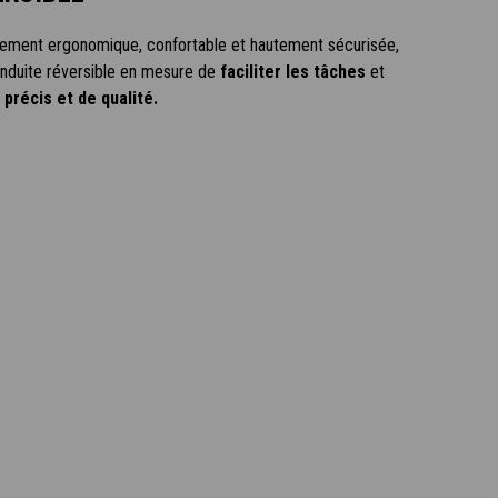
èrement ergonomique, confortable et hautement sécurisée,
nduite réversible en mesure de
faciliter les tâches
et
a précis et de qualité.