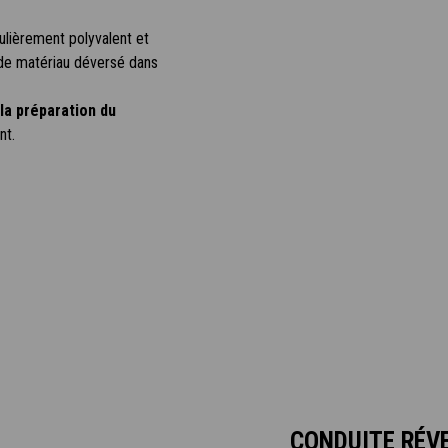
ulièrement polyvalent et
e de matériau déversé dans
la préparation du
nt.
CONDUITE RÉV