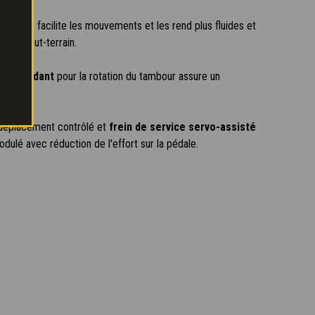
tatique
facilite les mouvements et les rend plus fluides et
tions tout-terrain.
 indépendant
pour la rotation du tambour assure un
alité.
déplacement contrôlé et
frein de service servo-assisté
odulé avec réduction de l'effort sur la pédale.