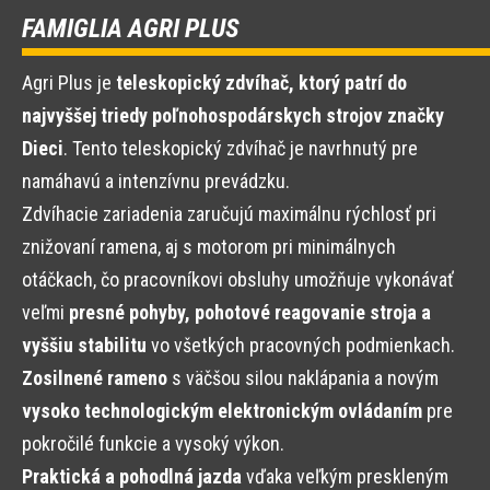
FAMIGLIA AGRI PLUS
Agri Plus je
teleskopický zdvíhač, ktorý patrí do
najvyššej triedy poľnohospodárskych strojov značky
Dieci
. Tento teleskopický zdvíhač je navrhnutý pre
namáhavú a intenzívnu prevádzku.
Zdvíhacie zariadenia zaručujú maximálnu rýchlosť pri
znižovaní ramena, aj s motorom pri minimálnych
otáčkach, čo pracovníkovi obsluhy umožňuje vykonávať
veľmi
presné pohyby, pohotové reagovanie stroja a
vyššiu stabilitu
vo všetkých pracovných podmienkach.
Zosilnené rameno
s väčšou silou naklápania a novým
vysoko technologickým elektronickým ovládaním
pre
pokročilé funkcie a vysoký výkon.
Praktická a pohodlná jazda
vďaka veľkým preskleným