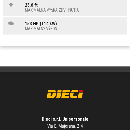
23,6 ft
MAXIMÁLNA VÝŠKA ZDVIHNUTIA
153 HP (114 kW)
MAXIMÁLNY VÝKON
Dieci s.r.l. Unipersonale
Via E. Majorana, 2-4