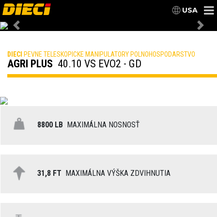
USA
Previous
Nex
DIECI
PEVNE TELESKOPICKE MANIPULATORY POLNOHOSPODARSTVO
AGRI PLUS
40.10 VS EVO2 - GD
8800 LB
MAXIMÁLNA NOSNOSŤ
31,8 FT
MAXIMÁLNA VÝŠKA ZDVIHNUTIA