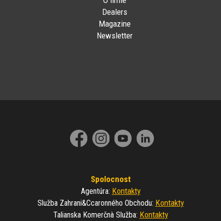
O firme
Dealers
Magazine
Newsletter
Spolocnost
Kontakty
Agentúra
:
Kontakty
Služba Zahrani&ccaronného Obchodu
:
Kontakty
Talianska Komerčnà Služba
: