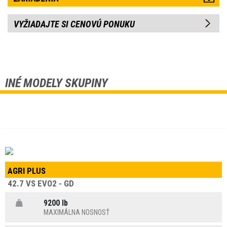
VYŽIADAJTE SI CENOVÚ PONUKU
INÉ MODELY SKUPINY
AGRI PLUS
42.7 VS EVO2 - GD
9200 lb
MAXIMÁLNA NOSNOSŤ