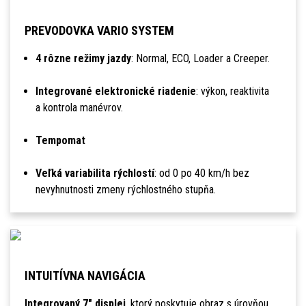
PREVODOVKA VARIO SYSTEM
4 rôzne režimy jazdy
: Normal, ECO, Loader a Creeper.
Integrované elektronické riadenie
: výkon, reaktivita
a kontrola manévrov.
Tempomat
Veľká variabilita rýchlostí
: od 0 po 40 km/h bez
nevyhnutnosti zmeny rýchlostného stupňa.
INTUITÍVNA NAVIGÁCIA
Integrovaný 7" displej
, ktorý poskytuje obraz s úrovňou