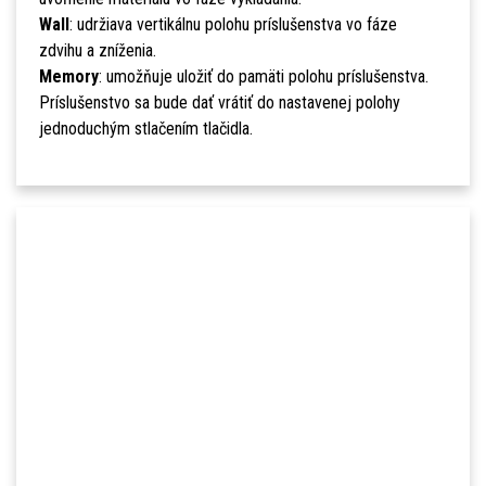
Wall
: udržiava vertikálnu polohu príslušenstva vo fáze
zdvihu a zníženia.
Memory
: umožňuje uložiť do pamäti polohu príslušenstva.
Príslušenstvo sa bude dať vrátiť do nastavenej polohy
jednoduchým stlačením tlačidla.