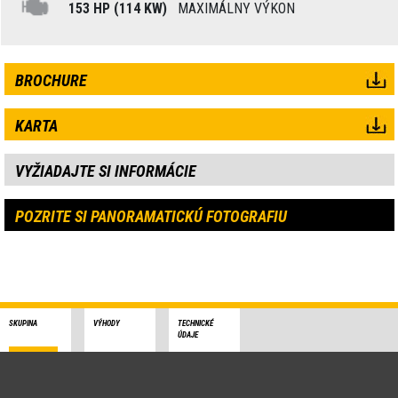
153 HP (114 KW)
MAXIMÁLNY VÝKON
BROCHURE
KARTA
VYŽIADAJTE SI INFORMÁCIE
POZRITE SI PANORAMATICKÚ FOTOGRAFIU
SKUPINA
VÝHODY
TECHNICKÉ
ÚDAJE