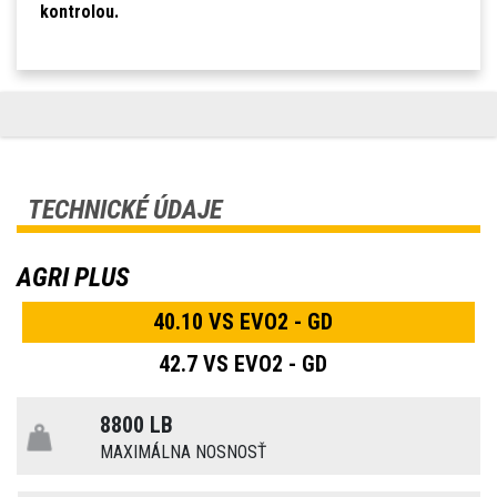
kontrolou.
TECHNICKÉ ÚDAJE
AGRI PLUS
40.10 VS EVO2 - GD
42.7 VS EVO2 - GD
8800 LB
MAXIMÁLNA NOSNOSŤ