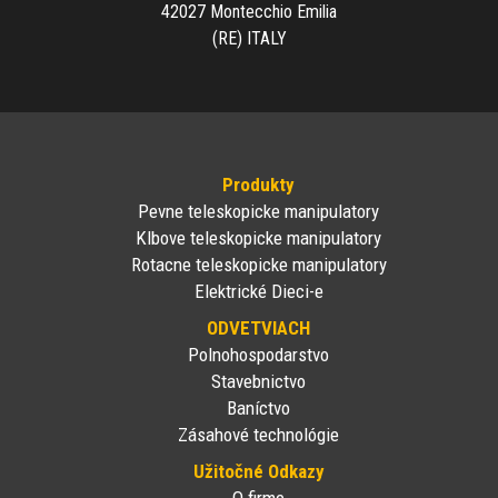
42027 Montecchio Emilia
(RE) ITALY
Produkty
Pevne teleskopicke manipulatory
Klbove teleskopicke manipulatory
Rotacne teleskopicke manipulatory
Elektrické Dieci-e
ODVETVIACH
Polnohospodarstvo
Stavebnictvo
Baníctvo
Zásahové technológie
Užitočné Odkazy