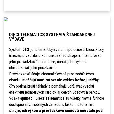
DIECI TELEMATICS SYSTEM V ŠTANDARDNEJ
VÝBAVE
Systém
DTS
je telematický systém spoločnosti Dieci, ktorý
umožňuje vzdialene komunikovať so strojom, monitorovať
jeho prevádzkové parametre, merať jeho výkon a
obmedzovať jeho používanie.
Prevádzkové údaje zhromažďované prostredníctvom
cloudu umožňujú
monitorovanie cyklov bežnej údržby
,
čím optimalizujú náklady a pomáhajú udržiavať vysokú
efektivitu jednotlivých strojov aj celých vozových parkov.
Vďaka
aplikácii Dieci Telematics
sú všetky hlavné funkcie
dostupné aj z mobilných zariadení, takže môžete mať
stroje, ich výkon a prevádzkové činnosti neustále pod