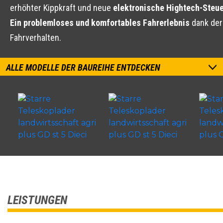
erhöhter Kippkraft und neue
elektronische Hightech-Steu
Ein problemloses und komfortables Fahrerlebnis
dank der
Fahrverhalten.
ALLE MODELLE DER BAUREIHE ENTDECKEN
LEISTUNGEN