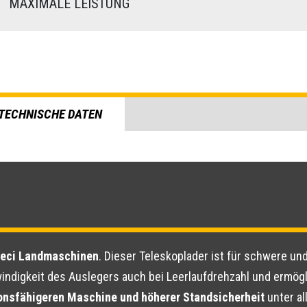
)
MAXIMALE LEISTUNG
TECHNISCHE DATEN
ieci Landmaschinen
. Dieser Teleskoplader ist für schwere un
indigkeit des Auslegers auch bei Leerlaufdrehzahl und ermög
onsfähigeren Maschine und höherer Standsicherheit
unter al