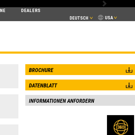
Next
INE
DEALERS
USA
DEUTSCH
BROCHURE
DATENBLATT
INFORMATIONEN ANFORDERN