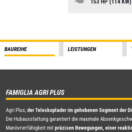
153 HP (114 KW
BAUREIHE
LEISTUNGEN
FAMIGLIA AGRI PLUS
Agri Plus,
der Teleskoplader im gehobenen Segment der D
Die Hubausstattung garantiert die maximale Absenkgeschw
Manövrierfähigkeit mit
präzisen Bewegungen, einer reakti