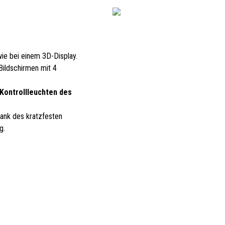
wie bei einem 3D-Display.
Bildschirmen mit 4
Kontrollleuchten des
ank des kratzfesten
g.