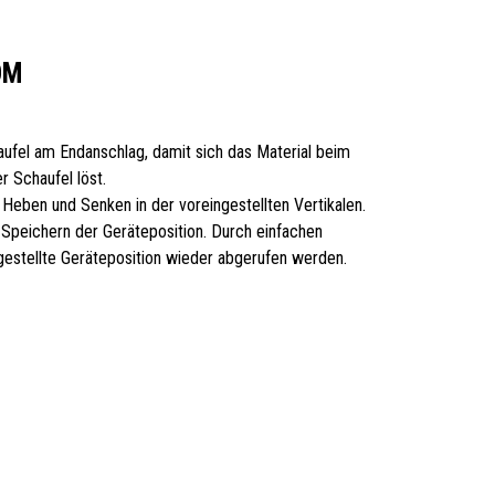
OM
haufel am Endanschlag, damit sich das Material beim
r Schaufel löst.
m Heben und Senken in der voreingestellten Vertikalen.
 Speichern der Geräteposition. Durch einfachen
gestellte Geräteposition wieder abgerufen werden.