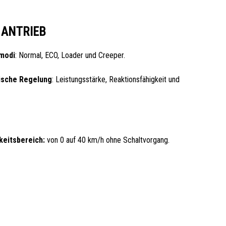
 ANTRIEB
modi
: Normal, ECO, Loader und Creeper.
nische Regelung
: Leistungsstärke, Reaktionsfähigkeit und
eitsbereich:
von 0 auf 40 km/h ohne Schaltvorgang.