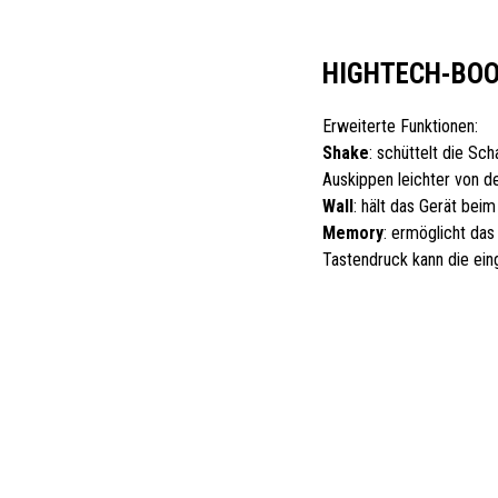
HIGHTECH-BO
Erweiterte Funktionen:
Shake
: schüttelt die Sc
Auskippen leichter von de
Wall
: hält das Gerät bei
Memory
: ermöglicht das
Tastendruck kann die ein