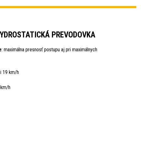
YDROSTATICKÁ PREVODOVKA
e
: maximálna presnosť postupu aj pri maximálnych
ri 19 km/h
 km/h