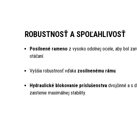
ROBUSTNOSŤ A SPOĽAHLIVOSŤ
Posilnené rameno
z vysoko odolnej ocele, aby bol za
otáčaní.
Vyššia robustnosť vďaka
zosilnenému rámu
.
Hydraulické blokovanie príslušenstva
dvojčinné a s 
zaistenie maximálnej stability.