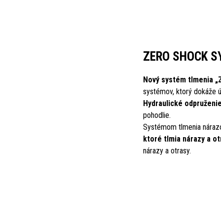
ZERO SHOCK S
Nový systém tlmenia „
systémov, ktorý dokáže ú
Hydraulické odpruženi
pohodlie.
Systémom tlmenia nárazo
ktoré tlmia nárazy a o
nárazy a otrasy.