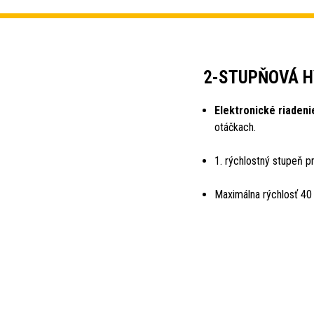
2-STUPŇOVÁ H
Elektronické riadeni
otáčkach.
1. rýchlostný stupeň p
Maximálna rýchlosť 40