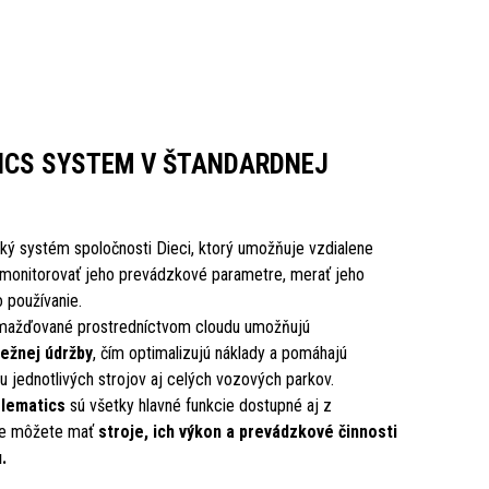
TICS SYSTEM V ŠTANDARDNEJ
ký systém spoločnosti Dieci, ktorý umožňuje vzdialene
 monitorovať jeho prevádzkové parametre, merať jeho
 používanie.
mažďované prostredníctvom cloudu umožňujú
ežnej údržby
, čím optimalizujú náklady a pomáhajú
tu jednotlivých strojov aj celých vozových parkov.
elematics
sú všetky hlavné funkcie dostupné aj z
kže môžete mať
stroje, ich výkon a prevádzkové činnosti
.