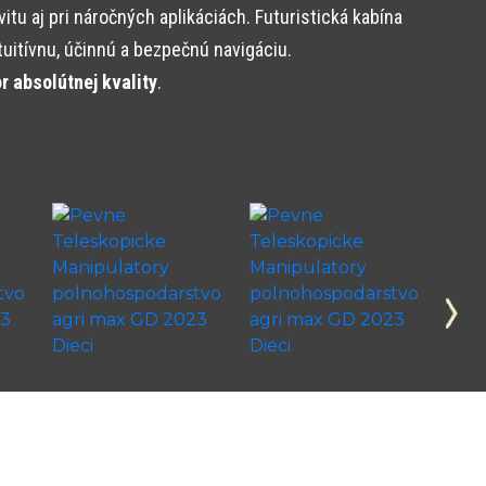
 aj pri náročných aplikáciách. Futuristická kabína
tuitívnu, účinnú a bezpečnú navigáciu.
 absolútnej kvality
.