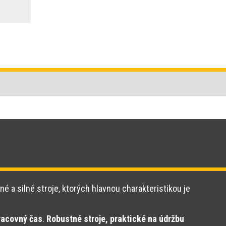
né a silné stroje, ktorých hlavnou charakteristikou je
racovný čas
.
Robustné stroje, praktické na údržbu