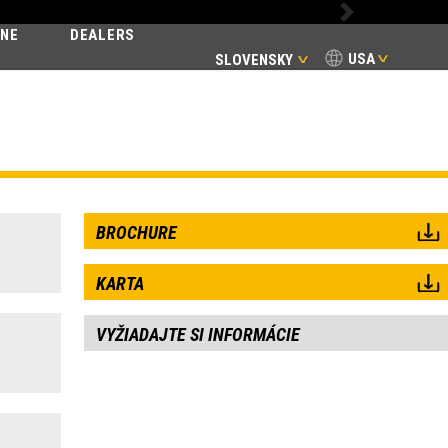
Next
INE
DEALERS
USA
SLOVENSKY
BROCHURE
KARTA
VYŽIADAJTE SI INFORMÁCIE