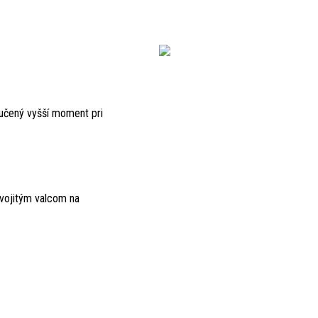
ručený vyšší moment pri
dvojitým valcom na