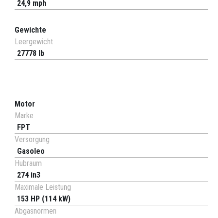
24,9 mph
Gewichte
Leergewicht
27778 lb
Motor
Marke
FPT
Versorgung
Gasoleo
Hubraum
274 in3
Maximale Leistung
153 HP (114 kW)
Abgasnormen