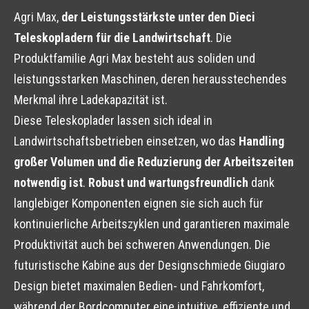
Agri Max,
der Leistungsstärkste unter den Dieci
Teleskopladern für die Landwirtschaft
. Die
Produktfamilie Agri Max besteht aus soliden und
leistungsstarken Maschinen, deren herausstechendes
Merkmal ihre Ladekapazität ist.
Diese Teleskoplader lassen sich ideal in
Landwirtschaftsbetrieben einsetzen, wo das
Handling
großer Volumen und die Reduzierung der Arbeitszeiten
notwendig ist
.
Robust und wartungsfreundlich
dank
langlebiger Komponenten eignen sie sich auch für
kontinuierliche Arbeitszyklen und garantieren maximale
Produktivität auch bei schweren Anwendungen. Die
futuristische Kabine aus der Designschmiede Giugiaro
Design bietet maximalen Bedien- und Fahrkomfort,
während der Bordcomputer eine intuitive, effiziente und