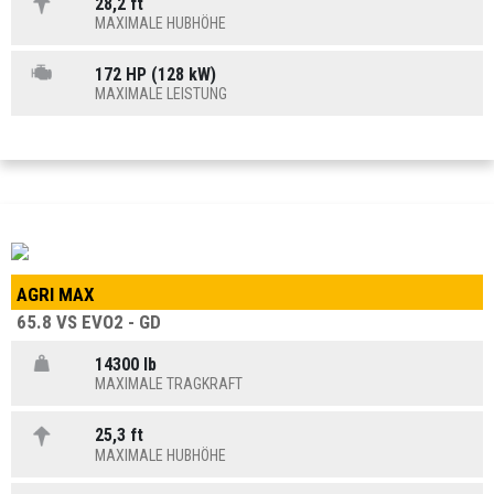
28,2 ft
MAXIMALE HUBHÖHE
172 HP (128 kW)
MAXIMALE LEISTUNG
AGRI MAX
65.8 VS EVO2 - GD
14300 lb
MAXIMALE TRAGKRAFT
25,3 ft
MAXIMALE HUBHÖHE