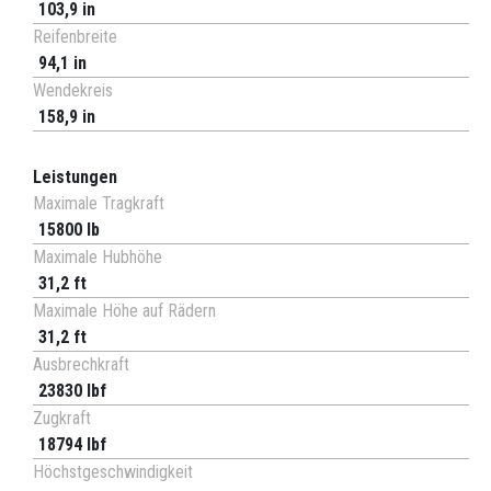
103,9 in
Reifenbreite
94,1 in
Wendekreis
158,9 in
Leistungen
Maximale Tragkraft
15800 lb
Maximale Hubhöhe
31,2 ft
Maximale Höhe auf Rädern
31,2 ft
Ausbrechkraft
23830 lbf
Zugkraft
18794 lbf
Höchstgeschwindigkeit