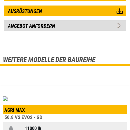
AUSRÜSTUNGEN
ANGEBOT ANFORDERN
WEITERE MODELLE DER BAUREIHE
AGRI MAX
50.8 VS EVO2 - GD
11000 lb