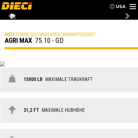
USA
Previous
Nex
DIECI
STARRE TELESKOPLADER LANDWIRTSSCHAFT
AGRI MAX
75.10 - GD
15800 LB
MAXIMALE TRAGKRAFT
31,2 FT
MAXIMALE HUBHÖHE