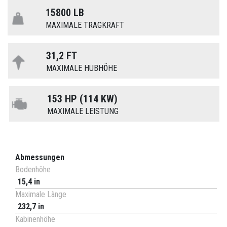
15800 LB
MAXIMALE TRAGKRAFT
31,2 FT
MAXIMALE HUBHÖHE
153 HP (114 KW)
MAXIMALE LEISTUNG
Abmessungen
Bodenhöhe
15,4 in
Maximale Länge
232,7 in
Kabinenhöhe