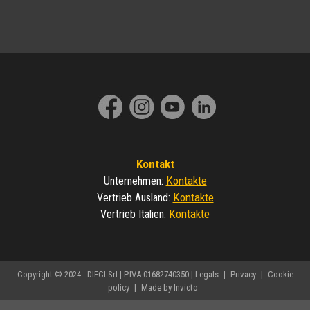
Kontakt
Kontakte
Unternehmen
:
Kontakte
Vertrieb Ausland
:
Kontakte
Vertrieb Italien
:
Copyright © 2024 - DIECI Srl | P.IVA 01682740350 |
Legals
|
Privacy
|
Cookie
policy
|
Made by Invicto