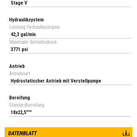
Stage V
Hydrauliksystem
Leistung Hydraulikpumpea
42,3 gal/min
Maximaler Betriebsdruck
3771 psi
Antrieb
Antriebsart
Hydrostatischer Antrieb mit Verstellpumpe
Bereifung
Standardbereifung
18x22,5"""
DATENBLATT