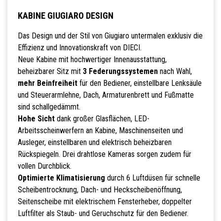
KABINE GIUGIARO DESIGN
Das Design und der Stil von Giugiaro untermalen exklusiv die
Effizienz und Innovationskraft von DIECI.
Neue Kabine mit hochwertiger Innenausstattung,
beheizbarer Sitz mit
3 Federungssystemen
nach Wahl,
mehr Beinfreiheit
für den Bediener, einstellbare Lenksäule
und Steuerarmlehne, Dach, Armaturenbrett und Fußmatte
sind schallgedämmt.
Hohe Sicht
dank großer Glasflächen, LED-
Arbeitsscheinwerfern an Kabine, Maschinenseiten und
Ausleger, einstellbaren und elektrisch beheizbaren
Rückspiegeln. Drei drahtlose Kameras sorgen zudem für
vollen Durchblick.
Optimierte Klimatisierung
durch 6 Luftdüsen für schnelle
Scheibentrocknung, Dach- und Heckscheibenöffnung,
Seitenscheibe mit elektrischem Fensterheber, doppelter
Luftfilter als Staub- und Geruchschutz für den Bediener.