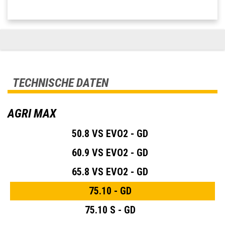
TECHNISCHE DATEN
AGRI MAX
50.8 VS EVO2 - GD
60.9 VS EVO2 - GD
65.8 VS EVO2 - GD
75.10 - GD
75.10 S - GD