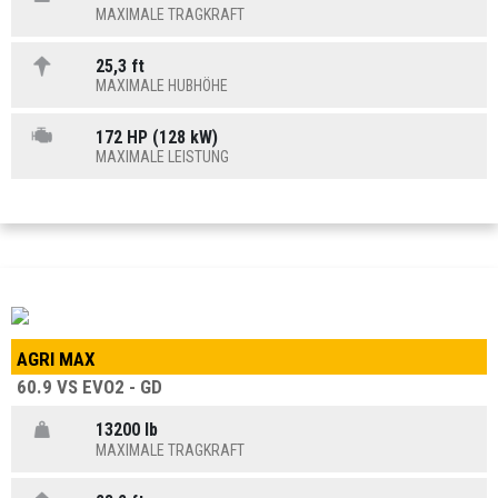
MAXIMALE TRAGKRAFT
25,3 ft
MAXIMALE HUBHÖHE
172 HP (128 kW)
MAXIMALE LEISTUNG
AGRI MAX
60.9 VS EVO2 - GD
13200 lb
MAXIMALE TRAGKRAFT