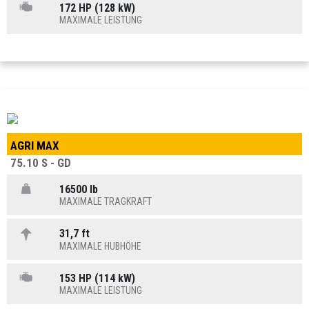
172 HP (128 kW)
MAXIMALE LEISTUNG
AGRI MAX
75.10 S - GD
16500 lb
MAXIMALE TRAGKRAFT
31,7 ft
MAXIMALE HUBHÖHE
153 HP (114 kW)
MAXIMALE LEISTUNG