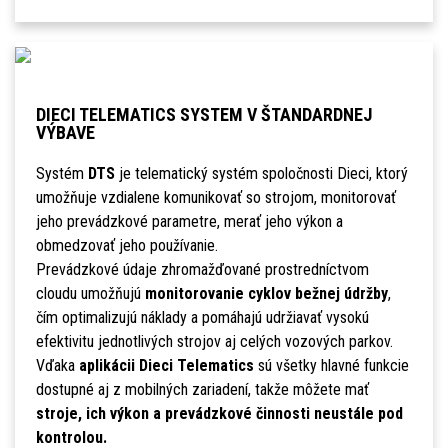
DIECI TELEMATICS SYSTEM V ŠTANDARDNEJ
VÝBAVE
Systém
DTS
je telematický systém spoločnosti Dieci, ktorý
umožňuje vzdialene komunikovať so strojom, monitorovať
jeho prevádzkové parametre, merať jeho výkon a
obmedzovať jeho používanie.
Prevádzkové údaje zhromažďované prostredníctvom
cloudu umožňujú
monitorovanie cyklov bežnej údržby
,
čím optimalizujú náklady a pomáhajú udržiavať vysokú
efektivitu jednotlivých strojov aj celých vozových parkov.
Vďaka
aplikácii Dieci Telematics
sú všetky hlavné funkcie
dostupné aj z mobilných zariadení, takže môžete mať
stroje, ich výkon a prevádzkové činnosti neustále pod
kontrolou.