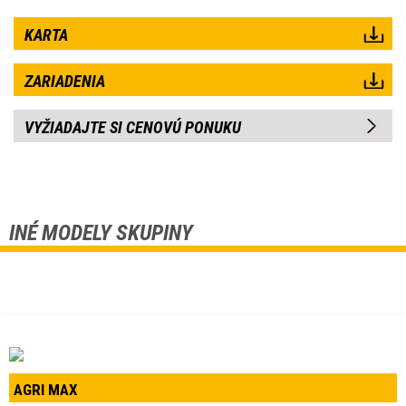
KARTA
ZARIADENIA
VYŽIADAJTE SI CENOVÚ PONUKU
INÉ MODELY SKUPINY
AGRI MAX