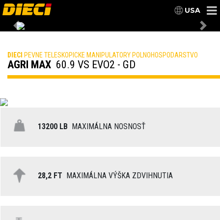
USA
Previous
Nex
DIECI
PEVNE TELESKOPICKE MANIPULATORY POLNOHOSPODARSTVO
AGRI MAX
60.9 VS EVO2 - GD
13200 LB
MAXIMÁLNA NOSNOSŤ
28,2 FT
MAXIMÁLNA VÝŠKA ZDVIHNUTIA