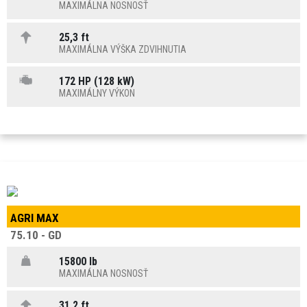
MAXIMÁLNA NOSNOSŤ
25,3 ft
MAXIMÁLNA VÝŠKA ZDVIHNUTIA
172 HP (128 kW)
MAXIMÁLNY VÝKON
AGRI MAX
75.10 - GD
15800 lb
MAXIMÁLNA NOSNOSŤ
31,2 ft