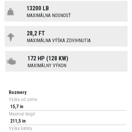
13200 LB
MAXIMÁLNA NOSNOSŤ
28,2 FT
MAXIMÁLNA VÝŠKA ZDVIHNUTIA
172 HP (128 KW)
MAXIMÁLNY VÝKON
Rozmery
Výška od zeme
15,7 in
Maximal längd
211,5 in
Výška kabìny