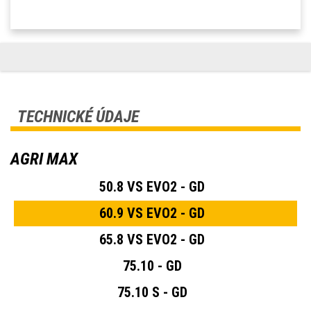
TECHNICKÉ ÚDAJE
AGRI MAX
50.8 VS EVO2 - GD
60.9 VS EVO2 - GD
65.8 VS EVO2 - GD
75.10 - GD
75.10 S - GD