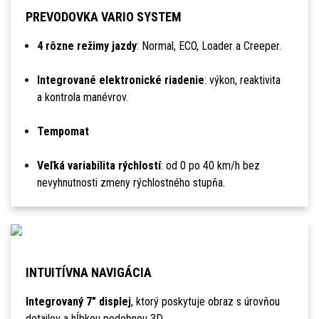
PREVODOVKA VARIO SYSTEM
4 rôzne režimy jazdy
: Normal, ECO, Loader a Creeper.
Integrované elektronické riadenie
: výkon, reaktivita
a kontrola manévrov.
Tempomat
Veľká variabilita rýchlostí
: od 0 po 40 km/h bez
nevyhnutnosti zmeny rýchlostného stupňa.
INTUITÍVNA NAVIGÁCIA
Integrovaný 7" displej
, ktorý poskytuje obraz s úrovňou
detailov a hĺbkou podobnou 3D.