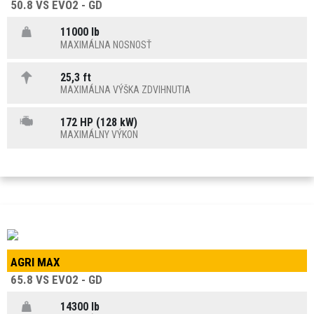
50.8 VS EVO2 - GD
11000 lb
MAXIMÁLNA NOSNOSŤ
25,3 ft
MAXIMÁLNA VÝŠKA ZDVIHNUTIA
172 HP (128 kW)
MAXIMÁLNY VÝKON
AGRI MAX
65.8 VS EVO2 - GD
14300 lb