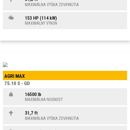
MAXIMÁLNA VÝŠKA ZDVIHNUTIA
153 HP (114 kW)
MAXIMÁLNY VÝKON
AGRI MAX
75.10 S - GD
16500 lb
MAXIMÁLNA NOSNOSŤ
31,7 ft
MAXIMÁLNA VÝŠKA ZDVIHNUTIA