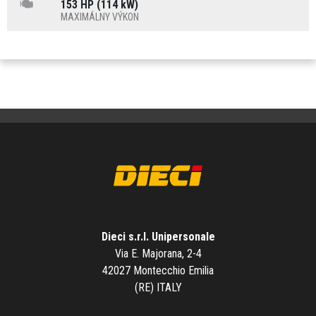
153 HP (114 kW)
MAXIMÁLNY VÝKON
Dieci s.r.l. Unipersonale
Via E. Majorana, 2-4
42027 Montecchio Emilia
(RE) ITALY