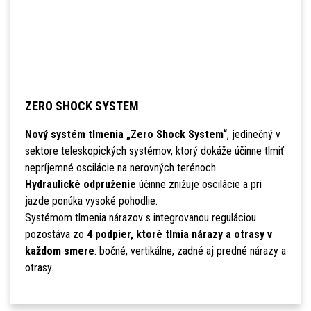
ZERO SHOCK SYSTEM
Nový systém tlmenia „Zero Shock System“
, jedinečný v
sektore teleskopických systémov, ktorý dokáže účinne tlmiť
nepríjemné oscilácie na nerovných terénoch.
Hydraulické odpruženie
účinne znižuje oscilácie a pri
jazde ponúka vysoké pohodlie.
Systémom tlmenia nárazov s integrovanou reguláciou
pozostáva zo
4 podpier, ktoré tlmia nárazy a otrasy v
každom smere
: bočné, vertikálne, zadné aj predné nárazy a
otrasy.