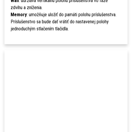
Wall
: udržiava vertikálnu polohu príslušenstva vo fáze
zdvihu a zníženia.
Memory
: umožňuje uložiť do pamäti polohu príslušenstva.
Príslušenstvo sa bude dať vrátiť do nastavenej polohy
jednoduchým stlačením tlačidla.