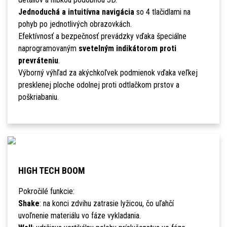
Jednoduchá a intuitívna navigácia
so 4 tlačidlami na
pohyb po jednotlivých obrazovkách.
Efektívnosť a bezpečnosť prevádzky vďaka špeciálne
naprogramovaným
svetelným indikátorom proti
prevráteniu
.
Výborný výhľad za akýchkoľvek podmienok vďaka veľkej
presklenej ploche odolnej proti odtlačkom prstov a
poškriabaniu.
HIGH TECH BOOM
Pokročilé funkcie:
Shake
: na konci zdvihu zatrasie lyžicou, čo uľahčí
uvoľnenie materiálu vo fáze vykladania.