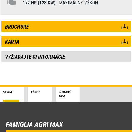
172 HP (128 KW)
MAXIMÁLNY VÝKON
BROCHURE
KARTA
VYŽIADAJTE SI INFORMÁCIE
SKUPINA
VÝHODY
TECHNICKÉ
ÚDAJE
FAMIGLIA AGRI MAX