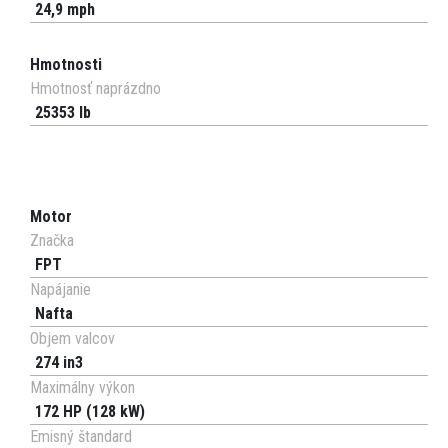
24,9 mph
Hmotnosti
Hmotnosť naprázdno
25353 lb
Motor
Značka
FPT
Napájanie
Nafta
Objem valcov
274 in3
Maximálny výkon
172 HP (128 kW)
Emisný štandard