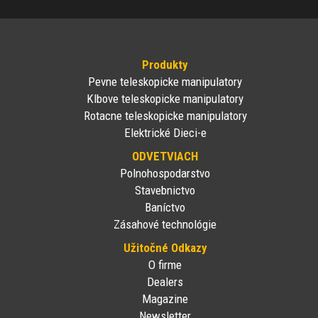
Produkty
Pevne teleskopicke manipulatory
Klbove teleskopicke manipulatory
Rotacne teleskopicke manipulatory
Elektrické Dieci-e
ODVETVIACH
Polnohospodarstvo
Stavebnictvo
Baníctvo
Zásahové technológie
Užitočné Odkazy
O firme
Dealers
Magazine
Newsletter