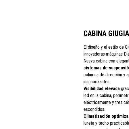
CABINA GIUGI
El diseño y el estilo de G
innovadoras máquinas Die
Nueva cabina con elegant
sistemas de suspensi
columna de dirección y a
insonorizantes.
Visibilidad elevada
graci
led en la cabina, perímet
eléctricamente y tres cám
escondidos.
Climatización optimiza
luneta y techo practicable