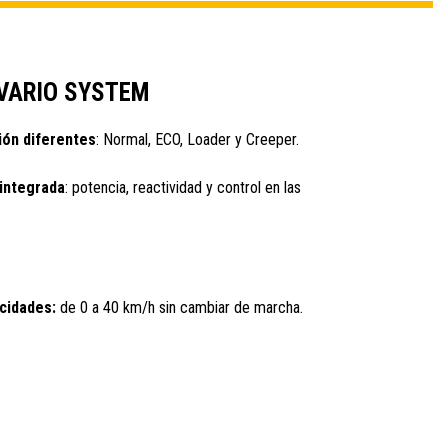
VARIO SYSTEM
ón diferentes
: Normal, ECO, Loader y Creeper.
 integrada
: potencia, reactividad y control en las
cidades:
de 0 a 40 km/h sin cambiar de marcha.