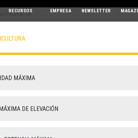
RECURSOS
EMPRESA
NEWSLETTER
MAGAZ
60.9 VS EVO2 - GD
ICULTURA
AGRI MAX
60.9 VS EVO2 - GD
IDAD MÁXIMA
MÁXIMA DE ELEVACIÓN