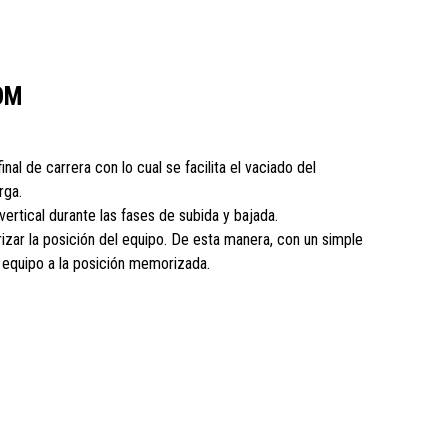
OM
final de carrera con lo cual se facilita el vaciado del
rga.
vertical durante las fases de subida y bajada.
zar la posición del equipo. De esta manera, con un simple
l equipo a la posición memorizada.