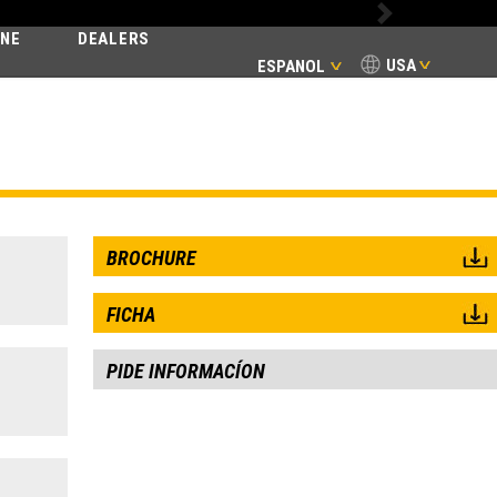
Next
INE
DEALERS
USA
ESPANOL
BROCHURE
FICHA
PIDE INFORMACÍON