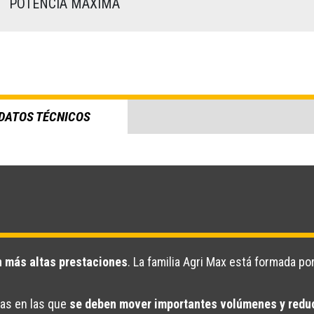
)
POTENCIA MÁXIMA
DATOS TÉCNICOS
n más altas prestaciones
. La familia Agri Max está formada p
las en las que
se deben mover importantes volúmenes y reduci