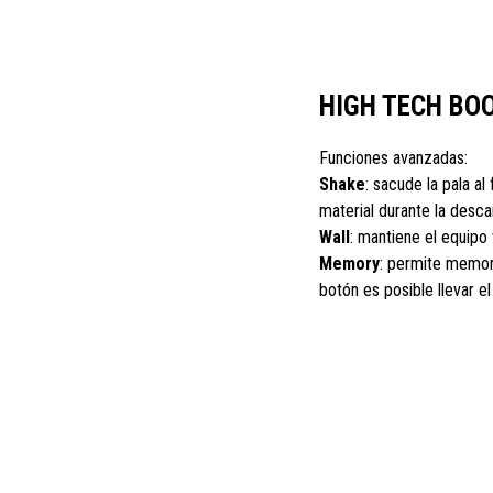
HIGH TECH BO
Funciones avanzadas:
Shake
: sacude la pala al 
material durante la desca
Wall
: mantiene el equipo 
Memory
: permite memori
botón es posible llevar e