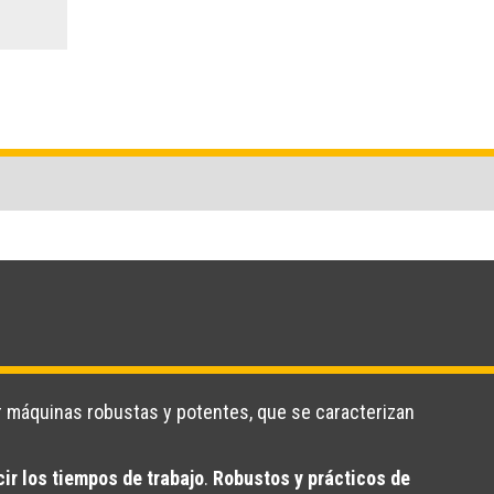
or máquinas robustas y potentes, que se caracterizan
r los tiempos de trabajo
.
Robustos y prácticos de