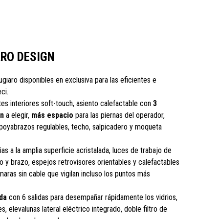
ARO DESIGN
iugiaro disponibles en exclusiva para las eficientes e
ci.
es interiores soft-touch, asiento calefactable con
3
ón
a elegir,
más espacio
para las piernas del operador,
poyabrazos regulables, techo, salpicadero y moqueta
as a la amplia superficie acristalada, luces de trabajo de
ro y brazo, espejos retrovisores orientables y calefactables
aras sin cable que vigilan incluso los puntos más
da
con 6 salidas para desempañar rápidamente los vidrios,
s, elevalunas lateral eléctrico integrado, doble filtro de