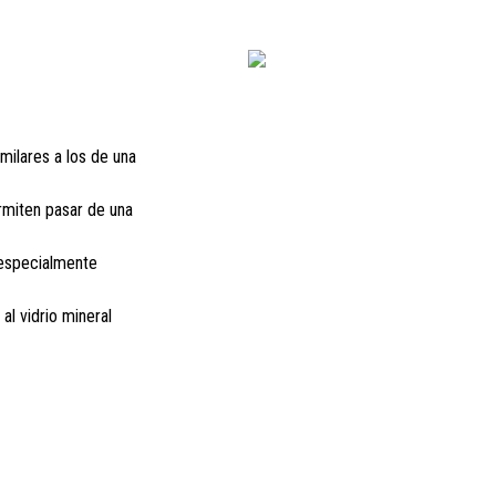
milares a los de una
rmiten pasar de una
specialmente
al vidrio mineral