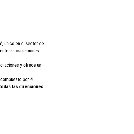
m”
, único en el sector de
ente las oscilaciones
cilaciones y ofrece un
tá compuesto por
4
todas las direcciones
: