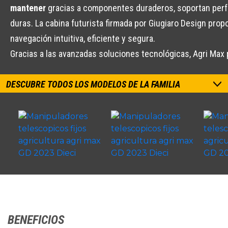
mantener
gracias a componentes duraderos, soportan perfe
duras. La cabina futurista firmada por Giugiaro Design pro
navegación intuitiva, eficiente y segura.
Gracias a las avanzadas soluciones tecnológicas, Agri Max 
DESCUBRE TODOS LOS MODELOS DE LA FAMILIA
BENEFICIOS