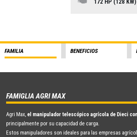
172 HP (128 KW
FAMILIA
BENEFICIOS
FAMIGLIA AGRI MAX
Agri Max,
el manipulador telescópico agrícola de Dieci co
principalmente por su capacidad de carga.
Estos manipuladores son ideales para las empresas agríco