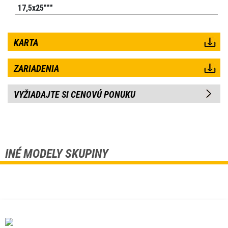
17,5x25"""
KARTA
ZARIADENIA
VYŽIADAJTE SI CENOVÚ PONUKU
INÉ MODELY SKUPINY