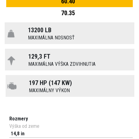
60.40
70.35
13200 LB
MAXIMÁLNA NOSNOSŤ
129,3 FT
MAXIMÁLNA VÝŠKA ZDVIHNUTIA
197 HP (147 KW)
MAXIMÁLNY VÝKON
Rozmery
Výška od zeme
14,8 in