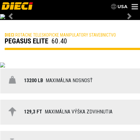
USA
Previous
Nex
DIECI
ROTACNE TELESKOPICKE MANIPULATORY STAVEBNICTVO
PEGASUS ELITE
60.40
13200 LB
MAXIMÁLNA NOSNOSŤ
129,3 FT
MAXIMÁLNA VÝŠKA ZDVIHNUTIA