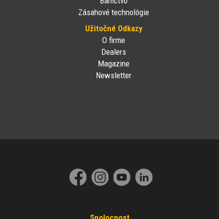
Baníctvo
Zásahové technológie
Užitočné Odkazy
O firme
Dealers
Magazine
Newsletter
Spolocnost