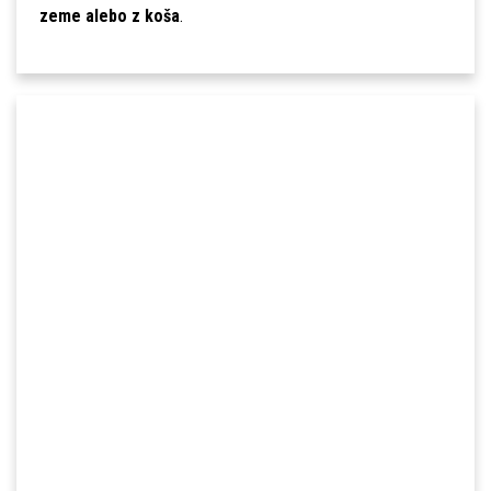
zeme alebo z koša
.