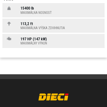
15400 lb
MAXIMÁLNA NOSNOSŤ
113,2 ft
MAXIMÁLNA VÝŠKA ZDVIHNUTIA
197 HP (147 kW)
MAXIMÁLNY VÝKON