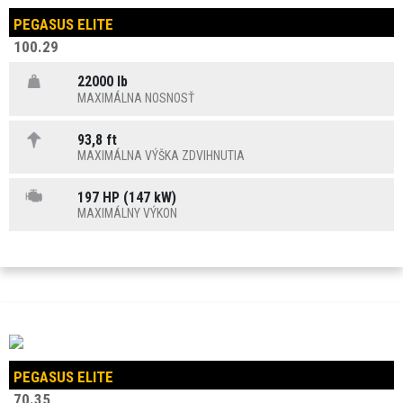
PEGASUS ELITE
100.29
22000 lb
MAXIMÁLNA NOSNOSŤ
93,8 ft
MAXIMÁLNA VÝŠKA ZDVIHNUTIA
197 HP (147 kW)
MAXIMÁLNY VÝKON
PEGASUS ELITE
70.35