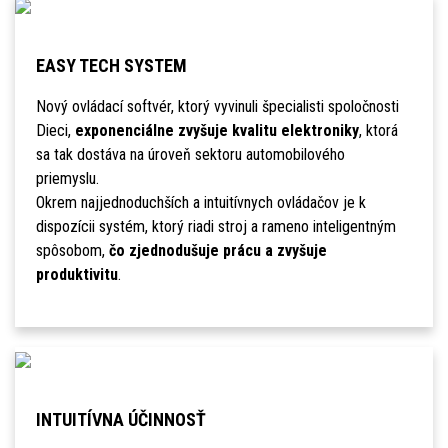
EASY TECH SYSTEM
Nový ovládací softvér, ktorý vyvinuli špecialisti spoločnosti
Dieci,
exponenciálne zvyšuje kvalitu elektroniky
, ktorá
sa tak dostáva na úroveň sektoru automobilového
priemyslu.
Okrem najjednoduchších a intuitívnych ovládačov je k
dispozícii systém, ktorý riadi stroj a rameno inteligentným
spôsobom,
čo zjednodušuje prácu a zvyšuje
produktivitu
.
INTUITÍVNA ÚČINNOSŤ