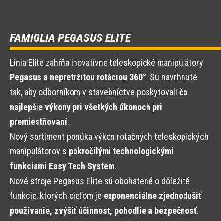
FAMIGLIA PEGASUS ELITE
Línia Elite zahŕňa inovatívne teleskopické manipulátory
Pegasus a nepretržitou rotáciou 360°
. Sú navrhnuté
tak, aby odborníkom v stavebníctve poskytovali
čo
najlepšie výkony pri všetkých úkonoch pri
premiestňovaní
.
Nový sortiment ponúka výkon rotačných teleskopických
manipulátorov s
pokročilými technologickými
funkciami Easy Tech System
.
Nové stroje Pegasus Elite sú obohatené o dôležité
funkcie, ktorých cieľom je
exponenciálne zjednodušiť
používanie, zvýšiť účinnosť, pohodlie a bezpečnosť
.