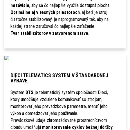
nezávisle
, aby sa čo najlepšie využila dostupná plocha.
Optimálne aj v tesných priestoroch
, aj keď je stroj
čiastočne stabilizovaný, je naprogramovaný tak, aby na
každej strane zaručoval čo najlepšie zaťaženie.
Tvar stabilizátorov v zatvorenom stave
.
DIECI TELEMATICS SYSTEM V ŠTANDARDNEJ
VÝBAVE
Systém
DTS
je telematický systém spoločnosti Dieci,
ktorý umožňuje vzdialene komunikovať so strojom,
monitorovať jeho prevádzkové parametre, merať jeho
výkon a obmedzovať jeho používanie.
Prevádzkové údaje zhromažďované prostredníctvom
cloudu umožňujú
monitorovanie cyklov bežnej údržby
,