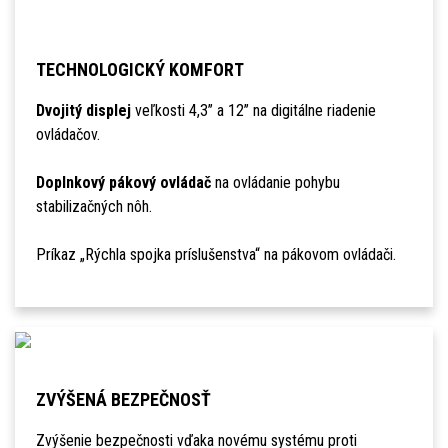
TECHNOLOGICKÝ KOMFORT
Dvojitý displej
veľkosti 4,3’’ a 12’’ na digitálne riadenie
ovládačov.
Doplnkový pákový ovládač
na ovládanie pohybu
stabilizačných nôh.
Príkaz „Rýchla spojka príslušenstva“ na pákovom ovládači.
ZVÝŠENÁ BEZPEČNOSŤ
Zvýšenie bezpečnosti vďaka novému systému proti