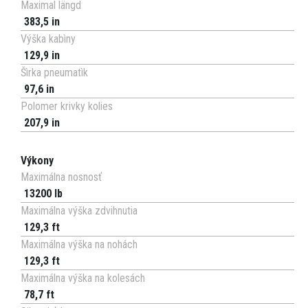
Maximal längd
383,5 in
Výška kabìny
129,9 in
Šìrka pneumatìk
97,6 in
Polomer krivky kolies
207,9 in
Výkony
Maximálna nosnosť
13200 lb
Maximálna výška zdvihnutia
129,3 ft
Maximálna výška na nohách
129,3 ft
Maximálna výška na kolesách
78,7 ft