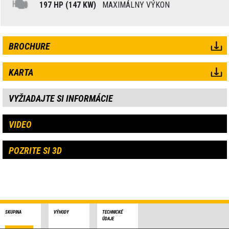
197 HP (147 KW)
MAXIMÁLNY VÝKON
BROCHURE
KARTA
VYŽIADAJTE SI INFORMÁCIE
VIDEO
POZRITE SI 3D
SKUPINA
VÝHODY
TECHNICKÉ
ÚDAJE