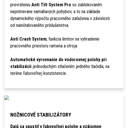
prevráteniu
Anti Tilt System Pro
so zablokovaním
neprimerane namáhavých pohybov, a to na základe
dynamického výpočtu pracovného zaťaženia v závislosti
od nainštalovaného príslušenstva.
Anti Crash System
, funkcia limitov na vyhradenie
pracovného priestoru ramena a stroja.
Automatické vyrovnanie do vodorovnej polohy pri
stabilizácii
jednoduchým stlačením jedného tlačidla, na
teréne ľubovoľnej konzistencie.
NOŽNICOVÉ STABILIZÁTORY
Dajú sa spustiť v ľubovoľnej polohe a vzájomne