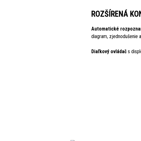
ROZŠÍRENÁ KO
Automatické rozpoznan
diagram, zjednodušenie 
Diaľkový ovládač
s displ