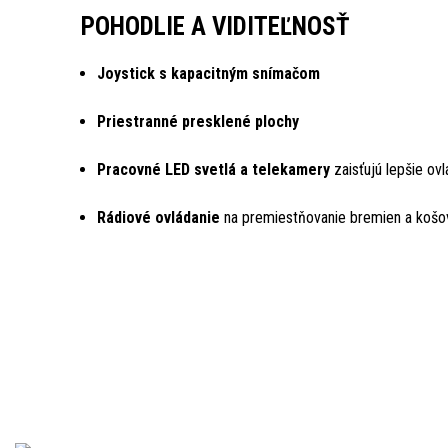
POHODLIE A VIDITEĽNOSŤ
Joystick s kapacitným snímačom
Priestranné presklené plochy
Pracovné LED svetlá a telekamery
zaisťujú lepšie ovl
Rádiové ovládanie
na premiestňovanie bremien a košo