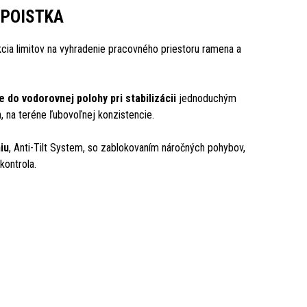
 POISTKA
nkcia limitov na vyhradenie pracovného priestoru ramena a
 do vodorovnej polohy pri stabilizácii
jednoduchým
a, na teréne ľubovoľnej konzistencie.
iu
, Anti-Tilt System, so zablokovaním náročných pohybov,
ontrola.