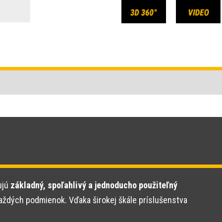
ujú
základný, spoľahlivý a jednoducho použiteľný
aždých podmienok. Vďaka širokej škále príslušenstva