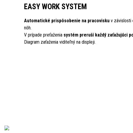
EASY WORK SYSTEM
Automatické prispôsobenie na pracovisku
v závislosti
nôh.
V prípade preťaženia
systém preruší každý zaťažujúci p
Diagram zaťaženia viditeľný na displeji.