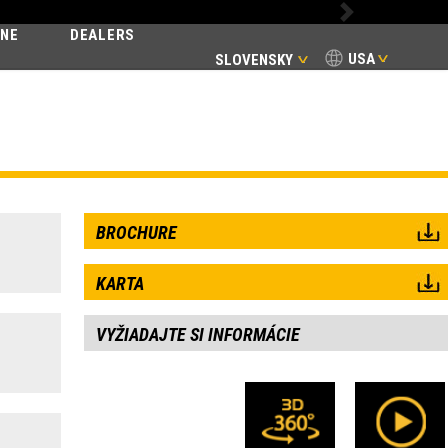
Next
INE
DEALERS
USA
SLOVENSKY
ENTIAL
BROCHURE
KARTA
VYŽIADAJTE SI INFORMÁCIE