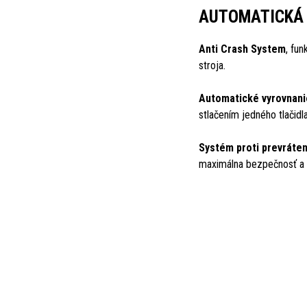
AUTOMATICKÁ
Anti Crash System
, fu
stroja.
Automatické vyrovnanie
stlačením jedného tlačidl
Systém proti prevráten
maximálna bezpečnosť a k