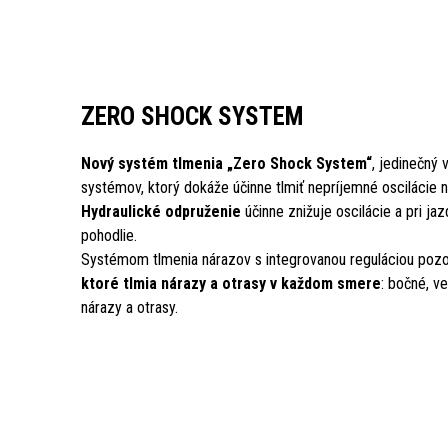
ZERO SHOCK SYSTEM
Nový systém tlmenia „Zero Shock System“
, jedinečný 
systémov, ktorý dokáže účinne tlmiť nepríjemné oscilácie 
Hydraulické odpruženie
účinne znižuje oscilácie a pri j
pohodlie.
Systémom tlmenia nárazov s integrovanou reguláciou poz
ktoré tlmia nárazy a otrasy v každom smere
: bočné, ve
nárazy a otrasy.