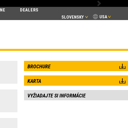
Next
INE
DEALERS
USA
SLOVENSKY
BROCHURE
KARTA
VYŽIADAJTE SI INFORMÁCIE