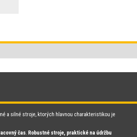
né a silné stroje, ktorých hlavnou charakteristikou je
racovný čas
.
Robustné stroje, praktické na údržbu