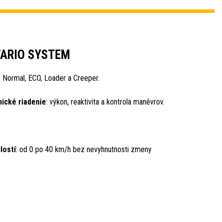
ARIO SYSTEM
: Normal, ECO, Loader a Creeper.
nické riadenie
: výkon, reaktivita a kontrola manévrov.
lostí
: od 0 po 40 km/h bez nevyhnutnosti zmeny