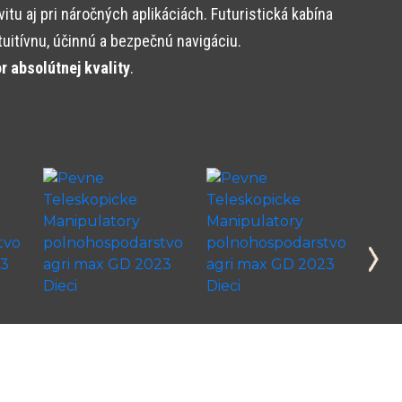
 aj pri náročných aplikáciách. Futuristická kabína
tuitívnu, účinnú a bezpečnú navigáciu.
 absolútnej kvality
.