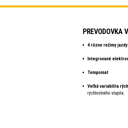
PREVODOVKA V
4 rôzne režimy jazdy
Integrované elektro
Tempomat
Veľká variabilita rých
rýchlostného stupňa.