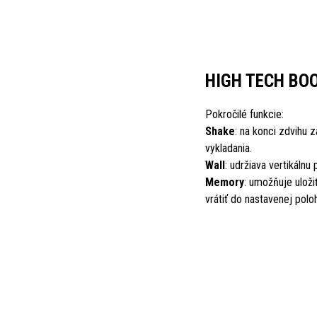
HIGH TECH BO
Pokročilé funkcie:
Shake
: na konci zdvihu z
vykladania.
Wall
: udržiava vertikálnu
Memory
: umožňuje uloži
vrátiť do nastavenej polo